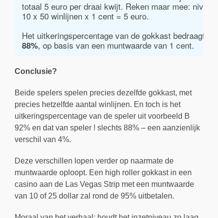
totaal 5 euro per draai kwijt. Reken maar mee: niveau
10 x 50 winlijnen x 1 cent = 5 euro.
Het uitkeringspercentage van de gokkast bedraagt 
, op basis van een muntwaarde van 1 cent.
88%
Conclusie?
Beide spelers spelen precies dezelfde gokkast, met
precies hetzelfde aantal winlijnen. En toch is het
uitkeringspercentage van de speler uit voorbeeld B
92% en dat van speler ! slechts 88% – een aanzienlijk
verschil van 4%.
Deze verschillen lopen verder op naarmate de
muntwaarde oploopt. Een high roller gokkast in een
casino aan de Las Vegas Strip met een muntwaarde
van 10 of 25 dollar zal rond de 95% uitbetalen.
Moraal van het verhaal: houdt het inzetniveau zo laag