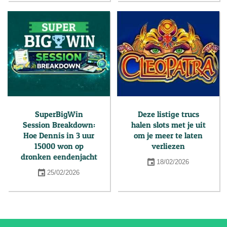
SuperBigWin
Deze listige trucs
Session Breakdown:
halen slots met je uit
Hoe Dennis in 3 uur
om je meer te laten
15000 won op
verliezen
dronken eendenjacht
18/02/2026
25/02/2026