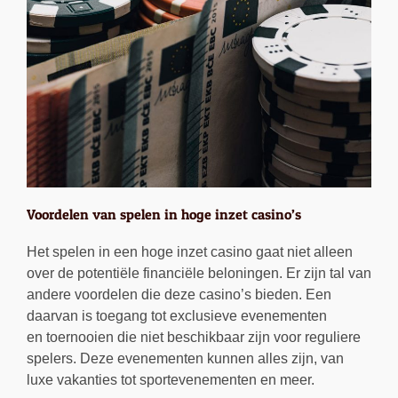
Voordelen van spelen in hoge inzet casino’s
Het spelen in een hoge inzet casino gaat niet alleen
over de potentiële financiële beloningen. Er zijn tal van
andere voordelen die deze casino’s bieden. Een
daarvan is toegang tot exclusieve evenementen
en toernooien die niet beschikbaar zijn voor reguliere
spelers. Deze evenementen kunnen alles zijn, van
luxe vakanties tot sportevenementen en meer.