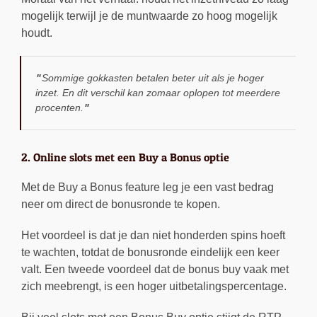
mogelijk terwijl je de muntwaarde zo hoog mogelijk
houdt.
Sommige gokkasten betalen beter uit als je hoger
inzet. En dit verschil kan zomaar oplopen tot meerdere
procenten.
2. Online slots met een Buy a Bonus optie
Met de Buy a Bonus feature leg je een vast bedrag
neer om direct de bonusronde te kopen.
Het voordeel is dat je dan niet honderden spins hoeft
te wachten, totdat de bonusronde eindelijk een keer
valt. Een tweede voordeel dat de bonus buy vaak met
zich meebrengt, is een hoger uitbetalingspercentage.