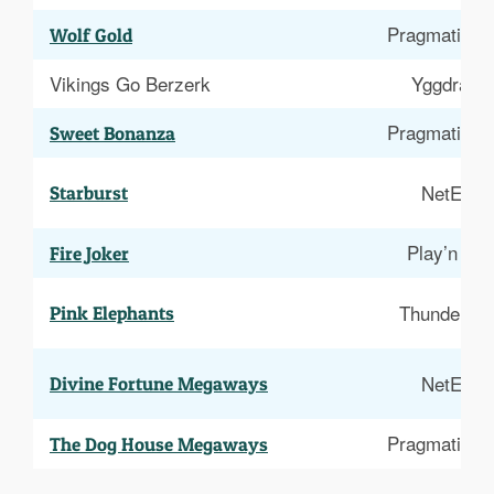
Pragmatic P
Wolf Gold
Vikings Go Berzerk
Yggdrasil
Pragmatic P
Sweet Bonanza
NetEnt
Starburst
Play’n GO
Fire Joker
Thunderkic
Pink Elephants
NetEnt
Divine Fortune Megaways
Pragmatic P
The Dog House Megaways