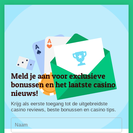
Meld je aan voor exclusieve
bonussen en het laatste casino
nieuws!
Krijg als eerste toegang tot de uitgebreidste
casino reviews, beste bonussen en casino tips.