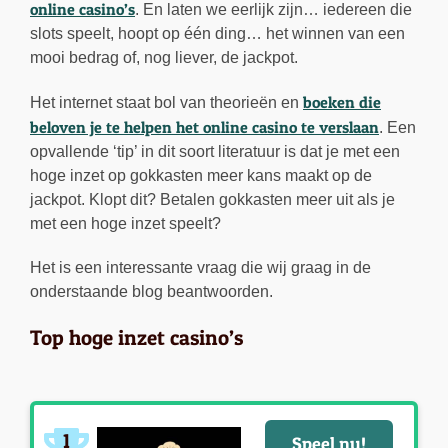
online casino’s
. En laten we eerlijk zijn… iedereen die
slots speelt, hoopt op één ding… het winnen van een
mooi bedrag of, nog liever, de jackpot.
boeken die
Het internet staat bol van theorieën en
beloven je te helpen het online casino te verslaan
. Een
opvallende ‘tip’ in dit soort literatuur is dat je met een
hoge inzet op gokkasten meer kans maakt op de
jackpot. Klopt dit? Betalen gokkasten meer uit als je
met een hoge inzet speelt?
Het is een interessante vraag die wij graag in de
onderstaande blog beantwoorden.
Top hoge inzet casino’s
1
Speel nu!