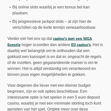
Bij online slots waarbij je een bonus bet kan
plaatsen.
Bij progressieve jackpot slots – al zijn hier de
verschillen op de korte termijn verwaarloosbaar.
casino’s met een MGA
Verder viel het ons op dat
licentie
EU casino’s
hoger scoorden dan andere
. Het is
daarbij wel belangrijk om te onthouden dat een
gokkast een kansspel is en dat er, ongeacht de regels
of de inzetten, geen gegarandeerde manier is om te
winnen. Het is altijd verstandig om verantwoord en
binnen jouw eigen mogelijkheden te gokken.
Voor degenen die liever met een kleiner budget
beginnen, zijn er ook opties beschikbaar. Een
interessante optie is het spelen in een 5 euro deposit
casino, waarbij je met een minimale storting toch kunt
genieten van het spel. Ontdek meer over deze