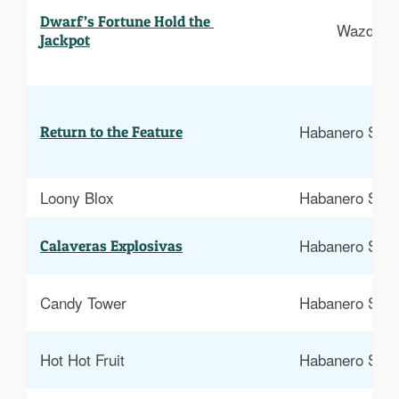
Dwarf’s Fortune Hold the 
Wazdan
Jackpot
Habanero Sys
Return to the Feature
Loony Blox
Habanero Sys
Habanero Sys
Calaveras Explosivas
Candy Tower
Habanero Sys
Hot Hot Fruit
Habanero Sys