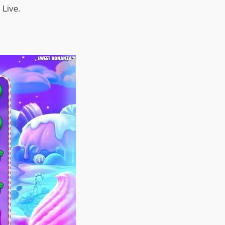
 Live.