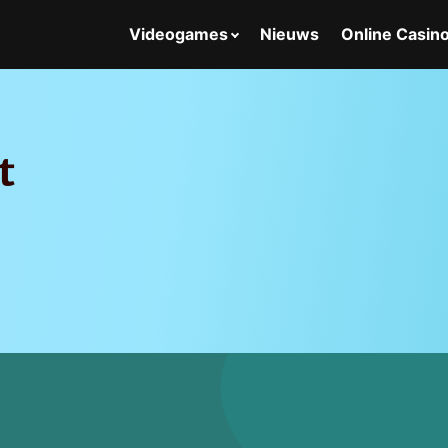
Videogames
Nieuws
Online Casin
t