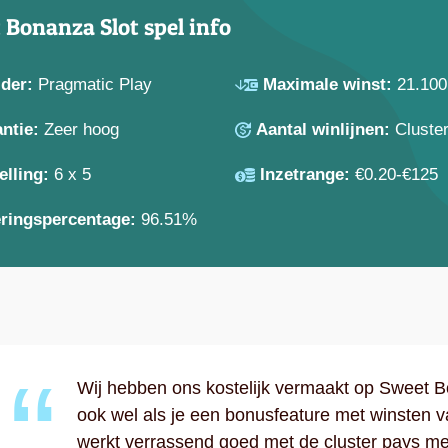
 Bonanza Slot spel info
ider:
Pragmatic Play
Maximale winst:
21.100
antie:
Zeer hoog
Aantal winlijnen:
Cluste
elling:
6 x 5
Inzetrange:
€0.20-€125
eringspercentage:
96.51%
“
Wij hebben ons kostelijk vermaakt op Sweet Bona
ook wel als je een bonusfeature met winsten v
werkt verrassend goed met de cluster pays me