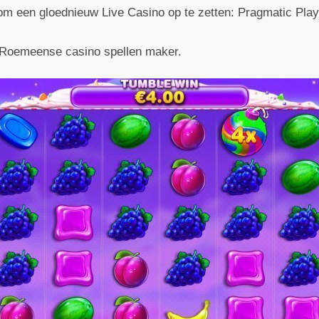
om een gloednieuw Live Casino op te zetten: Pragmatic Play
rde Roemeense casino spellen maker.