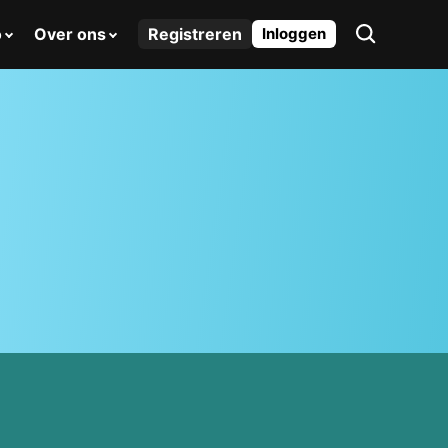
o
Over ons
Registreren
Inloggen