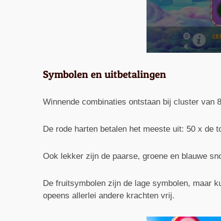
Symbolen en uitbetalingen
Winnende combinaties ontstaan bij cluster van 8
De rode harten betalen het meeste uit: 50 x de to
Ook lekker zijn de paarse, groene en blauwe sno
De fruitsymbolen zijn de lage symbolen, maar k
opeens allerlei andere krachten vrij.