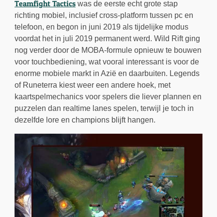
Teamfight Tactics
was de eerste echt grote stap
richting mobiel, inclusief cross-platform tussen pc en
telefoon, en begon in juni 2019 als tijdelijke modus
voordat het in juli 2019 permanent werd. Wild Rift ging
nog verder door de MOBA-formule opnieuw te bouwen
voor touchbediening, wat vooral interessant is voor de
enorme mobiele markt in Azië en daarbuiten. Legends
of Runeterra kiest weer een andere hoek, met
kaartspelmechanics voor spelers die liever plannen en
puzzelen dan realtime lanes spelen, terwijl je toch in
dezelfde lore en champions blijft hangen.