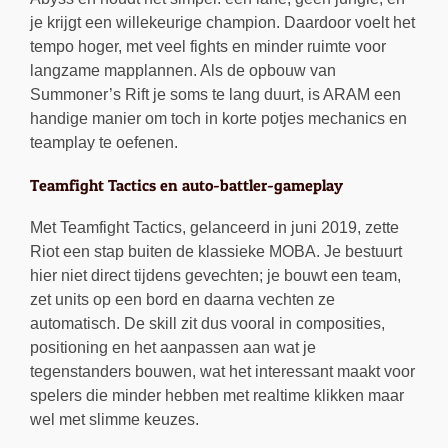
je krijgt een willekeurige champion. Daardoor voelt het
tempo hoger, met veel fights en minder ruimte voor
langzame mapplannen. Als de opbouw van
Summoner’s Rift je soms te lang duurt, is ARAM een
handige manier om toch in korte potjes mechanics en
teamplay te oefenen.
Teamfight Tactics en auto-battler-gameplay
Met Teamfight Tactics, gelanceerd in juni 2019, zette
Riot een stap buiten de klassieke MOBA. Je bestuurt
hier niet direct tijdens gevechten; je bouwt een team,
zet units op een bord en daarna vechten ze
automatisch. De skill zit dus vooral in composities,
positioning en het aanpassen aan wat je
tegenstanders bouwen, wat het interessant maakt voor
spelers die minder hebben met realtime klikken maar
wel met slimme keuzes.