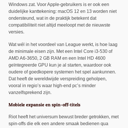
Windows zat. Voor Apple-gebruikers is er ook een
duidelijke kanttekening: macOS 12 en 13 worden niet
ondersteund, wat in de praktijk betekent dat
compatibiliteit niet altijd meeloopt met de nieuwste
versies.
Wat wél in het voordeel van League werkt, is hoe laag
de minimale eisen zijn. Met een Intel Core i3-530 of
AMD A6-3650, 2 GB RAM en een Intel HD 4600
geïntegreerde GPU kun je al starten, waardoor ook
oudere of goedkopere systemen het spel aankunnen.
Dat heeft de wereldwijde verspreiding geholpen,
vooral in regio’s waar high-end pc’s minder
vanzelfsprekend zijn.
Mobiele expansie en spin-off-titels
Riot heeft het universum bewust breder getrokken, met
spin-offs die elk een andere smaak bedienen qua