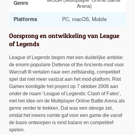
Genre
Arena)
PC, macOS, Mobile
Platforms
Oorsprong en ontwikkeling van League
of Legends
League of Legends begon met een duidelijke ambitie:
de enorm populaire Defense of the Ancients-mod voor
Warcraft III vertalen naar een zelfstandig, competitief
spel dat niet meer vastzat aan het mod-platform. Riot
Games kondigde het project op 7 oktober 2008 aan
onder de naam ‘League of Legends: Clash of Fates’,
met het idee om de Multiplayer Online Battle Arena als
genre verder te trekken. Dat was een stevige zet,
omdat het ineens ruimte gaf voor een game die vanaf
de basis ontworpen is rond balans en competitief
spelen.