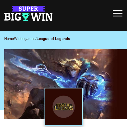
Home
/
Videogames
/
League of Legends