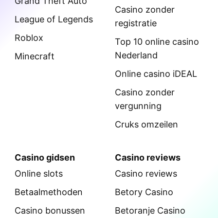
Grand Theft Auto
Casino zonder
League of Legends
registratie
Roblox
Top 10 online casino
Nederland
Minecraft
Online casino iDEAL
Casino zonder
vergunning
Cruks omzeilen
Casino gidsen
Casino reviews
Online slots
Casino reviews
Betaalmethoden
Betory Casino
Casino bonussen
Betoranje Casino