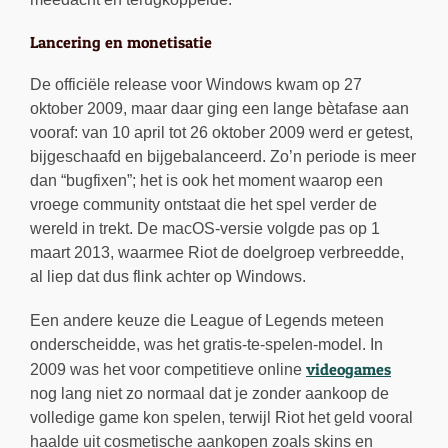
Lancering en monetisatie
De officiële release voor Windows kwam op 27
oktober 2009, maar daar ging een lange bètafase aan
vooraf: van 10 april tot 26 oktober 2009 werd er getest,
bijgeschaafd en bijgebalanceerd. Zo’n periode is meer
dan “bugfixen”; het is ook het moment waarop een
vroege community ontstaat die het spel verder de
wereld in trekt. De macOS-versie volgde pas op 1
maart 2013, waarmee Riot de doelgroep verbreedde,
al liep dat dus flink achter op Windows.
Een andere keuze die League of Legends meteen
onderscheidde, was het gratis-te-spelen-model. In
videogames
2009 was het voor competitieve online
nog lang niet zo normaal dat je zonder aankoop de
volledige game kon spelen, terwijl Riot het geld vooral
haalde uit cosmetische aankopen zoals skins en