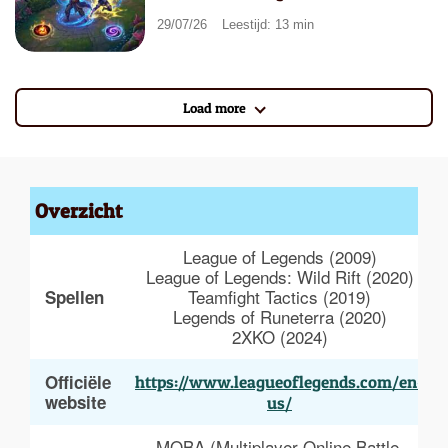
29/07/26
Leestijd: 13 min
Load more
Overzicht
League of Legends (2009)
League of Legends: Wild Rift (2020)
Teamfight Tactics (2019)
Spellen
Legends of Runeterra (2020)
2XKO (2024)
Officiële 
https://www.leagueoflegends.com/en-
website
us/
MOBA (Multiplayer Online Battle 