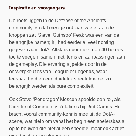
Inspiratie en voorgangers
De roots liggen in de Defense of the Ancients-
community, en dat merk je ook aan wie er aan de
knoppen zat. Steve ‘Guinsoo’ Feak was een van de
belangrijke namen; hij had eerder al veel richting
gegeven aan DotA: Allstars door meer dan 40 heroes
toe te voegen, samen met items en aanpassingen aan
de gameplay. Die ervaring sijpelde door in de
ontwerpkeuzes van League of Legends, waar
leesbaarheid en een duidelijk speelritme net zo
belangrijk werden als pure complexiteit.
Ook Steve ‘Pendragon’ Mescon speelde een rol, als
Director of Community Relations bij Riot Games. Hij
bracht vooral community-kennis mee uit de DotA-
scene, wat hielp om vanaf het begin een spelersbasis
op te bouwen die niet alleen speelde, maar ook actief
meedacht en terugkoppelde.