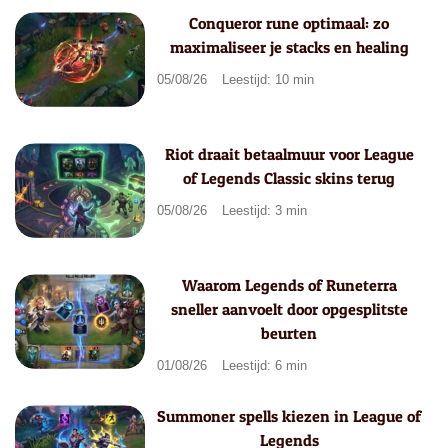
Conqueror rune optimaal: zo
maximaliseer je stacks en healing
05/08/26
Leestijd: 10 min
Riot draait betaalmuur voor League
of Legends Classic skins terug
05/08/26
Leestijd: 3 min
Waarom Legends of Runeterra
sneller aanvoelt door opgesplitste
beurten
01/08/26
Leestijd: 6 min
Summoner spells kiezen in League of
Legends