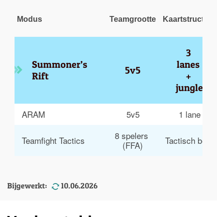
Modus
Teamgrootte
Kaartstructuur
3 
Summoner’s 
lanes 
5v5
Rift
+ 
jungle
ARAM
5v5
1 lane
8 spelers 
Teamfight Tactics
Tactisch bord
(FFA)
Bijgewerkt:
10.06.2026