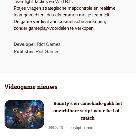
Teamfight Tactics en Wild Rift.
Potjes vragen strategische mapcontrole én realtime
teamgevechten, dus afstemmen met je team telt.
De game verdient aan cosmetische aankopen,
zonder gameplay-voordelen te verkopen.
Developer:
Riot Games
Publisher:
Riot Games
Videogame nieuws
Bounty’s en comeback-gold: het
onzichtbare script van elke LoL-
match
08/08/26
Leestijd: 7 min