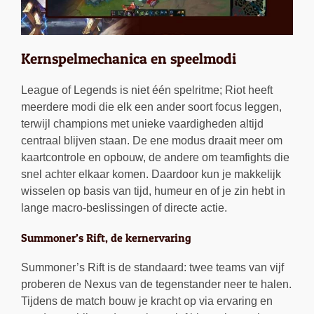
Kernspelmechanica en speelmodi
League of Legends is niet één spelritme; Riot heeft
meerdere modi die elk een ander soort focus leggen,
terwijl champions met unieke vaardigheden altijd
centraal blijven staan. De ene modus draait meer om
kaartcontrole en opbouw, de andere om teamfights die
snel achter elkaar komen. Daardoor kun je makkelijk
wisselen op basis van tijd, humeur en of je zin hebt in
lange macro-beslissingen of directe actie.
Summoner’s Rift, de kernervaring
Summoner’s Rift is de standaard: twee teams van vijf
proberen de Nexus van de tegenstander neer te halen.
Tijdens de match bouw je kracht op via ervaring en