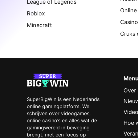
League of Legends
Online
Roblox
Casino
Minecraft
Cruks 
Men
Over
SuperBigWin is een Nederlands
Nieu
online gamingplatform. We
Vide
schrijven over videogames,
online casino’s en alles wat de
Hoe w
gamingwereld in beweging
Vera
brengt, met een focus op