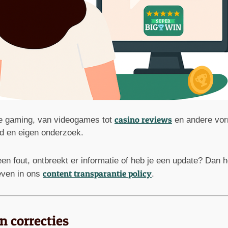
casino reviews
ne gaming, van videogames tot
en andere vor
id en eigen onderzoek.
e een fout, ontbreekt er informatie of heb je een update? Dan
content transparantie policy
even in ons
.
n correcties