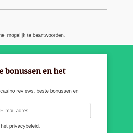
nel mogelijk te beantwoorden.
ve bonussen en het
te casino reviews, beste bonussen en
het privacybeleid.