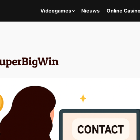
Videogames
Nieuws
Online Casin
SuperBigWin