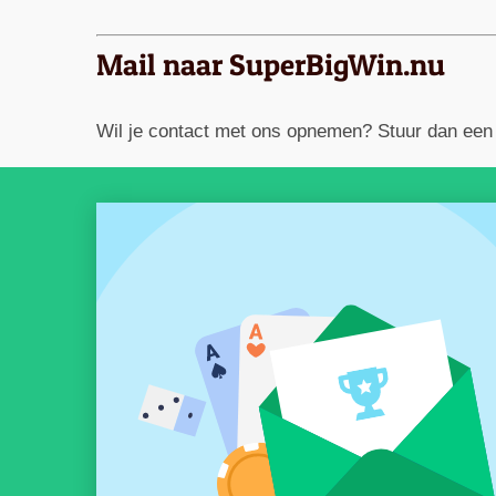
Mail naar SuperBigWin.nu
Wil je contact met ons opnemen? Stuur dan een