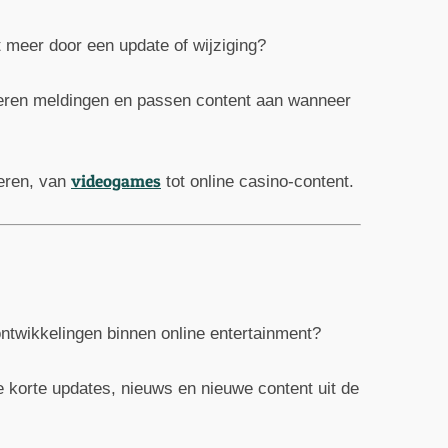
et meer door een update of wijziging?
roleren meldingen en passen content aan wanneer
videogames
ceren, van
tot online casino-content.
ontwikkelingen binnen online entertainment?
 korte updates, nieuws en nieuwe content uit de