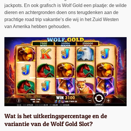
jackpots. En ook grafisch is Wolf Gold een plaatje: de wilde
dieren en achtergronden doen ons terugdenken aan de
prachtige road trip vakantie’s die wij in het Zuid Westen
van Amerika hebben gehouden.
Wat is het uitkeringspercentage en de
variantie van de Wolf Gold Slot?