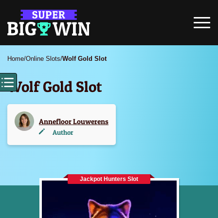
Home
/
Online Slots
/
Wolf Gold Slot
Wolf Gold Slot
Annefloor Louwerens
Author
Jackpot Hunters Slot