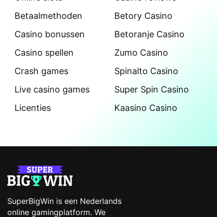
Betaalmethoden
Betory Casino
Casino bonussen
Betoranje Casino
Casino spellen
Zumo Casino
Crash games
Spinalto Casino
Live casino games
Super Spin Casino
Licenties
Kaasino Casino
SuperBigWin is een Nederlands
online gamingplatform. We