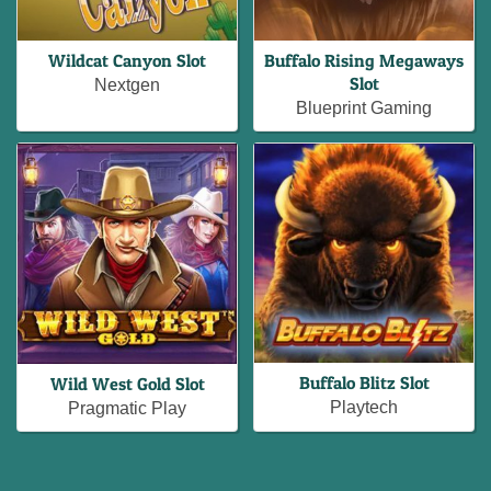
Wildcat Canyon Slot
Buffalo Rising Megaways
Slot
Nextgen
Blueprint Gaming
Buffalo Blitz Slot
Wild West Gold Slot
Playtech
Pragmatic Play