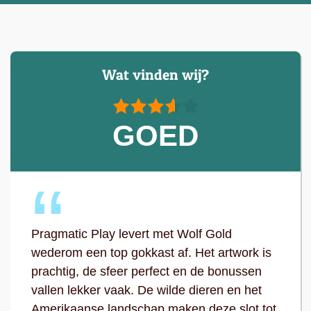
Wat vinden wij?
GOED
“
Pragmatic Play levert met Wolf Gold
wederom een top gokkast af. Het artwork is
prachtig, de sfeer perfect en de bonussen
vallen lekker vaak. De wilde dieren en het
Amerikaanse landschap maken deze slot tot