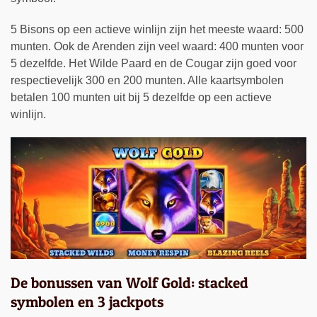
5 Bisons op een actieve winlijn zijn het meeste waard: 500
munten. Ook de Arenden zijn veel waard: 400 munten voor
5 dezelfde. Het Wilde Paard en de Cougar zijn goed voor
respectievelijk 300 en 200 munten. Alle kaartsymbolen
betalen 100 munten uit bij 5 dezelfde op een actieve
winlijn.
De bonussen van Wolf Gold: stacked
symbolen en 3 jackpots