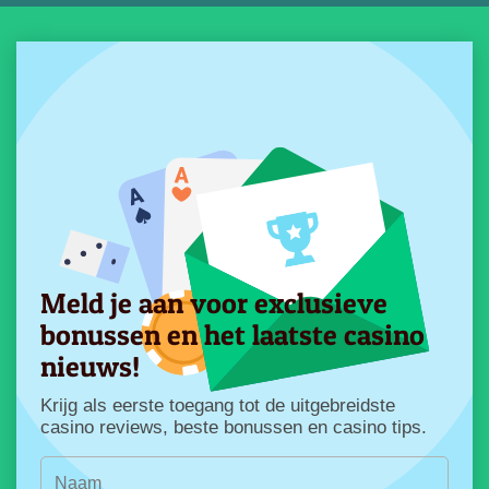
Meld je aan voor exclusieve
bonussen en het laatste casino
nieuws!
Krijg als eerste toegang tot de uitgebreidste
casino reviews, beste bonussen en casino tips.