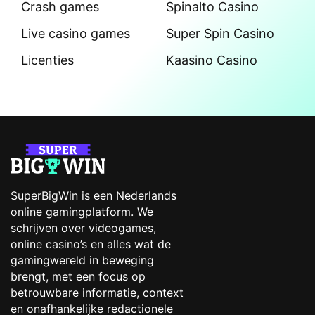
Crash games
Spinalto Casino
Live casino games
Super Spin Casino
Licenties
Kaasino Casino
SuperBigWin is een Nederlands
online gamingplatform. We
schrijven over videogames,
online casino’s en alles wat de
gamingwereld in beweging
brengt, met een focus op
betrouwbare informatie, context
en onafhankelijke redactionele