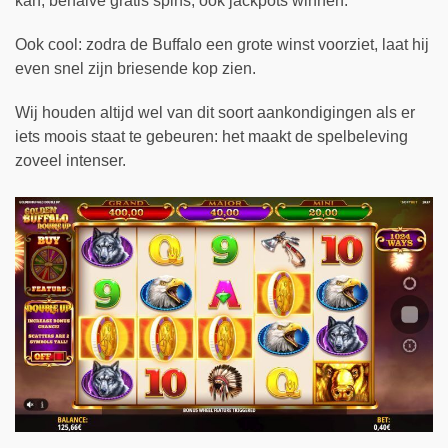
kan, behalve gratis spins, ook jackpots winnen.
Ook cool: zodra de Buffalo een grote winst voorziet, laat hij
even snel zijn briesende kop zien.
Wij houden altijd wel van dit soort aankondigingen als er
iets moois staat te gebeuren: het maakt de spelbeleving
zoveel intenser.