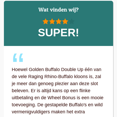
Wat vinden wij?
SUPER!
“
Hoewel Golden Buffalo Double Up één van
de vele Raging Rhino-Buffalo kloons is, zal
je meer dan genoeg plezier aan deze slot
beleven. Er is altijd kans op een flinke
uitbetaling en de Wheel Bonus is een mooie
toevoeging. De gestapelde Buffalo's en wild
vermenigvuldigers maken het extra