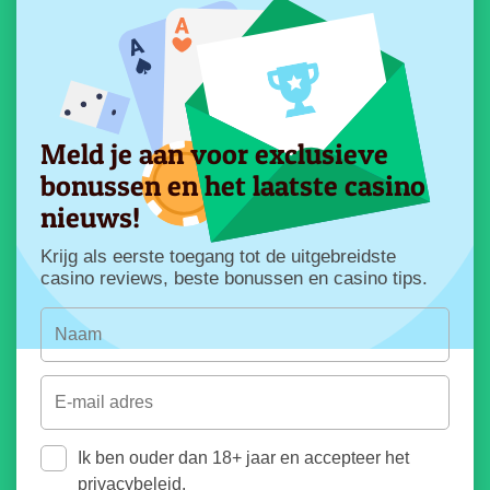
Meld je aan voor exclusieve
bonussen en het laatste casino
nieuws!
Krijg als eerste toegang tot de uitgebreidste
casino reviews, beste bonussen en casino tips.
Ik ben ouder dan 18+ jaar en accepteer het
privacybeleid.