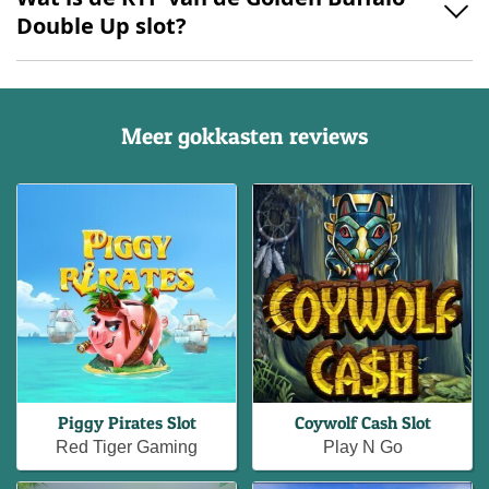
Double Up slot?
Meer gokkasten reviews
Piggy Pirates Slot
Coywolf Cash Slot
Red Tiger Gaming
Play N Go