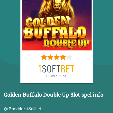
Golden Buffalo Double Up Slot spel info
Provider:
iSoftbet