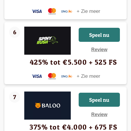
+ Zie meer
6
Speel nu
Review
425% tot €5.500 + 525 FS
+ Zie meer
7
Speel nu
Review
375% tot €4.000 + 675 FS