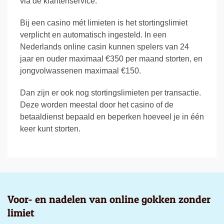
via de klantenservice.
Bij een casino mét limieten is het stortingslimiet
verplicht en automatisch ingesteld. In een
Nederlands online casin kunnen spelers van 24
jaar en ouder maximaal €350 per maand storten, en
jongvolwassenen maximaal €150.
Dan zijn er ook nog stortingslimieten per transactie.
Deze worden meestal door het casino of de
betaaldienst bepaald en beperken hoeveel je in één
keer kunt storten.
Voor- en nadelen van online gokken zonder
limiet