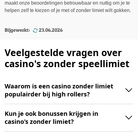
maakt onze beoordelingen betrouwbaar en nuttig om je te
helpen zelf te kiezen of je met of zonder limiet wilt gokken.
Bijgewerkt:
23.06.2026
Veelgestelde vragen over
casino's zonder speellimiet
Waarom is een casino zonder limiet
populairder bij high rollers?
Kun je ook bonussen krijgen in
casino's zonder limiet?