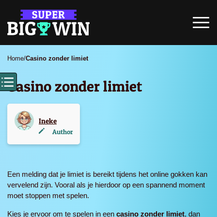
Home
/
Casino zonder limiet
Casino zonder limiet
Ineke
Author
Een melding dat je limiet is bereikt tijdens het online gokken kan
vervelend zijn. Vooral als je hierdoor op een spannend moment
moet stoppen met spelen.
Kies je ervoor om te spelen in een
casino zonder limiet
, dan