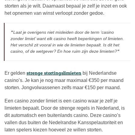
storten als je wilt. Daarnaast bepaal je zelf je inzet en ook
het opnemen van winst verloopt zonder gedoe.
Laat je overigens niet misleiden door de term ‘casino
zonder limiet’ want elk casino heeft beperkingen of limieten.
Het verschil zit vooral in wie de limieten bepaalt. Is dit het
casino, of de wetgever? En hoe ruim zijn deze limieten?
strenge stortingslimieten
Er gelden
bij Nederlandse
casino’s. Je kan je nog maar maximaal €350 per maand
storten. Jongvolwassenen zelfs maar €150 per maand.
Een casino zonder limiet is een casino waar je zelf je
limieten bepaalt. Door de strenge regels in Nederland, is
dit automatisch een buitenlands casino. Deze casino’s
vallen dus buiten de Nedelrandse Kansspelautoriteit en
laten spelers kiezen hoeveel ze willen storten.