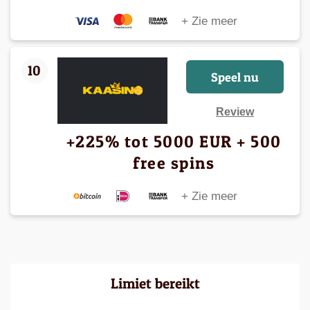
+ Zie meer
10
Speel nu
Review
+225% tot 5000 EUR + 500
free spins
+ Zie meer
Limiet bereikt