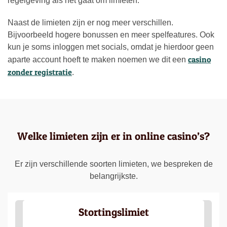
regelgeving als het gaat om limieten.
Naast de limieten zijn er nog meer verschillen.
Bijvoorbeeld hogere bonussen en meer spelfeatures. Ook
kun je soms inloggen met socials, omdat je hierdoor geen
casino
aparte account hoeft te maken noemen we dit een
zonder registratie
.
Welke limieten zijn er in online casino’s?
Er zijn verschillende soorten limieten, we bespreken de
belangrijkste.
Stortingslimiet