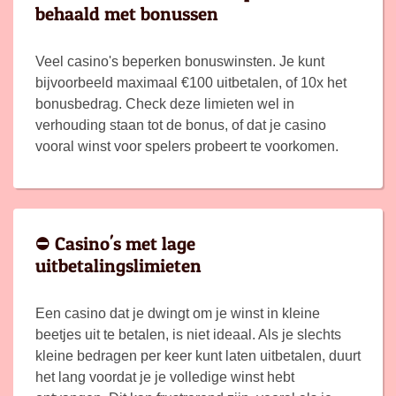
behaald met bonussen
Veel casino's beperken bonuswinsten. Je kunt
bijvoorbeeld maximaal €100 uitbetalen, of 10x het
bonusbedrag. Check deze limieten wel in
verhouding staan tot de bonus, of dat je casino
vooral winst voor spelers probeert te voorkomen.
⛔ Casino's met lage
uitbetalingslimieten
Een casino dat je dwingt om je winst in kleine
beetjes uit te betalen, is niet ideaal. Als je slechts
kleine bedragen per keer kunt laten uitbetalen, duurt
het lang voordat je je volledige winst hebt