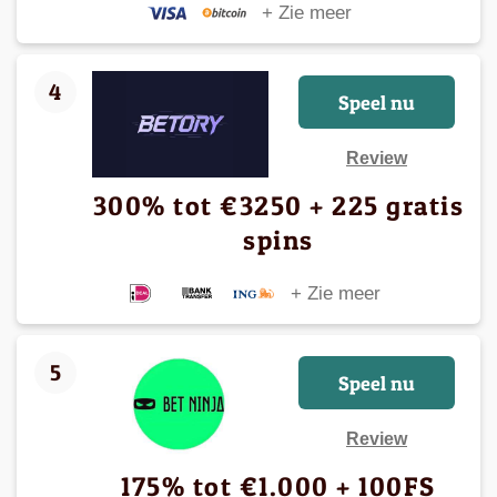
+ Zie meer
4
Speel nu
Review
300% tot €3250 + 225 gratis
spins
+ Zie meer
5
Speel nu
Review
175% tot €1.000 + 100FS