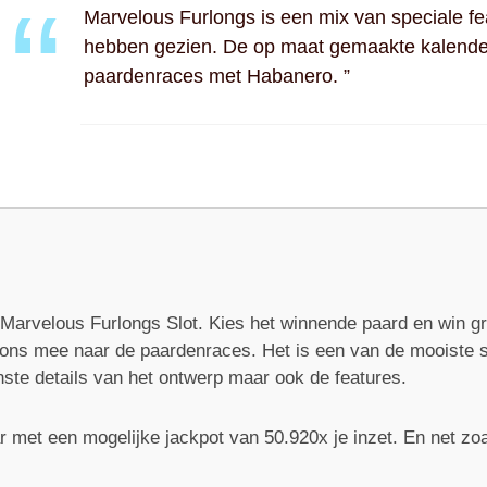
“
Marvelous Furlongs is een mix van speciale fe
hebben gezien. De op maat gemaakte kalender
paardenraces met Habanero. ”
e Marvelous Furlongs Slot. Kies het winnende paard en win g
ns mee naar de paardenraces. Het is een van de mooiste sl
nste details van het ontwerp maar ook de features.
 met een mogelijke jackpot van 50.920x je inzet. En net z