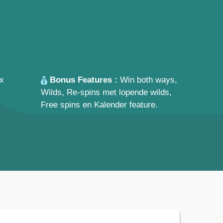
x
Bonus Features :
Win both ways,
Wilds, Re-spins met lopende wilds,
Free spins en Kalender feature.