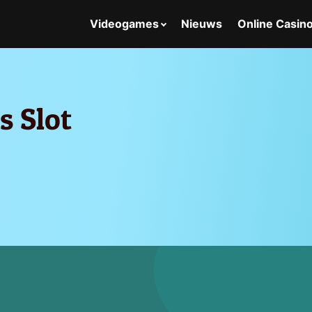
Videogames
Nieuws
Online Casin
s Slot