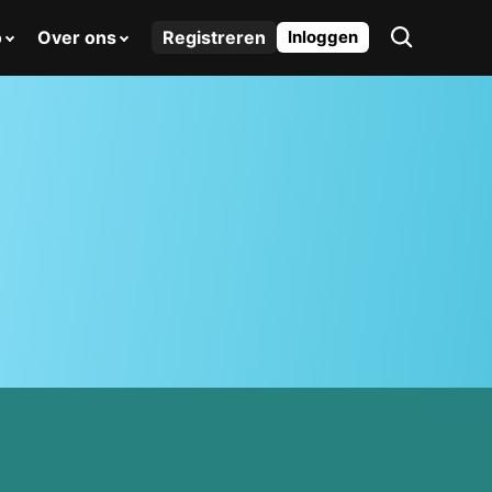
o
Over ons
Registreren
Inloggen