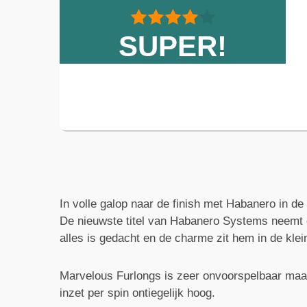
SUPER!
In volle galop naar de finish met Habanero in d
De nieuwste titel van Habanero Systems neemt o
alles is gedacht en de charme zit hem in de klei
Marvelous Furlongs is zeer onvoorspelbaar maar
inzet per spin ontiegelijk hoog.