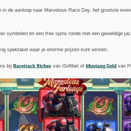
n in de aanloop naar Marvelous Race Day, het grootste evene
tter symbolen en een free spins ronde met een geweldige jac
cing spektakel waar je enorme prijzen kunt winnen.
Racetrack Riches
Mustang Gold
ns bij
van iSoftbet of
van Pr