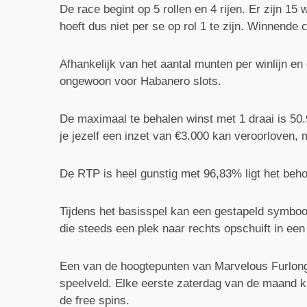
De race begint op 5 rollen en 4 rijen. Er zijn 1
hoeft dus niet per se op rol 1 te zijn. Winnend
Afhankelijk van het aantal munten per winlijn en 
ongewoon voor Habanero slots.
De maximaal te behalen winst met 1 draai is 50.
je jezelf een inzet van €3.000 kan veroorloven, 
De RTP is heel gunstig met 96,83% ligt het beho
Tijdens het basisspel kan een gestapeld symbool
die steeds een plek naar rechts opschuift in een 
Een van de hoogtepunten van Marvelous Furlongs
speelveld. Elke eerste zaterdag van de maand kri
de free spins.