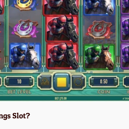
ngs Slot?