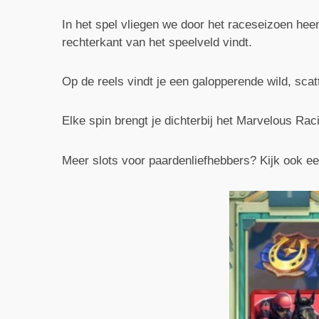
In het spel vliegen we door het raceseizoen hee
rechterkant van het speelveld vindt.
Op de reels vindt je een galopperende wild, sca
Elke spin brengt je dichterbij het Marvelous Ra
Meer slots voor paardenliefhebbers? Kijk ook ee