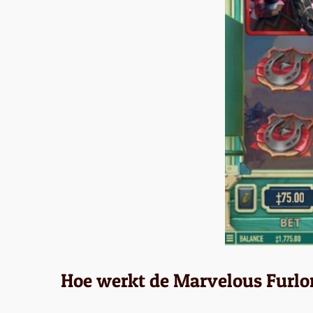
Hoe werkt de Marvelous Furlo