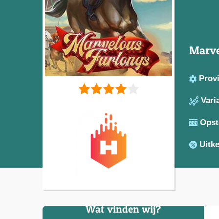
Marve
Prov
Vari
Opst
Uitk
Wat vinden wij?