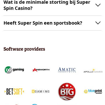
Wat is de minimale storting bij Super
Spin Casino?
Heeft Super Spin een sportsbook?
Software providers