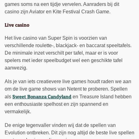
games soms na een tijdje vervelen. Aanraders bij dit
casino zijn Aviator en Kite Festival Crash Game.
Live casino
Het live casino van Super Spin is voorzien van
verschillende roulette-, blackjack- en baccarat speeltafels.
De minimale inzet verschilt per tafel, maar er is voor
spelers met ieder speelbudget wel een geschikte tafel
aanwezig.
Als je van iets creatievere live games houdt raden we aan
om de live game shows van Netent te proberen. Spellen
Sweet Bonanza Candyland
als
en Treasure Island hebben
een enthousiaste spelhost en zijn spannend en
vermakelijk.
De enige tegenvaller vinden wij dat de spellen van
Evolution ontbreken. Dit zijn nog altijd de beste live spellen