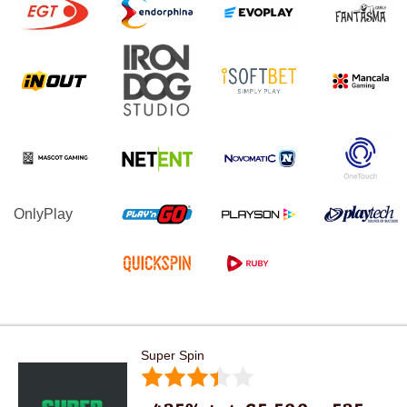
OnlyPlay
Super Spin