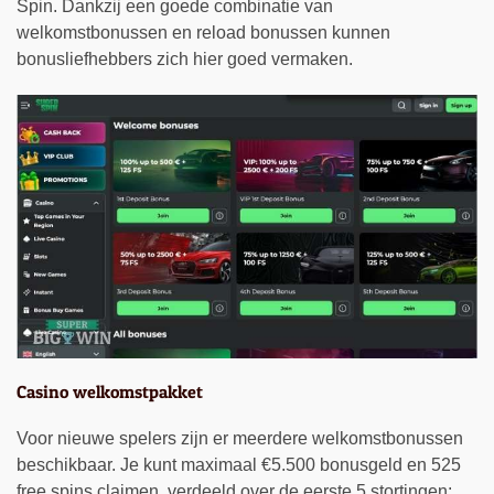
Spin. Dankzij een goede combinatie van
welkomstbonussen en reload bonussen kunnen
bonusliefhebbers zich hier goed vermaken.
Casino welkomstpakket
Voor nieuwe spelers zijn er meerdere welkomstbonussen
beschikbaar. Je kunt maximaal €5.500 bonusgeld en 525
free spins claimen, verdeeld over de eerste 5 stortingen: