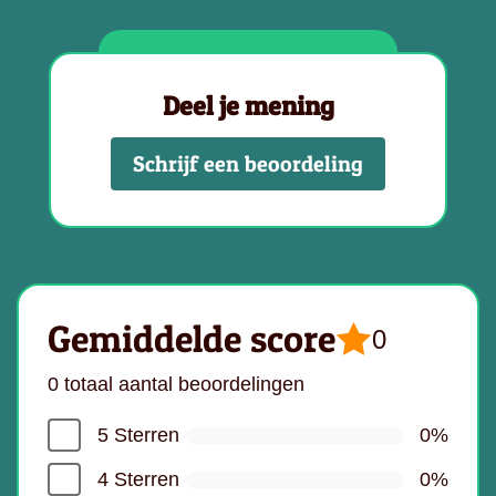
Score
Deel je mening
5
/5
Schrijf een beoordeling
Naam
E-mail
Datum van ervaring
Gemiddelde score
0
Titel
0 totaal aantal beoordelingen
Beoordeling
5 Sterren
0%
4 Sterren
0%