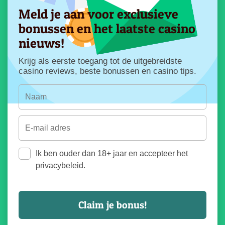
Meld je aan voor exclusieve
bonussen en het laatste casino
nieuws!
Krijg als eerste toegang tot de uitgebreidste
casino reviews, beste bonussen en casino tips.
Ik ben ouder dan 18+ jaar en accepteer het
privacybeleid.