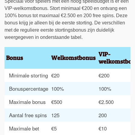
Speciaal voor spelers met een hoog speelbudget is er een
VIP-welkomstbonus. Stort minimaal €200 en ontvang een
100% bonus tot maximaal €2.500 en 200 free spins. Deze
bonus krijg je alleen bij de eerste storting. De verschillen
met de reguliere eerste stortingsbonus zijn duidelijk
weergegeven in onderstaande tabel.
VIP-
Bonus
Welkomstbonus
welkomstbon
Minimale storting
€20
€200
Bonuspercentage
100%
100%
Maximale bonus
€500
€2.500
Aantal free spins
125
200
Maximale bet
€5
€10