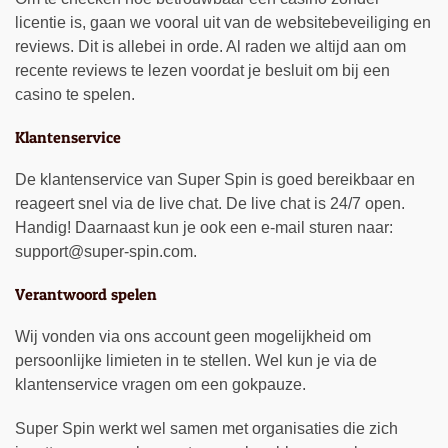
licentie is, gaan we vooral uit van de websitebeveiliging en
reviews. Dit is allebei in orde. Al raden we altijd aan om
recente reviews te lezen voordat je besluit om bij een
casino te spelen.
Klantenservice
De klantenservice van Super Spin is goed bereikbaar en
reageert snel via de live chat. De live chat is 24/7 open.
Handig! Daarnaast kun je ook een e-mail sturen naar:
support@super-spin.com.
Verantwoord spelen
Wij vonden via ons account geen mogelijkheid om
persoonlijke limieten in te stellen. Wel kun je via de
klantenservice vragen om een gokpauze.
Super Spin werkt wel samen met organisaties die zich