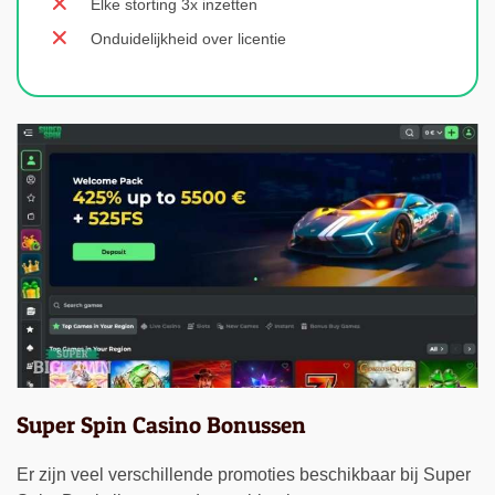
Elke storting 3x inzetten
Onduidelijkheid over licentie
Super Spin Casino Bonussen
Er zijn veel verschillende promoties beschikbaar bij Super