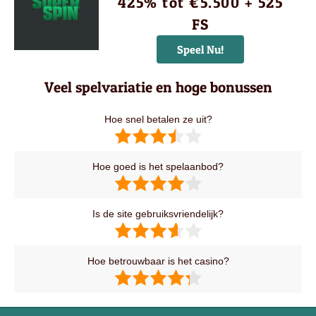
425% tot €5.500 + 525
FS
Speel Nu!
Veel spelvariatie en hoge bonussen
Hoe snel betalen ze uit?
Hoe goed is het spelaanbod?
Is de site gebruiksvriendelijk?
Hoe betrouwbaar is het casino?