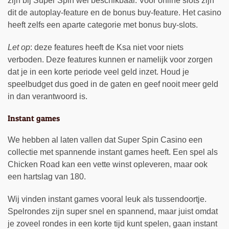
zijn bij Super Spin wel beschikbaar. Voor online slots zijn
dit de autoplay-feature en de bonus buy-feature. Het casino
heeft zelfs een aparte categorie met bonus buy-slots.
Let op
: deze features heeft de Ksa niet voor niets
verboden. Deze features kunnen er namelijk voor zorgen
dat je in een korte periode veel geld inzet. Houd je
speelbudget dus goed in de gaten en geef nooit meer geld
in dan verantwoord is.
Instant games
We hebben al laten vallen dat Super Spin Casino een
collectie met spannende instant games heeft. Een spel als
Chicken Road kan een vette winst opleveren, maar ook
een hartslag van 180.
Wij vinden instant games vooral leuk als tussendoortje.
Spelrondes zijn super snel en spannend, maar juist omdat
je zoveel rondes in een korte tijd kunt spelen, gaan instant