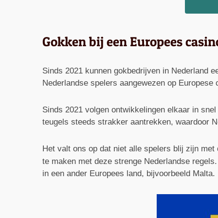
Gokken bij een Europees casin
Sinds 2021 kunnen gokbedrijven in Nederland ee
Nederlandse spelers aangewezen op Europese ca
Sinds 2021 volgen ontwikkelingen elkaar in snel 
teugels steeds strakker aantrekken, waardoor Ne
Het valt ons op dat niet alle spelers blij zijn m
te maken met deze strenge Nederlandse regels.
in een ander Europees land, bijvoorbeeld Malta.