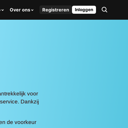
o
Over ons
Registreren
Inloggen
ntrekkelijk voor
service. Dankzij
ven de voorkeur