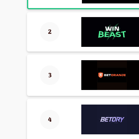
2
3
4