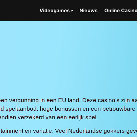
Videogames
Nieuws
Online Casin
een vergunning in een EU land. Deze casino’s zijn aa
reid spelaanbod, hoge bonussen en een betrouwbare 
ndien verzekerd van een eerlijk spel.
tainment en variatie. Veel Nederlandse gokkers ge