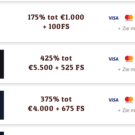
175% tot €1.000
+ 100FS
+ Zie m
425% tot
€5.500 + 525 FS
+ Zie m
375% tot
€4.000 + 675 FS
+ Zie m