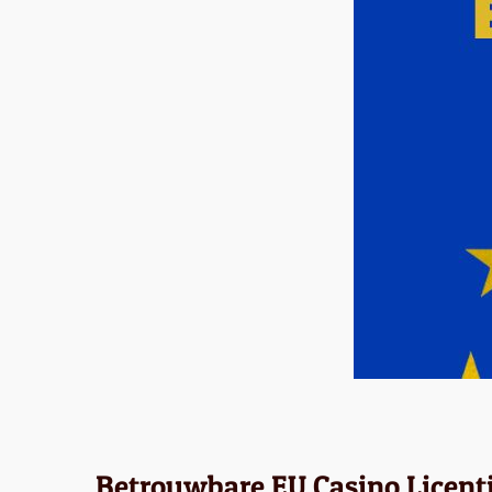
Betrouwbare EU Casino Licent