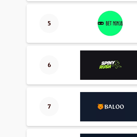
5
6
7