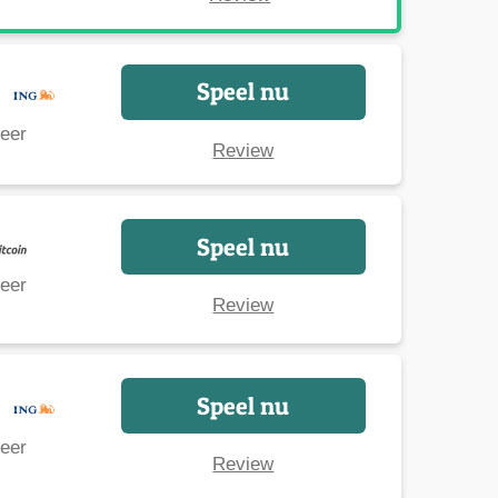
Speel nu
eer
Review
Speel nu
eer
Review
Speel nu
eer
Review