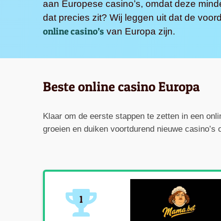
aan Europese casino’s, omdat deze minde
dat precies zit? Wij leggen uit dat de vo
online casino’s
van Europa zijn.
Beste online casino Europa
Klaar om de eerste stappen te zetten in een onli
groeien en duiken voortdurend nieuwe casino’s o
1