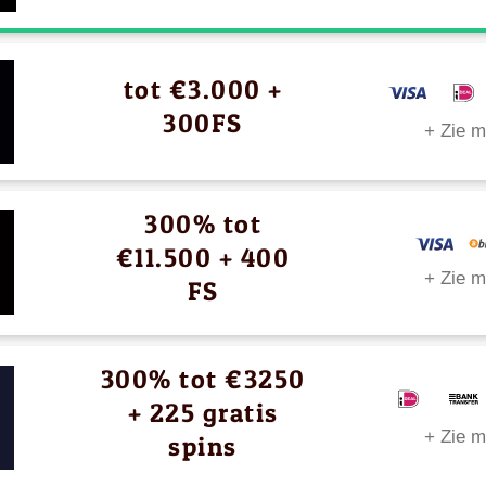
tot €3.000 +
300FS
+ Zie m
300% tot
€11.500 + 400
+ Zie m
FS
300% tot €3250
+ 225 gratis
+ Zie m
spins