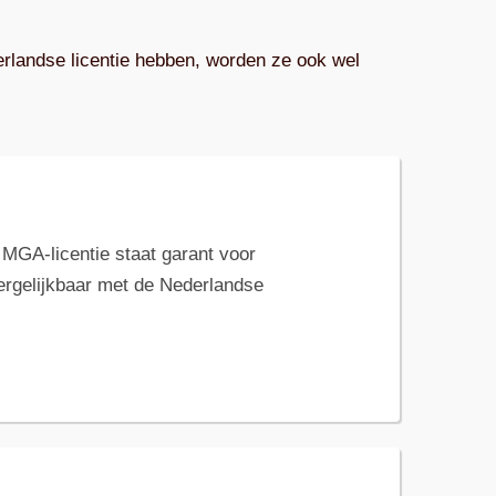
rlandse licentie hebben, worden ze ook wel
MGA-licentie staat garant voor
vergelijkbaar met de Nederlandse