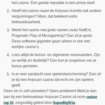
het casino. Een goede reputatie is een prima start!
Heeft het casino naast de Anjouan licentie ook andere
vergunningen? Mooi, dat betekent extra
betrouwbaarheid.
Werkt het casino met grote namen zoals NetEnt,
Pragmatic Play of Microgaming? Dan zit je goed.
Deze software-giganten gaan alleen in zee met
eerlijke casino’s.
Lees altijd de bonus- en algemene voorwaarden. Zijn
ze eerlijk en duidelijk? Dan kun je zorgeloos van je
bonus genieten.
Is er veel aandacht voor spelersbescherming? Dan zit
je bij een Anjouan casino dat echt om zijn spelers
geeft.
Geen zin in zelf uitzoeken? Geen probleem! Meld je dan
casino
aan bij een betrouwbaar Anjouan Casino uit onze
top 10
SuperBigWin
, zorgvuldig getest door
.