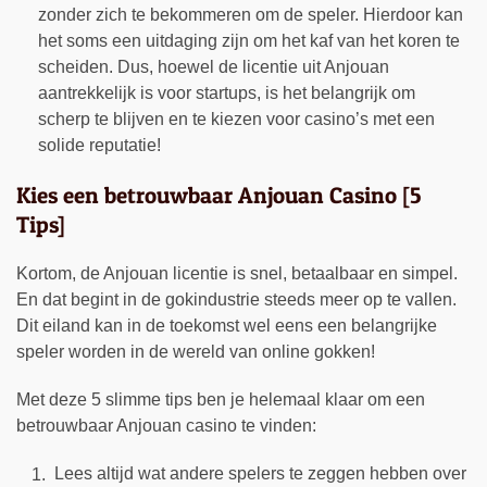
zonder zich te bekommeren om de speler. Hierdoor kan
het soms een uitdaging zijn om het kaf van het koren te
scheiden. Dus, hoewel de licentie uit Anjouan
aantrekkelijk is voor startups, is het belangrijk om
scherp te blijven en te kiezen voor casino’s met een
solide reputatie!
Kies een betrouwbaar Anjouan Casino [5
Tips]
Kortom, de Anjouan licentie is snel, betaalbaar en simpel.
En dat begint in de gokindustrie steeds meer op te vallen.
Dit eiland kan in de toekomst wel eens een belangrijke
speler worden in de wereld van online gokken!
Met deze 5 slimme tips ben je helemaal klaar om een
betrouwbaar Anjouan casino te vinden:
Lees altijd wat andere spelers te zeggen hebben over