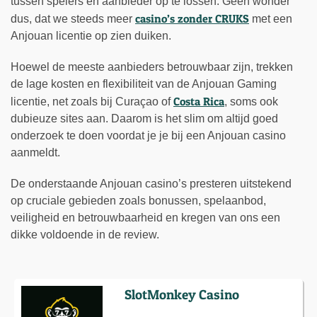
tussen spelers en aanbieder op te lossen. Geen wonder
casino’s zonder CRUKS
dus, dat we steeds meer
met een
Anjouan licentie op zien duiken.
Hoewel de meeste aanbieders betrouwbaar zijn, trekken
de lage kosten en flexibiliteit van de Anjouan Gaming
Costa Rica
licentie, net zoals bij Curaçao of
, soms ook
dubieuze sites aan. Daarom is het slim om altijd goed
onderzoek te doen voordat je je bij een Anjouan casino
aanmeldt.
De onderstaande Anjouan casino’s presteren uitstekend
op cruciale gebieden zoals bonussen, spelaanbod,
veiligheid en betrouwbaarheid en kregen van ons een
dikke voldoende in de review.
SlotMonkey Casino