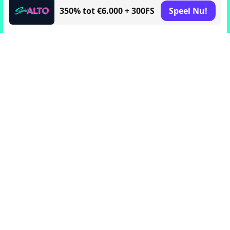
Sitemap
350% tot €6.000 + 300FS
Speel Nu!
Disclaimer
Privacyverklaring
CRUKS eerder opzeggen
Software provider
Weddenschappen
Contacten
info@superbigwin.nu