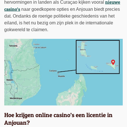
nieuwe
hervormingen in landen als Curaçao kijken vooral
casino’s
naar goedkopere opties en Anjouan biedt precies
dat. Ondanks de roerige politieke geschiedenis van het
eiland, is het nu bezig om zijn plek in de internationale
gokwereld te claimen.
Hoe krijgen online casino’s een licentie in
Anjouan?