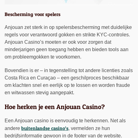
Bescherming voor spelers
Anjouan zet sterk in op spelersbescherming met duidelijke
regels voor verantwoord gokken en strikte KYC-controles.
Anjouan Casino’s moeten er ook voor zorgen dat
minderjarigen geen toegang hebben en bieden tools aan
om probleemgokken te voorkomen.
Bovendien is er – in tegenstelling tot andere licenties zoals
Costa Rica en Curaçao – een geschilproces beschikbaar
om klachten snel en eerlijk op te lossen en worden fraude
en witwassen stevig aangepakt.
Hoe herken je een Anjouan Casino?
Een Anjouan casino is eenvoudig te herkennen. Net als
buitenlandse casino’s
andere
, vermelden ze hun
bedrijfsinformatie gewoon in de footer van de website.