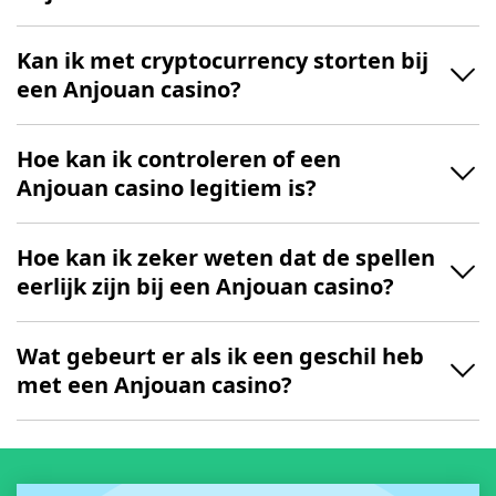
Kan ik met cryptocurrency storten bij
een Anjouan casino?
Hoe kan ik controleren of een
Anjouan casino legitiem is?
Hoe kan ik zeker weten dat de spellen
eerlijk zijn bij een Anjouan casino?
Wat gebeurt er als ik een geschil heb
met een Anjouan casino?