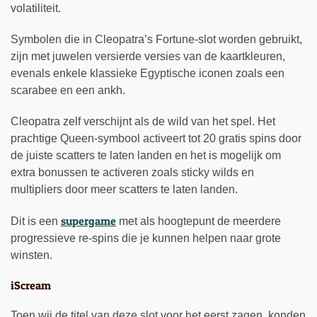
volatiliteit.
Symbolen die in Cleopatra’s Fortune-slot worden gebruikt,
zijn met juwelen versierde versies van de kaartkleuren,
evenals enkele klassieke Egyptische iconen zoals een
scarabee en een ankh.
Cleopatra zelf verschijnt als de wild van het spel. Het
prachtige Queen-symbool activeert tot 20 gratis spins door
de juiste scatters te laten landen en het is mogelijk om
extra bonussen te activeren zoals sticky wilds en
multipliers door meer scatters te laten landen.
supergame
Dit is een
met als hoogtepunt de meerdere
progressieve re-spins die je kunnen helpen naar grote
winsten.
iScream
Toen wij de titel van deze slot voor het eerst zagen, konden