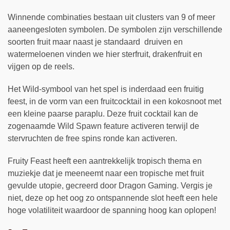
Winnende combinaties bestaan uit clusters van 9 of meer
aaneengesloten symbolen. De symbolen zijn verschillende
soorten fruit maar naast je standaard druiven en
watermeloenen vinden we hier sterfruit, drakenfruit en
vijgen op de reels.
Het Wild-symbool van het spel is inderdaad een fruitig
feest, in de vorm van een fruitcocktail in een kokosnoot met
een kleine paarse paraplu. Deze fruit cocktail kan de
zogenaamde Wild Spawn feature activeren terwijl de
stervruchten de free spins ronde kan activeren.
Fruity Feast heeft een aantrekkelijk tropisch thema en
muziekje dat je meeneemt naar een tropische met fruit
gevulde utopie, gecreerd door Dragon Gaming. Vergis je
niet, deze op het oog zo ontspannende slot heeft een hele
hoge volatiliteit waardoor de spanning hoog kan oplopen!