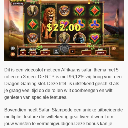
Dit is een videoslot met een Afrikaans safari thema met 5
rollen en 3 rijen. De RTP is met 96,12% vrij hoog voor een
Dragon Gaming slot. Deze titel is uitstekend geschikt als
je graag veel tijd op de rollen wilt doorbrengen en wilt
genieten van speciale features.
Bovendien heeft Safari Stampede een unieke uitbreidende
multiplier feature die willekeurig geactiveerd wordt om
jouw winsten te vermenigvuldigen.Deze bonus kan je