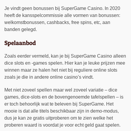
Je vindt geen bonussen bij SuperGame Casino. In 2020
heeft de kansspelcommissie alle vormen van bonussen:
welkomstbonussen, cashbacks, free spins, etc, aan
banden gelegd.
Spelaanbod
Zoals eerder vermeld, kan je bij SuperGame Casino alleen
dice slots en -games spelen. Hier kan je leuke prijzen mee
winnen maar ze halen het niet bij reguliere online slots
zoals je die in andere online casino’s vindt.
Met niet zoveel spellen maar wel zoveel variatie – dice
games, dice-slots en de bovengenoemde tafelspellen – is
er toch behoorlijk wat te beleven bij SuperGame. Het
mooie is dat alle titels beschikbaar zijn in demo-modus,
dus je kan ze gratis uitproberen om te zien welke het
proberen waard is voordat je voor echt geld gaat spelen.