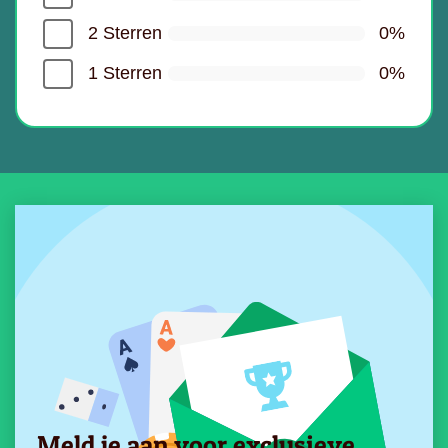
2 Sterren
0%
1 Sterren
0%
Door deze beoordeling in te vullen en te
verzenden ga ik akkoord met de
algemene voorwaarden
van
SuperBigWin.nu
Meld je aan voor exclusieve