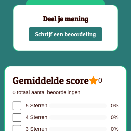
Score
Deel je mening
5
/5
Schrijf een beoordeling
Naam
E-mail
Datum van ervaring
Gemiddelde score
0
Titel
0 totaal aantal beoordelingen
Beoordeling
5 Sterren
0%
4 Sterren
0%
3 Sterren
0%