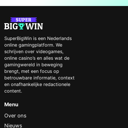
SuperBigWin is een Nederlands
online gamingplatform. We
schrijven over videogames,
online casino’s en alles wat de
gamingwereld in beweging
brengt, met een focus op
betrouwbare informatie, context
en onafhankelijke redactionele
content.
Menu
Over ons
Nieuws