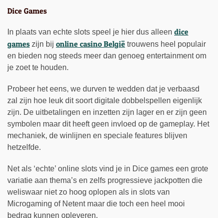
Dice Games
dice
In plaats van echte slots speel je hier dus alleen
games
online casino België
zijn bij
trouwens heel populair
en bieden nog steeds meer dan genoeg entertainment om
je zoet te houden.
Probeer het eens, we durven te wedden dat je verbaasd
zal zijn hoe leuk dit soort digitale dobbelspellen eigenlijk
zijn. De uitbetalingen en inzetten zijn lager en er zijn geen
symbolen maar dit heeft geen invloed op de gameplay. Het
mechaniek, de winlijnen en speciale features blijven
hetzelfde.
Net als ‘echte’ online slots vind je in Dice games een grote
variatie aan thema’s en zelfs progressieve jackpotten die
weliswaar niet zo hoog oplopen als in slots van
Microgaming of Netent maar die toch een heel mooi
bedrag kunnen opleveren.