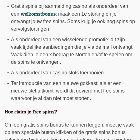
Gratis spins bij aanmelding casino als onderdeel van
welkomstbonus
een
: maak een 1e storting en je
ontvangt jouw free spins. Soms krijg je ook nog spins op
vervolgstortingen
Als onderdeel van een wisselende promotie: dit zijn
vaak tijdelijke aanbiedingen die je via de mail ontvangt.
Vaak dien je een x bedrag te storten en/of te spelen om
de spins te ontvangen.
Als onderdeel van casino slots toernooien.
Ter introductie van een nieuwe gokkast: als er een
nieuwe titel uitkomt, wordt dit gevierd met free spins
waarvoor je al dan niet moet storten.
Hoe claim je free spins?
Om een gratis spins bonus te kunnen krijgen, moet je vaak
op een speciale button klikken of de gratis spins bonus
selecteren bij het maken van je storting. De spins worden