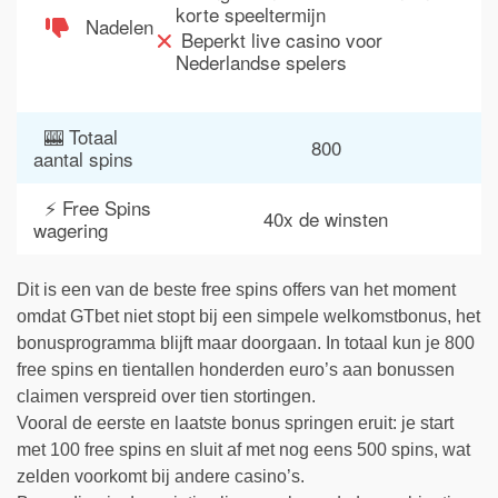
korte speeltermijn 
 Nadelen 
 Beperkt live casino voor 
Nederlandse spelers
 🎰 Totaal 
 800 
aantal spins 
 ⚡ Free Spins 
 40x de winsten 
wagering 
Dit is een van de beste free spins offers van het moment
omdat GTbet niet stopt bij een simpele welkomstbonus, het
bonusprogramma blijft maar doorgaan. In totaal kun je 800
free spins en tientallen honderden euro’s aan bonussen
claimen verspreid over tien stortingen.
Vooral de eerste en laatste bonus springen eruit: je start
met 100 free spins en sluit af met nog eens 500 spins, wat
zelden voorkomt bij andere casino’s.