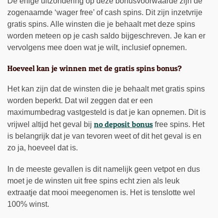
De enige uitzondering op deze bonusvoorwaarde zijn de
zogenaamde ‘wager free’ of cash spins. Dit zijn inzetvrije
gratis spins. Alle winsten die je behaalt met deze spins
worden meteen op je cash saldo bijgeschreven. Je kan er
vervolgens mee doen wat je wilt, inclusief opnemen.
Hoeveel kan je winnen met de gratis spins bonus?
Het kan zijn dat de winsten die je behaalt met gratis spins
worden beperkt. Dat wil zeggen dat er een
maximumbedrag vastgesteld is dat je kan opnemen. Dit is
no deposit bonus
vrijwel altijd het geval bij
free spins. Het
is belangrijk dat je van tevoren weet of dit het geval is en
zo ja, hoeveel dat is.
In de meeste gevallen is dit namelijk geen vetpot en dus
moet je de winsten uit free spins echt zien als leuk
extraatje dat mooi meegenomen is. Het is tenslotte wel
100% winst.