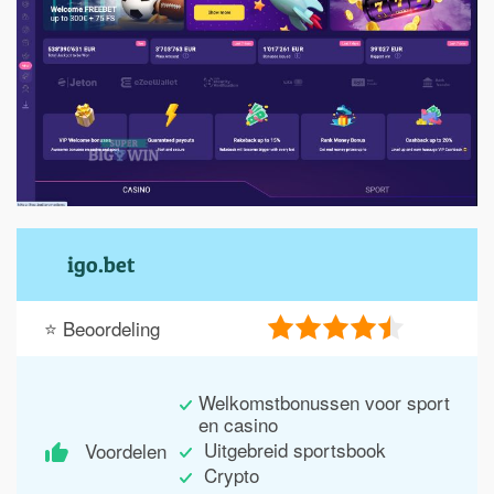
 igo.bet 
 ⭐ Beoordeling 
Welkomstbonussen voor sport 
en casino 
 Uitgebreid sportsbook 
 Voordelen 
 Crypto 