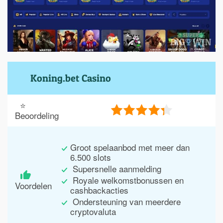
 Koning.bet Casino 
 ⭐ 
Beoordeling 
Groot spelaanbod met meer dan 
6.500 slots 
 Supersnelle aanmelding 
 Royale welkomstbonussen en 
Voordelen 
cashbackacties 
 Ondersteuning van meerdere 
cryptovaluta 