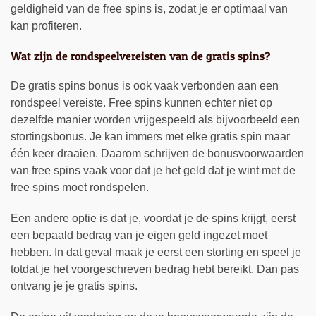
geldigheid van de free spins is, zodat je er optimaal van
kan profiteren.
Wat zijn de rondspeelvereisten van de gratis spins?
De gratis spins bonus is ook vaak verbonden aan een
rondspeel vereiste. Free spins kunnen echter niet op
dezelfde manier worden vrijgespeeld als bijvoorbeeld een
stortingsbonus. Je kan immers met elke gratis spin maar
één keer draaien. Daarom schrijven de bonusvoorwaarden
van free spins vaak voor dat je het geld dat je wint met de
free spins moet rondspelen.
Een andere optie is dat je, voordat je de spins krijgt, eerst
een bepaald bedrag van je eigen geld ingezet moet
hebben. In dat geval maak je eerst een storting en speel je
totdat je het voorgeschreven bedrag hebt bereikt. Dan pas
ontvang je je gratis spins.