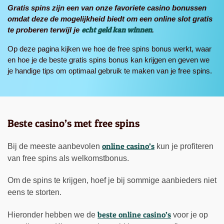
Gratis spins zijn een van onze favoriete casino bonussen
omdat deze de mogelijkheid biedt om een online slot gratis
echt geld kan winnen
te proberen terwijl je
.
Op deze pagina kijken we hoe de free spins bonus werkt, waar
en hoe je de beste gratis spins bonus kan krijgen en geven we
je handige tips om optimaal gebruik te maken van je free spins.
Beste casino’s met free spins
online casino’s
Bij de meeste aanbevolen
kun je profiteren
van free spins als welkomstbonus.
Om de spins te krijgen, hoef je bij sommige aanbieders niet
eens te storten.
beste online casino’s
Hieronder hebben we de
voor je op