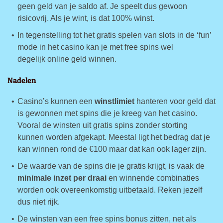
geen geld van je saldo af. Je speelt dus gewoon
risicovrij. Als je wint, is dat 100% winst.
In tegenstelling tot het gratis spelen van slots in de ‘fun’
mode in het casino kan je met free spins wel
degelijk
online geld winnen.
Nadelen
Casino’s kunnen een
winstlimiet
hanteren voor geld dat
is gewonnen met spins die je kreeg van het casino.
Vooral de winsten uit gratis spins zonder storting
kunnen worden afgekapt. Meestal ligt het bedrag dat je
kan winnen rond de €100 maar dat kan ook lager zijn.
De waarde van de spins die je gratis krijgt, is vaak de
minimale inzet per draai
en winnende combinaties
worden ook overeenkomstig uitbetaald. Reken jezelf
dus niet rijk.
De winsten van een free spins bonus zitten, net als