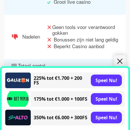
 Groot live casino 
Geen tools voor verantwoord 
gokken 
 Nadelen 
 Bonussen zijn niet lang geldig 
 Beperkt Casino aanbod
 🎰 Totaal aantal 
 tot 800 
spins 
225% tot €1.700 + 200
Speel Nu!
FS
 ⚡ Free spins 
 40x de winsten 
wagering 
175% tot €1.000 + 100FS
Speel Nu!
Igo.bet verdient zijn plek als nummer 3 in de top free spins
casino’s met overtuiging, want ze laten zien hoe je spelers
350% tot €6.000 + 300FS
Speel Nu!
langdurig kunt belonen zonder dat het saai wordt.
Vanaf het moment dat je je eerste storting doet, word je