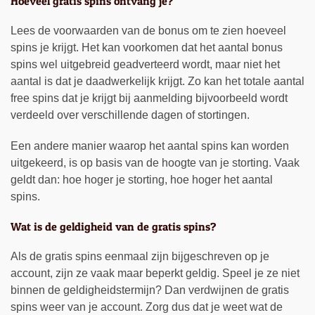
Hoeveel gratis spins ontvang je?
Lees de voorwaarden van de bonus om te zien hoeveel
spins je krijgt. Het kan voorkomen dat het aantal bonus
spins wel uitgebreid geadverteerd wordt, maar niet het
aantal is dat je daadwerkelijk krijgt. Zo kan het totale aantal
free spins dat je krijgt bij aanmelding bijvoorbeeld wordt
verdeeld over verschillende dagen of stortingen.
Een andere manier waarop het aantal spins kan worden
uitgekeerd, is op basis van de hoogte van je storting. Vaak
geldt dan: hoe hoger je storting, hoe hoger het aantal
spins.
Wat is de geldigheid van de gratis spins?
Als de gratis spins eenmaal zijn bijgeschreven op je
account, zijn ze vaak maar beperkt geldig. Speel je ze niet
binnen de geldigheidstermijn? Dan verdwijnen de gratis
spins weer van je account. Zorg dus dat je weet wat de