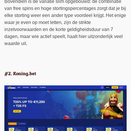
Bovendien is de variatie slim opgebouwd: de combinatie
van free spins en hoge stortingspercentages zorgt dat je bij
elke storting weer een ander type voordeel krijgt. Het enige
waar je even op moet letten, zijn de strikte
inzetvoorwaarden en de korte geldigheidsduur van 7
dagen, maar wie actief speelt, haalt hier uitzonderlijk veel
waarde uit.
#2. Koning.bet