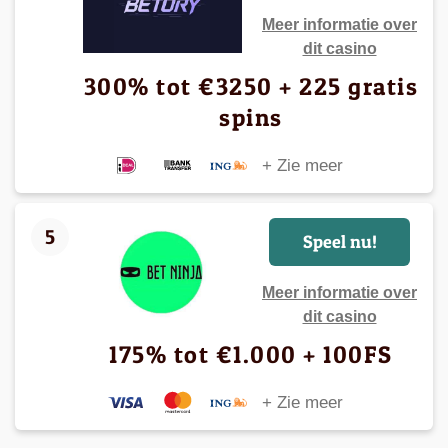
Meer informatie over
dit casino
300% tot €3250 + 225 gratis
spins
+ Zie meer
5
Speel nu!
Meer informatie over
dit casino
175% tot €1.000 + 100FS
+ Zie meer