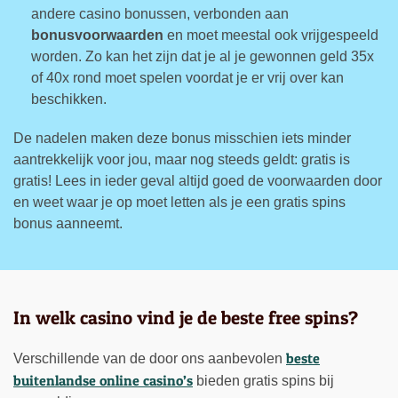
andere casino bonussen, verbonden aan
bonusvoorwaarden
en moet meestal ook vrijgespeeld
worden. Zo kan het zijn dat je al je gewonnen geld 35x
of 40x rond moet spelen voordat je er vrij over kan
beschikken.
De nadelen maken deze bonus misschien iets minder
aantrekkelijk voor jou, maar nog steeds geldt: gratis is
gratis! Lees in ieder geval altijd goed de voorwaarden door
en weet waar je op moet letten als je een gratis spins
bonus aanneemt.
In welk casino vind je de beste free spins?
beste
Verschillende van de door ons aanbevolen
buitenlandse online casino’s
bieden gratis spins bij