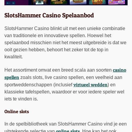
SlotsHammer Casino Spelaanbod
SlotsHammer Casino blinkt uit met een unieke combinatie
van traditionele en innovatieve spellen. Hoewel het
spelaanbod misschien niet het meest uitgebreide is dat we
ooit gezien hebben, behoort het zeker tot de top in
kwaliteit.
casino
Het assortiment omvat een breed scala aan soorten
spellen
zoals slots, live casino spellen, een veelheid aan
virtueel wedden
sportweddenschappen (inclusief
) en
klassieke tafelspellen, waardoor er voor iedere speler wel
iets te vinden is.
Online slots
In de spelbibliotheek van SlotsHammer Casino vind je een
online slots
uitstekende selectie van
. Hoe kan het ook