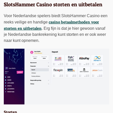
SlotsHammer Casino storten en uitbetalen
Voor Nederlandse spelers biedt SlotsHammer Casino een
casino betaalmethoden voor
reeks veilige en handige
storten en uitbetalen
. Erg fijn is dat je hier gewoon vanaf
je Nederlandse bankrekening kunt storten en er ook weer
naar kunt opnemen.
Storten