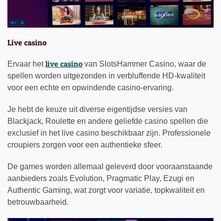
Live casino
live casino
Ervaar het
van SlotsHammer Casino, waar de
spellen worden uitgezonden in verbluffende HD-kwaliteit
voor een echte en opwindende casino-ervaring.
Je hebt de keuze uit diverse eigentijdse versies van
Blackjack, Roulette en andere geliefde casino spellen die
exclusief in het live casino beschikbaar zijn. Professionele
croupiers zorgen voor een authentieke sfeer.
De games worden allemaal geleverd door vooraanstaande
aanbieders zoals Evolution, Pragmatic Play, Ezugi en
Authentic Gaming, wat zorgt voor variatie, topkwaliteit en
betrouwbaarheid.