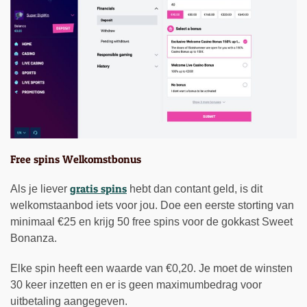
Free spins Welkomstbonus
gratis spins
Als je liever
hebt dan contant geld, is dit
welkomstaanbod iets voor jou. Doe een eerste storting van
minimaal €25 en krijg 50 free spins voor de gokkast Sweet
Bonanza.
Elke spin heeft een waarde van €0,20. Je moet de winsten
30 keer inzetten en er is geen maximumbedrag voor
uitbetaling aangegeven.