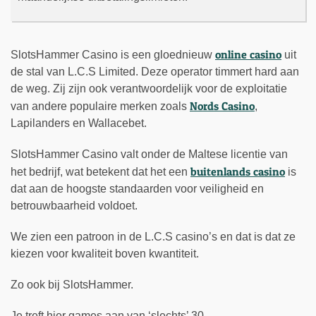
online casino
SlotsHammer Casino is een gloednieuw
uit
de stal van L.C.S Limited. Deze operator timmert hard aan
de weg. Zij zijn ook verantwoordelijk voor de exploitatie
Nords Casino
van andere populaire merken zoals
,
Lapilanders en Wallacebet.
SlotsHammer Casino valt onder de Maltese licentie van
buitenlands casino
het bedrijf, wat betekent dat het een
is
dat aan de hoogste standaarden voor veiligheid en
betrouwbaarheid voldoet.
We zien een patroon in de L.C.S casino’s en dat is dat ze
kiezen voor kwaliteit boven kwantiteit.
Zo ook bij SlotsHammer.
Je treft hier games aan van ‘slechts’ 30