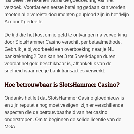
handelen, te rekenen vanaf de goedkeuring van het
verzoek. Voordat een eerste betaling gedaan kan worden,
moeten alle vereiste documenten geüpload zijn in het ‘Mijn
Account’ gedeelte.
De tijd die het kost om je geld te ontvangen na verwerking
door SlotsHammer Casino verschilt per betaalmethode.
Gebruik je bijvoorbeeld een overboeking naar je NL
bankrekening? Dan kan het 3 tot 5 werkdagen duren
voordat het geld beschikbaar is, afhankelijk van de
snelheid waarmee je bank transacties verwerkt.
Hoe betrouwbaar is SlotsHammer Casino?
Ondanks het feit dat SlotsHammer Casino gloednieuw is
en zijn reputatie nog moet vestigen, zijn er verschillende
aspecten die de betrouwbaarheid van het casino
onderstrepen. Om te beginnen de solide licentie van de
MGA.