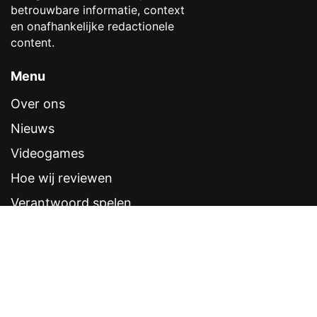
betrouwbare informatie, context
en onafhankelijke redactionele
content.
Menu
Over ons
Nieuws
Videogames
Hoe wij reviewen
Verantwoord spelen
Contentstandaarden
Veelgestelde vragen
Contact
Sitemap