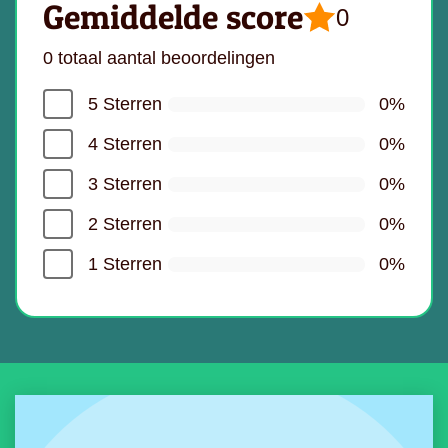
Gemiddelde score
0
Titel
0 totaal aantal beoordelingen
Beoordeling
5 Sterren
0%
4 Sterren
0%
3 Sterren
0%
2 Sterren
0%
1 Sterren
0%
Door deze beoordeling in te vullen en te
verzenden ga ik akkoord met de
algemene voorwaarden
van
SuperBigWin.nu