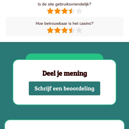
Is de site gebruiksvriendelijk?
Hoe betrouwbaar is het casino?
Score
Deel je mening
5
/5
Schrijf een beoordeling
Naam
E-mail
Datum van ervaring