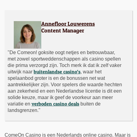
Annefloor Louwerens
Content Manager
"De Comeon! goksite oogt netjes en betrouwbaar,
met zowel sportweddenschappen als casino spellen
die prima verzorgd zijn. Toch merk ik dat ik zelf vaker
buitenlandse casino’s
uitwijk naar
, waar het
spelaanbod groter is en de bonussen net wat
aantrekkelijker zijn. Voor spelers die waarde hechten
aan zekerheid en een Nederlandse licentie is dit een
solide keuze, maar ik geef de voorkeur aan meer
verboden casino deals
variatie en
buiten de
landsgrenzen."
ComeOn Casino is een Nederlands online casino. Maar is