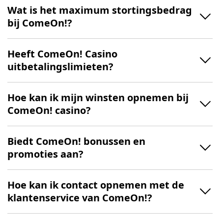
Wat is het maximum stortingsbedrag
bij ComeOn!?
Heeft ComeOn! Casino
uitbetalingslimieten?
Hoe kan ik mijn winsten opnemen bij
ComeOn! casino?
Biedt ComeOn! bonussen en
promoties aan?
Hoe kan ik contact opnemen met de
klantenservice van ComeOn!?