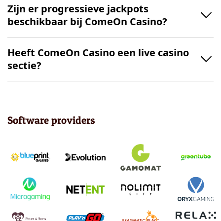
Zijn er progressieve jackpots
beschikbaar bij ComeOn Casino?
Heeft ComeOn Casino een live casino
sectie?
Software providers