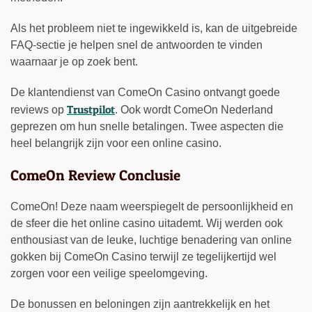
Als het probleem niet te ingewikkeld is, kan de uitgebreide
FAQ-sectie je helpen snel de antwoorden te vinden
waarnaar je op zoek bent.
De klantendienst van ComeOn Casino ontvangt goede
Trustpilot
reviews op
. Ook wordt ComeOn Nederland
geprezen om hun snelle betalingen. Twee aspecten die
heel belangrijk zijn voor een online casino.
ComeOn Review Conclusie
ComeOn! Deze naam weerspiegelt de persoonlijkheid en
de sfeer die het online casino uitademt. Wij werden ook
enthousiast van de leuke, luchtige benadering van online
gokken bij ComeOn Casino terwijl ze tegelijkertijd wel
zorgen voor een veilige speelomgeving.
De bonussen en beloningen zijn aantrekkelijk en het