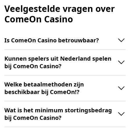
Veelgestelde vragen over
ComeOn Casino
Is ComeOn Casino betrouwbaar?
Kunnen spelers uit Nederland spelen
bij ComeOn Casino?
Welke betaalmethoden zijn
beschikbaar bij ComeOn!?
Wat is het minimum stortingsbedrag
bij ComeOn Casino?