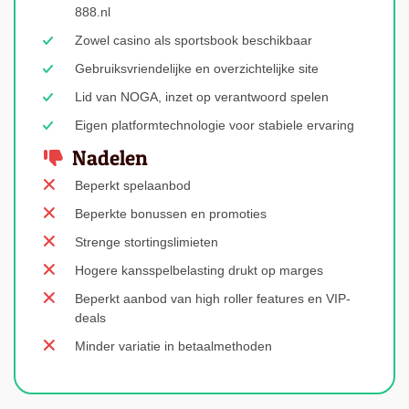
888.nl
Zowel casino als sportsbook beschikbaar
Gebruiksvriendelijke en overzichtelijke site
Lid van NOGA, inzet op verantwoord spelen
Eigen platformtechnologie voor stabiele ervaring
Nadelen
Beperkt spelaanbod
Beperkte bonussen en promoties
Strenge stortingslimieten
Hogere kansspelbelasting drukt op marges
Beperkt aanbod van high roller features en VIP-
deals
Minder variatie in betaalmethoden