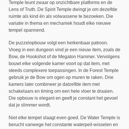
Temple leunt zwaar op onzichtbare platforms en de
Lens of Truth. De Spirit Temple dwingt je om dezelfde
ruimte als kind én als volwassene te bezoeken. Die
variatie in thema en mechaniek houdt elke nieuwe
tempel spannend.
De puzzelopbouw volgt een herkenbaar patroon.
Vroeg in een dungeon vind je een nieuw item, zoals de
Bow, de Hookshot of de Megaton Hammer. Vervolgens
bouwt elke volgende kamer voort op dat item, met
steeds complexere toepassingen. In de Forest Temple
gebruik je de Bow om ogen op muren te raken. Drie
kamers later combineer je datzelfde item met
schakelaars en timing om een hele vloer te draaien.
Die opbouw is elegant en geeft je constant het gevoel
dat je slimmer wordt.
Niet elke tempel slaagt even goed. De Water Temple is
berucht vanwege het constante waterpeil-wisselen en