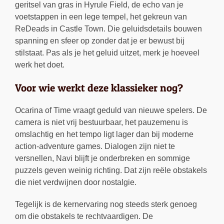
geritsel van gras in Hyrule Field, de echo van je
voetstappen in een lege tempel, het gekreun van
ReDeads in Castle Town. Die geluidsdetails bouwen
spanning en sfeer op zonder dat je er bewust bij
stilstaat. Pas als je het geluid uitzet, merk je hoeveel
werk het doet.
Voor wie werkt deze klassieker nog?
Ocarina of Time vraagt geduld van nieuwe spelers. De
camera is niet vrij bestuurbaar, het pauzemenu is
omslachtig en het tempo ligt lager dan bij moderne
action-adventure games. Dialogen zijn niet te
versnellen, Navi blijft je onderbreken en sommige
puzzels geven weinig richting. Dat zijn reële obstakels
die niet verdwijnen door nostalgie.
Tegelijk is de kernervaring nog steeds sterk genoeg
om die obstakels te rechtvaardigen. De