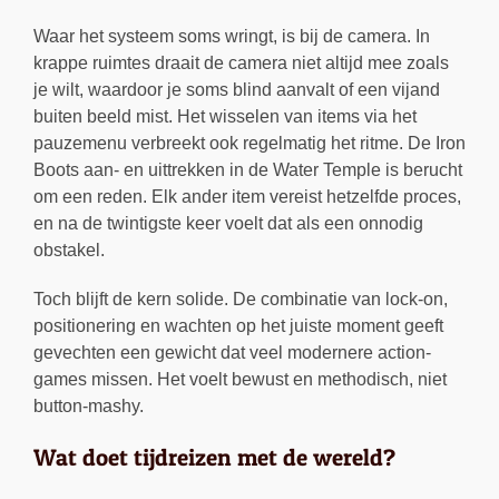
Waar het systeem soms wringt, is bij de camera. In
krappe ruimtes draait de camera niet altijd mee zoals
je wilt, waardoor je soms blind aanvalt of een vijand
buiten beeld mist. Het wisselen van items via het
pauzemenu verbreekt ook regelmatig het ritme. De Iron
Boots aan- en uittrekken in de Water Temple is berucht
om een reden. Elk ander item vereist hetzelfde proces,
en na de twintigste keer voelt dat als een onnodig
obstakel.
Toch blijft de kern solide. De combinatie van lock-on,
positionering en wachten op het juiste moment geeft
gevechten een gewicht dat veel modernere action-
games missen. Het voelt bewust en methodisch, niet
button-mashy.
Wat doet tijdreizen met de wereld?