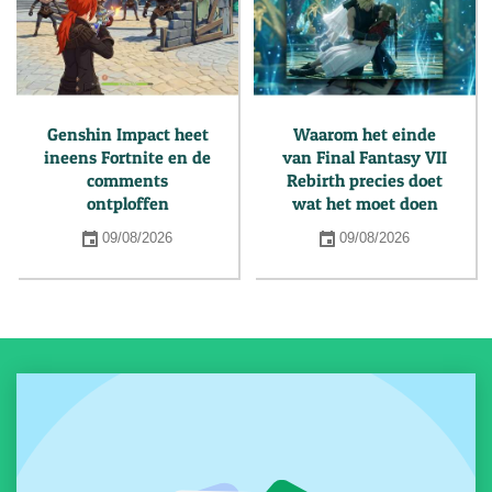
Genshin Impact heet
Waarom het einde
ineens Fortnite en de
van Final Fantasy VII
comments
Rebirth precies doet
ontploffen
wat het moet doen
09/08/2026
09/08/2026