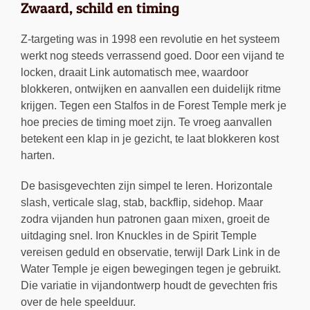
Zwaard, schild en timing
Z-targeting was in 1998 een revolutie en het systeem
werkt nog steeds verrassend goed. Door een vijand te
locken, draait Link automatisch mee, waardoor
blokkeren, ontwijken en aanvallen een duidelijk ritme
krijgen. Tegen een Stalfos in de Forest Temple merk je
hoe precies de timing moet zijn. Te vroeg aanvallen
betekent een klap in je gezicht, te laat blokkeren kost
harten.
De basisgevechten zijn simpel te leren. Horizontale
slash, verticale slag, stab, backflip, sidehop. Maar
zodra vijanden hun patronen gaan mixen, groeit de
uitdaging snel. Iron Knuckles in de Spirit Temple
vereisen geduld en observatie, terwijl Dark Link in de
Water Temple je eigen bewegingen tegen je gebruikt.
Die variatie in vijandontwerp houdt de gevechten fris
over de hele speelduur.