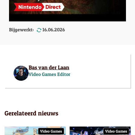
Bijgewerkt:
16.06.2026
Bas van der Laan
Video Games Editor
Gerelateerd nieuws
Video Games
Video Games