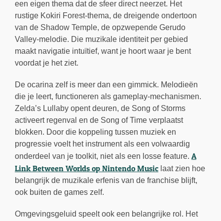
een eigen thema dat de sfeer direct neerzet. Het
rustige Kokiri Forest-thema, de dreigende ondertoon
van de Shadow Temple, de opzwepende Gerudo
Valley-melodie. Die muzikale identiteit per gebied
maakt navigatie intuïtief, want je hoort waar je bent
voordat je het ziet.
De ocarina zelf is meer dan een gimmick. Melodieën
die je leert, functioneren als gameplay-mechanismen.
Zelda’s Lullaby opent deuren, de Song of Storms
activeert regenval en de Song of Time verplaatst
blokken. Door die koppeling tussen muziek en
progressie voelt het instrument als een volwaardig
A
onderdeel van je toolkit, niet als een losse feature.
Link Between Worlds op Nintendo Music
laat zien hoe
belangrijk de muzikale erfenis van de franchise blijft,
ook buiten de games zelf.
Omgevingsgeluid speelt ook een belangrijke rol. Het