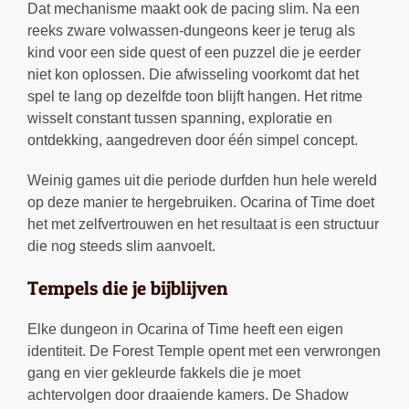
Dat mechanisme maakt ook de pacing slim. Na een
reeks zware volwassen-dungeons keer je terug als
kind voor een side quest of een puzzel die je eerder
niet kon oplossen. Die afwisseling voorkomt dat het
spel te lang op dezelfde toon blijft hangen. Het ritme
wisselt constant tussen spanning, exploratie en
ontdekking, aangedreven door één simpel concept.
Weinig games uit die periode durfden hun hele wereld
op deze manier te hergebruiken. Ocarina of Time doet
het met zelfvertrouwen en het resultaat is een structuur
die nog steeds slim aanvoelt.
Tempels die je bijblijven
Elke dungeon in Ocarina of Time heeft een eigen
identiteit. De Forest Temple opent met een verwrongen
gang en vier gekleurde fakkels die je moet
achtervolgen door draaiende kamers. De Shadow