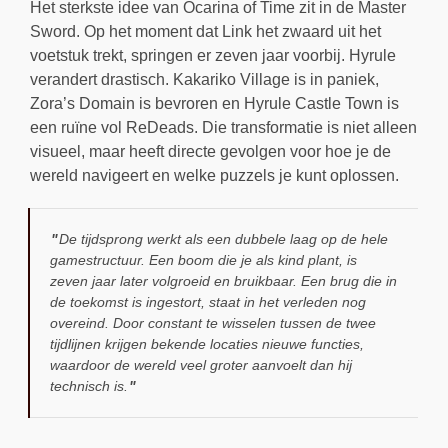
Het sterkste idee van Ocarina of Time zit in de Master
Sword. Op het moment dat Link het zwaard uit het
voetstuk trekt, springen er zeven jaar voorbij. Hyrule
verandert drastisch. Kakariko Village is in paniek,
Zora’s Domain is bevroren en Hyrule Castle Town is
een ruïne vol ReDeads. Die transformatie is niet alleen
visueel, maar heeft directe gevolgen voor hoe je de
wereld navigeert en welke puzzels je kunt oplossen.
De tijdsprong werkt als een dubbele laag op de hele
gamestructuur. Een boom die je als kind plant, is
zeven jaar later volgroeid en bruikbaar. Een brug die in
de toekomst is ingestort, staat in het verleden nog
overeind. Door constant te wisselen tussen de twee
tijdlijnen krijgen bekende locaties nieuwe functies,
waardoor de wereld veel groter aanvoelt dan hij
technisch is.