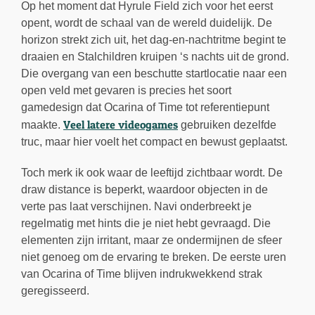
Op het moment dat Hyrule Field zich voor het eerst
opent, wordt de schaal van de wereld duidelijk. De
horizon strekt zich uit, het dag-en-nachtritme begint te
draaien en Stalchildren kruipen ‘s nachts uit de grond.
Die overgang van een beschutte startlocatie naar een
open veld met gevaren is precies het soort
gamedesign dat Ocarina of Time tot referentiepunt
Veel latere videogames
maakte.
gebruiken dezelfde
truc, maar hier voelt het compact en bewust geplaatst.
Toch merk ik ook waar de leeftijd zichtbaar wordt. De
draw distance is beperkt, waardoor objecten in de
verte pas laat verschijnen. Navi onderbreekt je
regelmatig met hints die je niet hebt gevraagd. Die
elementen zijn irritant, maar ze ondermijnen de sfeer
niet genoeg om de ervaring te breken. De eerste uren
van Ocarina of Time blijven indrukwekkend strak
geregisseerd.