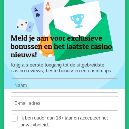
Meld je aan voor exclusieve
bonussen en het laatste casino
nieuws!
Krijg als eerste toegang tot de uitgebreidste
casino reviews, beste bonussen en casino tips.
Ik ben ouder dan 18+ jaar en accepteer het
privacybeleid.