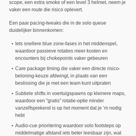
scope, een extra smoke of een level 3 helmet, neem je
vaker een route die risico oplevert.
Een paar pacing-tweaks die in de solo queue
duidelijker binnenkomen:
Iets snellere blue zone-fases in het middenspel,
waardoor passieve rotaties meer kosten en
encounters bij chokepoints vaker gebeuren
Care package timing die vaker een directe risico-
beloning-keuze afdwingt, in plaats van een
beslissing die je met een team kunt uitpraten
Subtiele shifts in voertuigspawns op kleinere maps,
waardoor een “gratis” rotatie-optie minder
vanzelfsprekend is op het moment dat je ‘m nodig
hebt
Audio-cue prioritering waardoor solo footsteps op
middelmatige afstand iets beter leesbaar zijn, wat