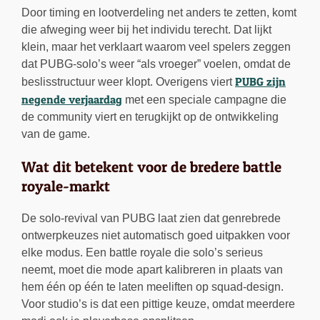
Door timing en lootverdeling net anders te zetten, komt
die afweging weer bij het individu terecht. Dat lijkt
klein, maar het verklaart waarom veel spelers zeggen
dat PUBG-solo’s weer “als vroeger” voelen, omdat de
PUBG zijn
beslisstructuur weer klopt. Overigens viert
negende verjaardag
met een speciale campagne die
de community viert en terugkijkt op de ontwikkeling
van de game.
Wat dit betekent voor de bredere battle
royale-markt
De solo-revival van PUBG laat zien dat genrebrede
ontwerpkeuzes niet automatisch goed uitpakken voor
elke modus. Een battle royale die solo’s serieus
neemt, moet die mode apart kalibreren in plaats van
hem één op één te laten meeliften op squad-design.
Voor studio’s is dat een pittige keuze, omdat meerdere