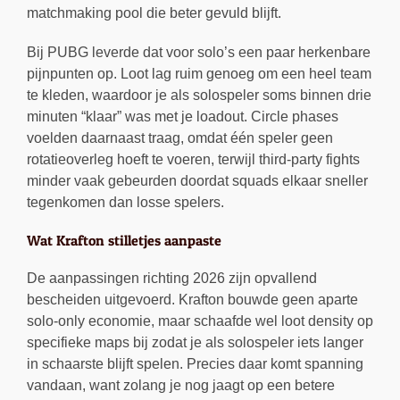
matchmaking pool die beter gevuld blijft.
Bij PUBG leverde dat voor solo’s een paar herkenbare
pijnpunten op. Loot lag ruim genoeg om een heel team
te kleden, waardoor je als solospeler soms binnen drie
minuten “klaar” was met je loadout. Circle phases
voelden daarnaast traag, omdat één speler geen
rotatieoverleg hoeft te voeren, terwijl third-party fights
minder vaak gebeurden doordat squads elkaar sneller
tegenkomen dan losse spelers.
Wat Krafton stilletjes aanpaste
De aanpassingen richting 2026 zijn opvallend
bescheiden uitgevoerd. Krafton bouwde geen aparte
solo-only economie, maar schaafde wel loot density op
specifieke maps bij zodat je als solospeler iets langer
in schaarste blijft spelen. Precies daar komt spanning
vandaan, want zolang je nog jaagt op een betere