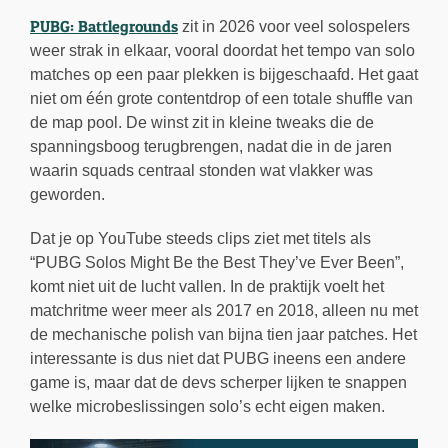
PUBG: Battlegrounds
zit in 2026 voor veel solospelers
weer strak in elkaar, vooral doordat het tempo van solo
matches op een paar plekken is bijgeschaafd. Het gaat
niet om één grote contentdrop of een totale shuffle van
de map pool. De winst zit in kleine tweaks die de
spanningsboog terugbrengen, nadat die in de jaren
waarin squads centraal stonden wat vlakker was
geworden.
Dat je op YouTube steeds clips ziet met titels als
“PUBG Solos Might Be the Best They’ve Ever Been”,
komt niet uit de lucht vallen. In de praktijk voelt het
matchritme weer meer als 2017 en 2018, alleen nu met
de mechanische polish van bijna tien jaar patches. Het
interessante is dus niet dat PUBG ineens een andere
game is, maar dat de devs scherper lijken te snappen
welke microbeslissingen solo’s echt eigen maken.