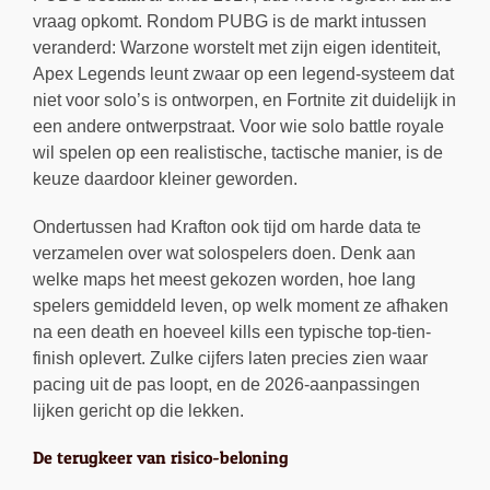
vraag opkomt. Rondom PUBG is de markt intussen
veranderd: Warzone worstelt met zijn eigen identiteit,
Apex Legends leunt zwaar op een legend-systeem dat
niet voor solo’s is ontworpen, en Fortnite zit duidelijk in
een andere ontwerpstraat. Voor wie solo battle royale
wil spelen op een realistische, tactische manier, is de
keuze daardoor kleiner geworden.
Ondertussen had Krafton ook tijd om harde data te
verzamelen over wat solospelers doen. Denk aan
welke maps het meest gekozen worden, hoe lang
spelers gemiddeld leven, op welk moment ze afhaken
na een death en hoeveel kills een typische top-tien-
finish oplevert. Zulke cijfers laten precies zien waar
pacing uit de pas loopt, en de 2026-aanpassingen
lijken gericht op die lekken.
De terugkeer van risico-beloning