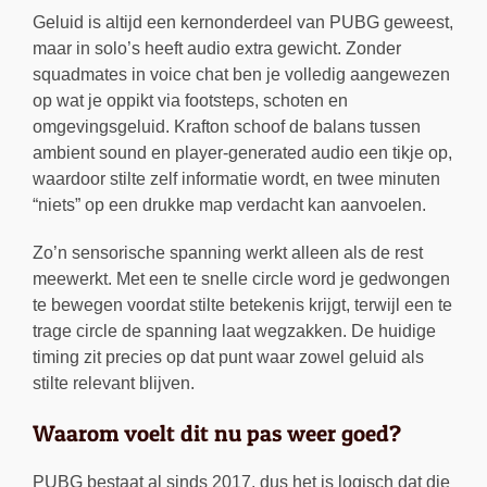
Geluid is altijd een kernonderdeel van PUBG geweest,
maar in solo’s heeft audio extra gewicht. Zonder
squadmates in voice chat ben je volledig aangewezen
op wat je oppikt via footsteps, schoten en
omgevingsgeluid. Krafton schoof de balans tussen
ambient sound en player-generated audio een tikje op,
waardoor stilte zelf informatie wordt, en twee minuten
“niets” op een drukke map verdacht kan aanvoelen.
Zo’n sensorische spanning werkt alleen als de rest
meewerkt. Met een te snelle circle word je gedwongen
te bewegen voordat stilte betekenis krijgt, terwijl een te
trage circle de spanning laat wegzakken. De huidige
timing zit precies op dat punt waar zowel geluid als
stilte relevant blijven.
Waarom voelt dit nu pas weer goed?
PUBG bestaat al sinds 2017, dus het is logisch dat die