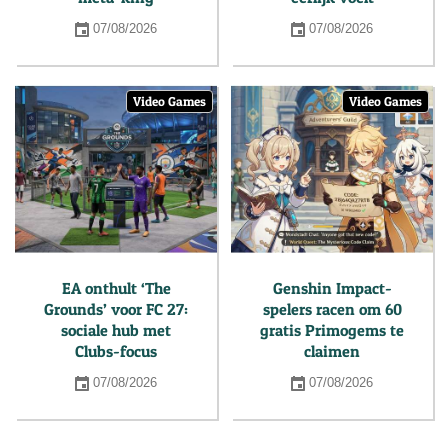
07/08/2026
07/08/2026
Video Games
Video Games
EA onthult ‘The
Genshin Impact-
Grounds’ voor FC 27:
spelers racen om 60
sociale hub met
gratis Primogems te
Clubs-focus
claimen
07/08/2026
07/08/2026