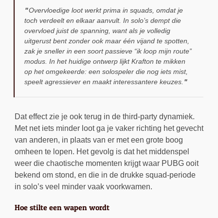
Overvloedige loot werkt prima in squads, omdat je
toch verdeelt en elkaar aanvult. In solo’s dempt die
overvloed juist de spanning, want als je volledig
uitgerust bent zonder ook maar één vijand te spotten,
zak je sneller in een soort passieve “ik loop mijn route”
modus. In het huidige ontwerp lijkt Krafton te mikken
op het omgekeerde: een solospeler die nog iets mist,
speelt agressiever en maakt interessantere keuzes.
Dat effect zie je ook terug in de third-party dynamiek.
Met net iets minder loot ga je vaker richting het gevecht
van anderen, in plaats van er met een grote boog
omheen te lopen. Het gevolg is dat het middenspel
weer die chaotische momenten krijgt waar PUBG ooit
bekend om stond, en die in de drukke squad-periode
in solo’s veel minder vaak voorkwamen.
Hoe stilte een wapen wordt