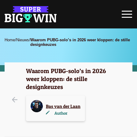
Home
/
Nieuws
/
Waarom PUBG-solo’s in 2026 weer kloppen: de stille
designkeuzes
Waarom PUBG-solo’s in 2026
weer kloppen: de stille
designkeuzes
Bas van der Laan
Author