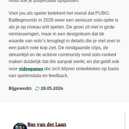
modi ook je playerbase opsplitsen.
Voor jou als speler betekent het vooral dat PUBG:
Battlegrounds in 2026 weer een serieuze solo-optie is
als je op niveau wilt spelen. De groei zit niet in grote
vernieuwingen, maar in een designteam dat de
waarde van solo’s teruglegt in details die je niet snel in
een patch note kop ziet. De rondgaande clips, de
streamtijd en de actieve community rond solo-ranked
maken duidelijk dat die aanpak werkt, en dat geldt ook
videogames
voor
die zich blijven ontwikkelen op basis
van spelersdata en feedback.
Bijgewerkt:
28.05.2026
Bas van der Laan