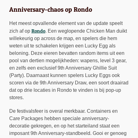
Anniversary-chaos op Rondo
Het meest opvallende element van de update speelt
Rondo
zich af op
. Een weglopende Chicken Man duikt
willekeurig op across de map, en spelers die hem
weten uit te schakelen krijgen een Lucky Egg als
beloning. Deze eieren bevatten random items uit een
pool van dertien mogelijkheden: wapens, level 3 gear,
en zelfs een exclusief 9th Anniversary Ghillie Suit
(Party). Daarnaast kunnen spelers Lucky Eggs ook
scoren via de 9th Anniversary Draw, een soort draairad
dat op drie locaties in Rondo te vinden is bij pop-up
stores.
De festivalsfeer is overal merkbaar. Containers en
Care Packages hebben speciale anniversary-
decoratie gekregen, en op het starteiland staat een
imposant 9th Anniversary-standbeeld. Gooi er genoeg