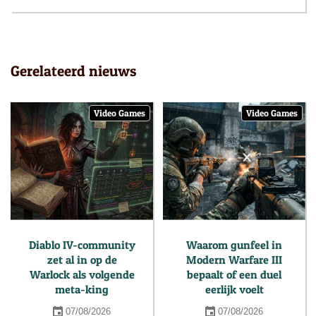
Gerelateerd nieuws
Video Games
Video Games
Diablo IV-community
Waarom gunfeel in
zet al in op de
Modern Warfare III
Warlock als volgende
bepaalt of een duel
meta-king
eerlijk voelt
07/08/2026
07/08/2026