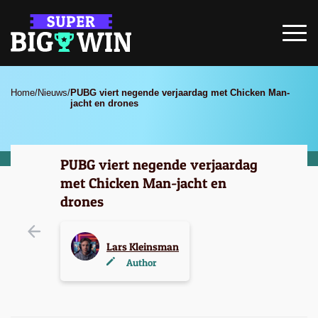
Home
/
Nieuws
/
PUBG viert negende verjaardag met Chicken Man-
jacht en drones
PUBG viert negende verjaardag
met Chicken Man-jacht en
drones
Lars Kleinsman
Author