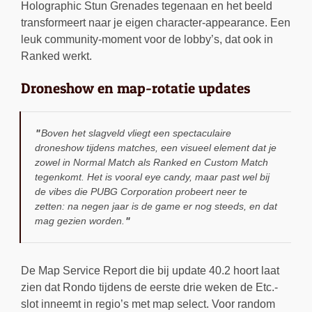
Holographic Stun Grenades tegenaan en het beeld
transformeert naar je eigen character-appearance. Een
leuk community-moment voor de lobby’s, dat ook in
Ranked werkt.
Droneshow en map-rotatie updates
Boven het slagveld vliegt een spectaculaire
droneshow tijdens matches, een visueel element dat je
zowel in Normal Match als Ranked en Custom Match
tegenkomt. Het is vooral eye candy, maar past wel bij
de vibes die PUBG Corporation probeert neer te
zetten: na negen jaar is de game er nog steeds, en dat
mag gezien worden.
De Map Service Report die bij update 40.2 hoort laat
zien dat Rondo tijdens de eerste drie weken de Etc.-
slot inneemt in regio’s met map select. Voor random