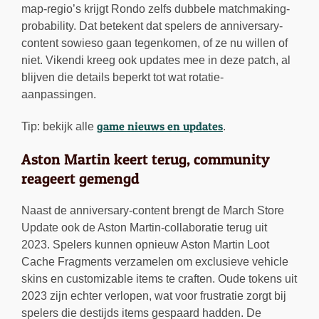
map-regio’s krijgt Rondo zelfs dubbele matchmaking-
probability. Dat betekent dat spelers de anniversary-
content sowieso gaan tegenkomen, of ze nu willen of
niet. Vikendi kreeg ook updates mee in deze patch, al
blijven die details beperkt tot wat rotatie-
aanpassingen.
game nieuws en updates
Tip: bekijk alle
.
Aston Martin keert terug, community
reageert gemengd
Naast de anniversary-content brengt de March Store
Update ook de Aston Martin-collaboratie terug uit
2023. Spelers kunnen opnieuw Aston Martin Loot
Cache Fragments verzamelen om exclusieve vehicle
skins en customizable items te craften. Oude tokens uit
2023 zijn echter verlopen, wat voor frustratie zorgt bij
spelers die destijds items gespaard hadden. De