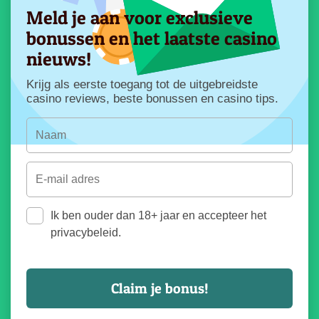
Meld je aan voor exclusieve
bonussen en het laatste casino
nieuws!
Krijg als eerste toegang tot de uitgebreidste
casino reviews, beste bonussen en casino tips.
Ik ben ouder dan 18+ jaar en accepteer het
privacybeleid.