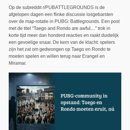
Op de subreddit r/PUBATTLEGROUNDS is de
afgelopen dagen een flinke discussie losgebarsten
over de map-rotatie in PUBG: Battlegrounds. Een post
met de titel “Taego and Rondo are awful…” trok in
korte tijd meer dan honderd reacties en raakt duidelijk
een gevoelige snaar. De kern van de klacht: spelers
zijn het zat om gedwongen op Taego en Rondo te
moeten spelen en willen terug naar Erangel en
Miramar.