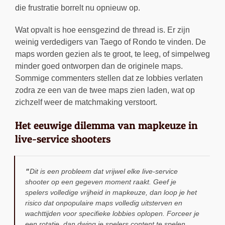
die frustratie borrelt nu opnieuw op.
Wat opvalt is hoe eensgezind de thread is. Er zijn
weinig verdedigers van Taego of Rondo te vinden. De
maps worden gezien als te groot, te leeg, of simpelweg
minder goed ontworpen dan de originele maps.
Sommige commenters stellen dat ze lobbies verlaten
zodra ze een van de twee maps zien laden, wat op
zichzelf weer de matchmaking verstoort.
Het eeuwige dilemma van mapkeuze in
live-service shooters
Dit is een probleem dat vrijwel elke live-service
shooter op een gegeven moment raakt. Geef je
spelers volledige vrijheid in mapkeuze, dan loop je het
risico dat onpopulaire maps volledig uitsterven en
wachttijden voor specifieke lobbies oplopen. Forceer je
een rotatie, dan dwing je spelers content te spelen