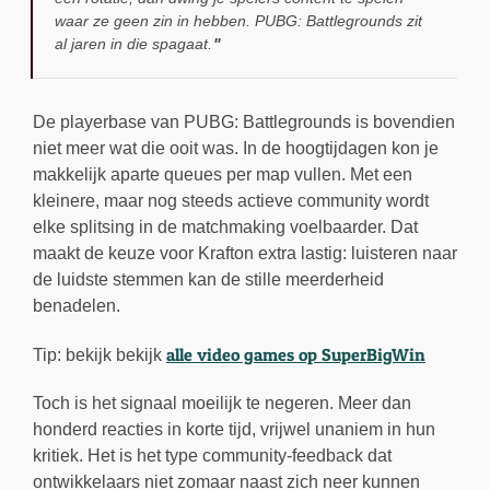
waar ze geen zin in hebben. PUBG: Battlegrounds zit
al jaren in die spagaat.
De playerbase van PUBG: Battlegrounds is bovendien
niet meer wat die ooit was. In de hoogtijdagen kon je
makkelijk aparte queues per map vullen. Met een
kleinere, maar nog steeds actieve community wordt
elke splitsing in de matchmaking voelbaarder. Dat
maakt de keuze voor Krafton extra lastig: luisteren naar
de luidste stemmen kan de stille meerderheid
benadelen.
alle video games op SuperBigWin
Tip: bekijk
bekijk
Toch is het signaal moeilijk te negeren. Meer dan
honderd reacties in korte tijd, vrijwel unaniem in hun
kritiek. Het is het type community-feedback dat
ontwikkelaars niet zomaar naast zich neer kunnen