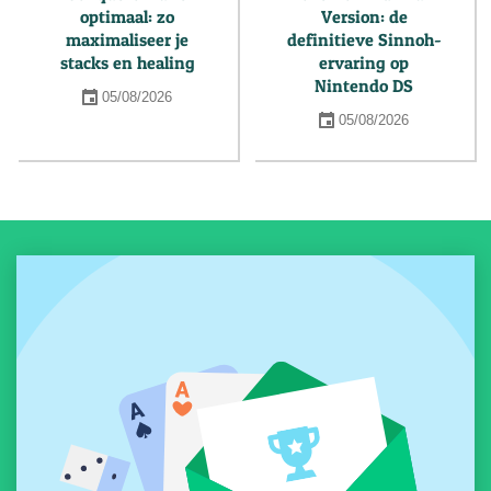
optimaal: zo
Version: de
maximaliseer je
definitieve Sinnoh-
stacks en healing
ervaring op
Nintendo DS
05/08/2026
05/08/2026