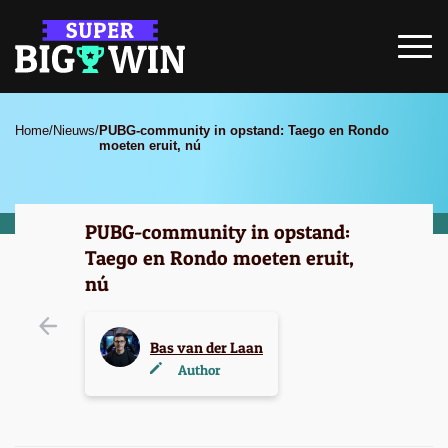
Home
/
Nieuws
/
PUBG-community in opstand: Taego en Rondo
moeten eruit, nú
PUBG-community in opstand:
Taego en Rondo moeten eruit,
nú
Bas van der Laan
Author