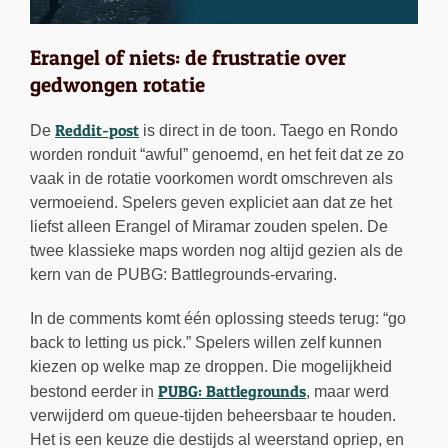
Erangel of niets: de frustratie over
gedwongen rotatie
Reddit-post
De
is direct in de toon. Taego en Rondo
worden ronduit “awful” genoemd, en het feit dat ze zo
vaak in de rotatie voorkomen wordt omschreven als
vermoeiend. Spelers geven expliciet aan dat ze het
liefst alleen Erangel of Miramar zouden spelen. De
twee klassieke maps worden nog altijd gezien als de
kern van de PUBG: Battlegrounds-ervaring.
In de comments komt één oplossing steeds terug: “go
back to letting us pick.” Spelers willen zelf kunnen
kiezen op welke map ze droppen. Die mogelijkheid
PUBG: Battlegrounds
bestond eerder in
, maar werd
verwijderd om queue-tijden beheersbaar te houden.
Het is een keuze die destijds al weerstand opriep, en