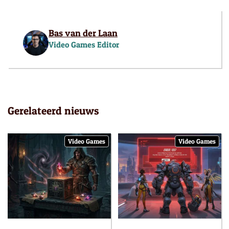
Bas van der Laan
Video Games Editor
Gerelateerd nieuws
Video Games
Video Games