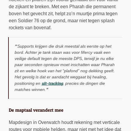
de zijkant te breken. Met een Pharah die permanent
boven het gevecht zit, helpt zo’n muurtje prima tegen
een Soldier 76 op de grond, maar niet tegen splash
rockets van bovenaf.
Supports krijgen die druk meestal als eerste op het
bord. Achter je tank staan was voor Mercy vaak een
veilige default tegen de meeste DPS, terwijl je nu elke
paar seconden opnieuw moet inschatten waar Pharah
zit en welke hoek van het “plafond” nog dekking geeft.
Het gevolg is dat er aandacht weggaat bij healing,
ult-tracking
positioning en
, precies de dingen die
matches winnen.
De maptaal verandert mee
Mapdesign in Overwatch houdt rekening met verticale
routes voor mobiele helden, maar niet met het idee dat