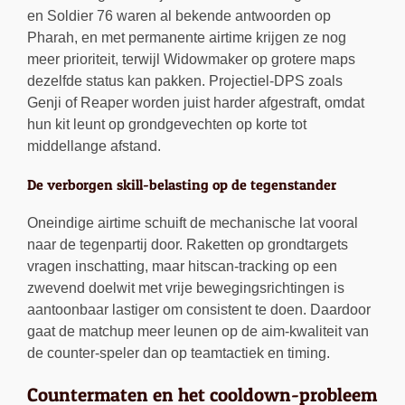
en Soldier 76 waren al bekende antwoorden op
Pharah, en met permanente airtime krijgen ze nog
meer prioriteit, terwijl Widowmaker op grotere maps
dezelfde status kan pakken. Projectiel-DPS zoals
Genji of Reaper worden juist harder afgestraft, omdat
hun kit leunt op grondgevechten op korte tot
middellange afstand.
De verborgen skill-belasting op de tegenstander
Oneindige airtime schuift de mechanische lat vooral
naar de tegenpartij door. Raketten op grondtargets
vragen inschatting, maar hitscan-tracking op een
zwevend doelwit met vrije bewegingsrichtingen is
aantoonbaar lastiger om consistent te doen. Daardoor
gaat de matchup meer leunen op de aim-kwaliteit van
de counter-speler dan op teamtactiek en timing.
Countermaten en het cooldown-probleem