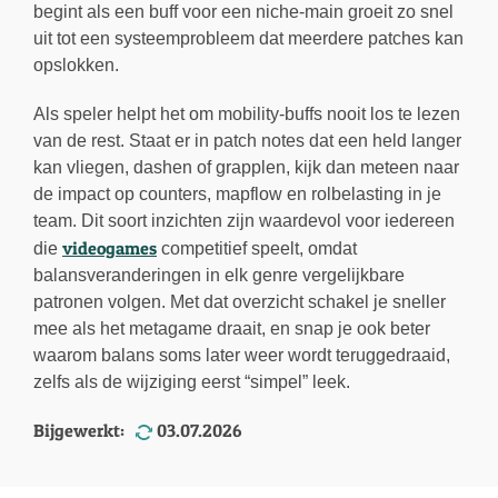
begint als een buff voor een niche-main groeit zo snel
uit tot een systeemprobleem dat meerdere patches kan
opslokken.
Als speler helpt het om mobility-buffs nooit los te lezen
van de rest. Staat er in patch notes dat een held langer
kan vliegen, dashen of grapplen, kijk dan meteen naar
de impact op counters, mapflow en rolbelasting in je
team. Dit soort inzichten zijn waardevol voor iedereen
videogames
die
competitief speelt, omdat
balansveranderingen in elk genre vergelijkbare
patronen volgen. Met dat overzicht schakel je sneller
mee als het metagame draait, en snap je ook beter
waarom balans soms later weer wordt teruggedraaid,
zelfs als de wijziging eerst “simpel” leek.
Bijgewerkt:
03.07.2026