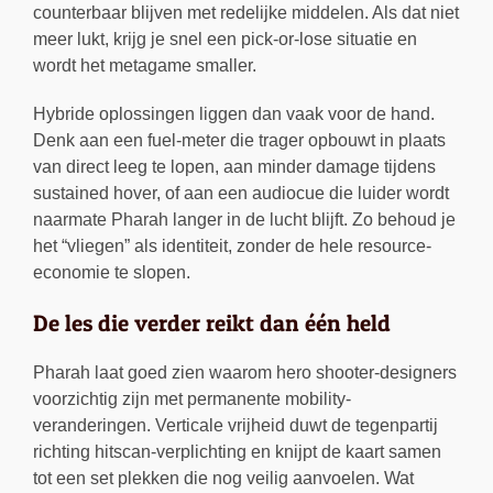
counterbaar blijven met redelijke middelen. Als dat niet
meer lukt, krijg je snel een pick-or-lose situatie en
wordt het metagame smaller.
Hybride oplossingen liggen dan vaak voor de hand.
Denk aan een fuel-meter die trager opbouwt in plaats
van direct leeg te lopen, aan minder damage tijdens
sustained hover, of aan een audiocue die luider wordt
naarmate Pharah langer in de lucht blijft. Zo behoud je
het “vliegen” als identiteit, zonder de hele resource-
economie te slopen.
De les die verder reikt dan één held
Pharah laat goed zien waarom hero shooter-designers
voorzichtig zijn met permanente mobility-
veranderingen. Verticale vrijheid duwt de tegenpartij
richting hitscan-verplichting en knijpt de kaart samen
tot een set plekken die nog veilig aanvoelen. Wat