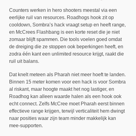
Counters werken in hero shooters meestal via een
eerlijke ruil van resources. Roadhogs hook zit op
cooldown, Sombra’s hack vraagt setup en heeft range,
en McCrees Flashbang is een korte reset die je niet
zomaar blijft spammen. Die tools voelen goed omdat
de dreiging die ze stoppen ook beperkingen heeft, en
zodra één kant een unlimited resource krijgt, raakt die
ruil uit balans.
Dat knelt meteen als Pharah niet meer hoeft te landen.
Binnen 15 meter komen voor een hack is voor Sombra
al riskant, maar hoogte maakt het nog lastiger, en
Roadhog kan alleen waarde halen als een hook ook
echt connect. Zelfs McCree moet Pharah eerst binnen
effectieve range krijgen, terwijl verticaliteit hem dwingt
naar posities waar zijn team minder makkelijk kan
mee-supporten.