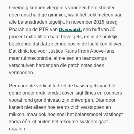
Oneindig kunnen vliegen is voor een hero shooter
geen onschuldige gimmick, want het trekt meteen aan
alle balansdraden tegelijk. In november 2016 kreeg
Overwatch
Pharah op de PTR van
een buff van 35
procent extra lift op haar hover jets, en in de praktijk
betekende dat dat ze eindeloos in de lucht kon blijven.
Dat klinkt top voor Justice Rains From Above-fans,
maar ruimtecontrole, aim-eisen en teamcomps
verschuiven harder dan die patch notes doen
vermoeden.
Permanente verticaliteit zet de basisregels van het
genre onder druk, omdat cover, sightlines en counters
vooral rond grondniveau zijn ontworpen. Daardoor
kantelt niet alleen hoe teams zich verstoppen en
mikken, maar ook hoe snel het balansmodel vastloopt
zodra één kit buiten het resource-systeem gaat
draaien.