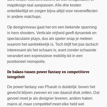
mapdesign-taal aanpassen. Alle drie kosten
ontwikkeltijd en zorgen bijna altijd voor neveneffecten
in andere matchups.
Op designniveau gaat het om een bekende spanning
in hero shooters. Verticale vrijheid geeft dynamiek en
spectaculaire plays, dus als speler snap je meteen
waarom het aantrekkelijk is. Toch blijft het pas tactisch
interessant als het schaars is, want zonder schaarste
verandert een expressieve mobility-kit in een
positioneel monopolie.
De balans tussen power fantasy en competitieve
integriteit
De power fantasy van Pharah is duidelijk: boven het
gevecht blijven zweven en van daaruit druk zetten. Dat
gevoel moet je als designer leveren, anders haken
mains af, maar competitief moet elke held wel