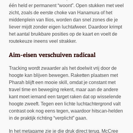
één held er permanent “woont”. Open stukken met veel
zicht, zoals de eerste choke van Hanamura of het
middenplein van Ilios, worden dan snel zones die je
liever mijdt zonder eigen luchtafweer. Daardoor krimpt
het aantal bruikbare posities op de kaart en voelt de
routekeuze ineens veel strakker.
Aim-eisen verschuiven radicaal
Tracking wordt zwaarder als het doelwit vrij door de
hoogte kan blijven bewegen. Raketten plaatsen met
Pharah blijft een mooie skill, omdat je constant met
travel time en beweging rekent, maar aan de andere
kant moet iemand een target raken dat op wisselende
hoogte zweeft. Tegen een lichte luchtachtergrond valt
contrast ook nog eens tegen, waardoor hitscan-helden
in de praktijk richting “verplicht” gaan.
In het metagame zie je die druk direct terug. McCree