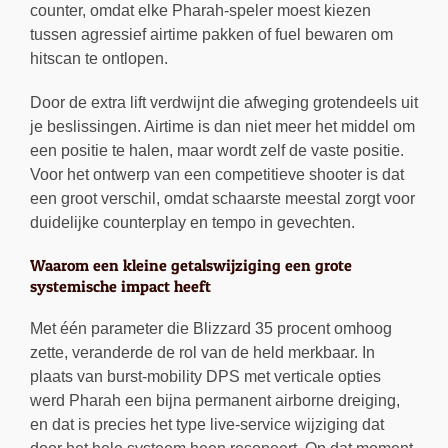
counter, omdat elke Pharah-speler moest kiezen
tussen agressief airtime pakken of fuel bewaren om
hitscan te ontlopen.
Door de extra lift verdwijnt die afweging grotendeels uit
je beslissingen. Airtime is dan niet meer het middel om
een positie te halen, maar wordt zelf de vaste positie.
Voor het ontwerp van een competitieve shooter is dat
een groot verschil, omdat schaarste meestal zorgt voor
duidelijke counterplay en tempo in gevechten.
Waarom een kleine getalswijziging een grote
systemische impact heeft
Met één parameter die Blizzard 35 procent omhoog
zette, veranderde de rol van de held merkbaar. In
plaats van burst-mobility DPS met verticale opties
werd Pharah een bijna permanent airborne dreiging,
en dat is precies het type live-service wijziging dat