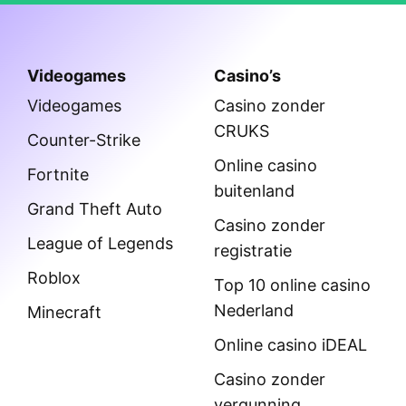
Videogames
Casino’s
Videogames
Casino zonder
CRUKS
Counter-Strike
Online casino
Fortnite
buitenland
Grand Theft Auto
Casino zonder
League of Legends
registratie
Roblox
Top 10 online casino
Nederland
Minecraft
Online casino iDEAL
Casino zonder
vergunning