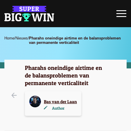
Home
/
Nieuws
/
Pharahs oneindige airtime en de balansproblemen
van permanente verticaliteit
Pharahs oneindige airtime en
de balansproblemen van
permanente verticaliteit
Bas van der Laan
Author