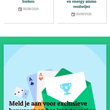
breken
en energy ammo
verdwijnt
05/08/2026
05/08/2026
Meld je aan voor exclusieve