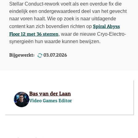
Stellar Conduct-rework voelt als een overdue fix die
eindelijk een ondergewaardeerd deel van het gevecht
naar voren haalt. Wie op zoek is naar uitdagende
Spiral Abyss
content kan zich bovendien richten op
Floor 12 met 36 sterren
, waar de nieuwe Cryo-Electro-
synergieën hun waarde kunnen bewijzen.
Bijgewerkt:
03.07.2026
Bas van der Laan
Video Games Editor