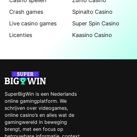
Casino spellen
Zumo Casino
Crash games
Spinalto Casino
Live casino games
Super Spin Casino
Licenties
Kaasino Casino
SuperBigWin is een Nederlands
online gamingplatform. We
schrijven over videogames,
online casino’s en alles wat de
gamingwereld in beweging
brengt, met een focus op
betrouwbare informatie, context