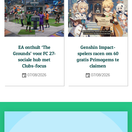
EA onthult ‘The
Genshin Impact-
Grounds’ voor FC 27:
spelers racen om 60
sociale hub met
gratis Primogems te
Clubs-focus
claimen
07/08/2026
07/08/2026