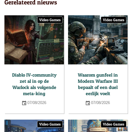
Gerelateerd nieuws
Video Games
Video Games
Diablo IV-community
Waarom gunfeel in
zet al in op de
Modern Warfare III
Warlock als volgende
bepaalt of een duel
meta-king
eerlijk voelt
07/08/2026
07/08/2026
Video Games
Video Games