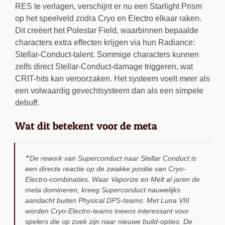
RES te verlagen, verschijnt er nu een Starlight Prism
op het speelveld zodra Cryo en Electro elkaar raken.
Dit creëert het Polestar Field, waarbinnen bepaalde
characters extra effecten krijgen via hun Radiance:
Stellar-Conduct-talent. Sommige characters kunnen
zelfs direct Stellar-Conduct-damage triggeren, wat
CRIT-hits kan veroorzaken. Het systeem voelt meer als
een volwaardig gevechtsysteem dan als een simpele
debuff.
Wat dit betekent voor de meta
De rework van Superconduct naar Stellar Conduct is
een directe reactie op de zwakke positie van Cryo-
Electro-combinaties. Waar Vaporize en Melt al jaren de
meta domineren, kreeg Superconduct nauwelijks
aandacht buiten Physical DPS-teams. Met Luna VIII
worden Cryo-Electro-teams ineens interessant voor
spelers die op zoek zijn naar nieuwe build-opties. De