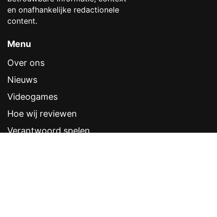
en onafhankelijke redactionele
content.
Menu
Over ons
Nieuws
Videogames
Hoe wij reviewen
Verantwoord spelen
Contentstandaarden
Veelgestelde vragen
Contact
Sitemap
Disclaimer