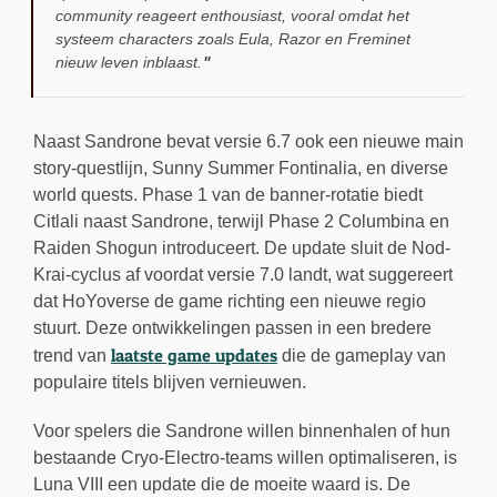
community reageert enthousiast, vooral omdat het
systeem characters zoals Eula, Razor en Freminet
nieuw leven inblaast.
Naast Sandrone bevat versie 6.7 ook een nieuwe main
story-questlijn, Sunny Summer Fontinalia, en diverse
world quests. Phase 1 van de banner-rotatie biedt
Citlali naast Sandrone, terwijl Phase 2 Columbina en
Raiden Shogun introduceert. De update sluit de Nod-
Krai-cyclus af voordat versie 7.0 landt, wat suggereert
dat HoYoverse de game richting een nieuwe regio
stuurt. Deze ontwikkelingen passen in een bredere
laatste game updates
trend van
die de gameplay van
populaire titels blijven vernieuwen.
Voor spelers die Sandrone willen binnenhalen of hun
bestaande Cryo-Electro-teams willen optimaliseren, is
Luna VIII een update die de moeite waard is. De