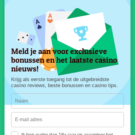
Meld je aan voor exclusieve
bonussen en het laatste casino
nieuws!
Krijg als eerste toegang tot de uitgebreidste
casino reviews, beste bonussen en casino tips.
Ik ben ouder dan 18+ jaar en accepteer het