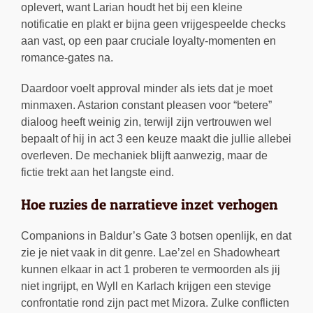
oplevert, want Larian houdt het bij een kleine
notificatie en plakt er bijna geen vrijgespeelde checks
aan vast, op een paar cruciale loyalty-momenten en
romance-gates na.
Daardoor voelt approval minder als iets dat je moet
minmaxen. Astarion constant pleasen voor “betere”
dialoog heeft weinig zin, terwijl zijn vertrouwen wel
bepaalt of hij in act 3 een keuze maakt die jullie allebei
overleven. De mechaniek blijft aanwezig, maar de
fictie trekt aan het langste eind.
Hoe ruzies de narratieve inzet verhogen
Companions in Baldur’s Gate 3 botsen openlijk, en dat
zie je niet vaak in dit genre. Lae’zel en Shadowheart
kunnen elkaar in act 1 proberen te vermoorden als jij
niet ingrijpt, en Wyll en Karlach krijgen een stevige
confrontatie rond zijn pact met Mizora. Zulke conflicten