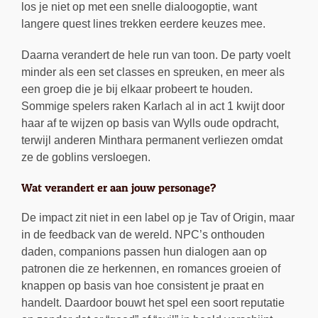
los je niet op met een snelle dialoogoptie, want
langere quest lines trekken eerdere keuzes mee.
Daarna verandert de hele run van toon. De party voelt
minder als een set classes en spreuken, en meer als
een groep die je bij elkaar probeert te houden.
Sommige spelers raken Karlach al in act 1 kwijt door
haar af te wijzen op basis van Wylls oude opdracht,
terwijl anderen Minthara permanent verliezen omdat
ze de goblins versloegen.
Wat verandert er aan jouw personage?
De impact zit niet in een label op je Tav of Origin, maar
in de feedback van de wereld. NPC’s onthouden
daden, companions passen hun dialogen aan op
patronen die ze herkennen, en romances groeien of
knappen op basis van hoe consistent je praat en
handelt. Daardoor bouwt het spel een soort reputatie