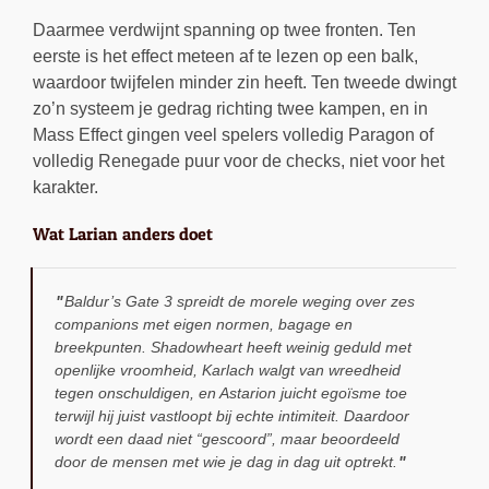
Daarmee verdwijnt spanning op twee fronten. Ten
eerste is het effect meteen af te lezen op een balk,
waardoor twijfelen minder zin heeft. Ten tweede dwingt
zo’n systeem je gedrag richting twee kampen, en in
Mass Effect gingen veel spelers volledig Paragon of
volledig Renegade puur voor de checks, niet voor het
karakter.
Wat Larian anders doet
Baldur’s Gate 3 spreidt de morele weging over zes
companions met eigen normen, bagage en
breekpunten. Shadowheart heeft weinig geduld met
openlijke vroomheid, Karlach walgt van wreedheid
tegen onschuldigen, en Astarion juicht egoïsme toe
terwijl hij juist vastloopt bij echte intimiteit. Daardoor
wordt een daad niet “gescoord”, maar beoordeeld
door de mensen met wie je dag in dag uit optrekt.