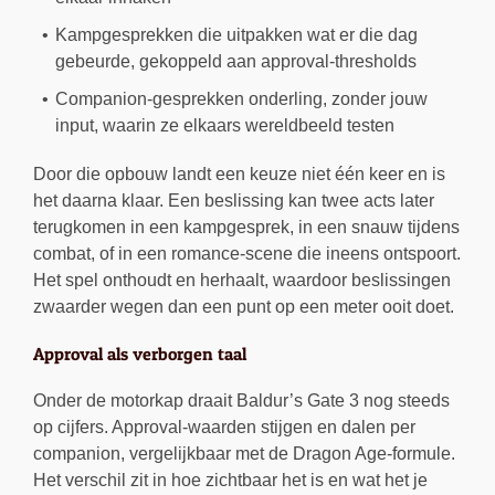
Kampgesprekken die uitpakken wat er die dag
gebeurde, gekoppeld aan approval-thresholds
Companion-gesprekken onderling, zonder jouw
input, waarin ze elkaars wereldbeeld testen
Door die opbouw landt een keuze niet één keer en is
het daarna klaar. Een beslissing kan twee acts later
terugkomen in een kampgesprek, in een snauw tijdens
combat, of in een romance-scene die ineens ontspoort.
Het spel onthoudt en herhaalt, waardoor beslissingen
zwaarder wegen dan een punt op een meter ooit doet.
Approval als verborgen taal
Onder de motorkap draait Baldur’s Gate 3 nog steeds
op cijfers. Approval-waarden stijgen en dalen per
companion, vergelijkbaar met de Dragon Age-formule.
Het verschil zit in hoe zichtbaar het is en wat het je