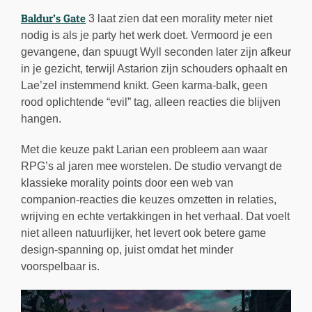
Baldur’s Gate
3 laat zien dat een morality meter niet
nodig is als je party het werk doet. Vermoord je een
gevangene, dan spuugt Wyll seconden later zijn afkeur
in je gezicht, terwijl Astarion zijn schouders ophaalt en
Lae’zel instemmend knikt. Geen karma-balk, geen
rood oplichtende “evil” tag, alleen reacties die blijven
hangen.
Met die keuze pakt Larian een probleem aan waar
RPG’s al jaren mee worstelen. De studio vervangt de
klassieke morality points door een web van
companion-reacties die keuzes omzetten in relaties,
wrijving en echte vertakkingen in het verhaal. Dat voelt
niet alleen natuurlijker, het levert ook betere game
design-spanning op, juist omdat het minder
voorspelbaar is.