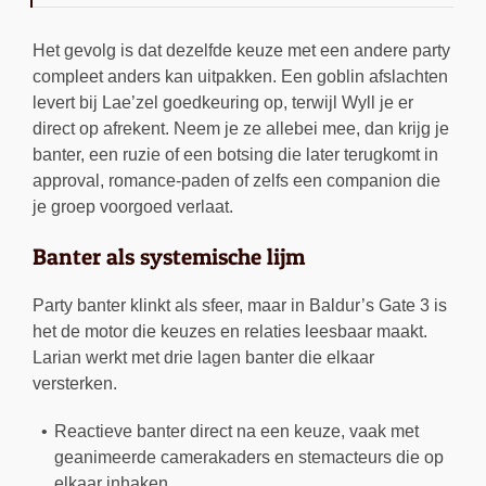
Het gevolg is dat dezelfde keuze met een andere party
compleet anders kan uitpakken. Een goblin afslachten
levert bij Lae’zel goedkeuring op, terwijl Wyll je er
direct op afrekent. Neem je ze allebei mee, dan krijg je
banter, een ruzie of een botsing die later terugkomt in
approval, romance-paden of zelfs een companion die
je groep voorgoed verlaat.
Banter als systemische lijm
Party banter klinkt als sfeer, maar in Baldur’s Gate 3 is
het de motor die keuzes en relaties leesbaar maakt.
Larian werkt met drie lagen banter die elkaar
versterken.
Reactieve banter direct na een keuze, vaak met
geanimeerde camerakaders en stemacteurs die op
elkaar inhaken