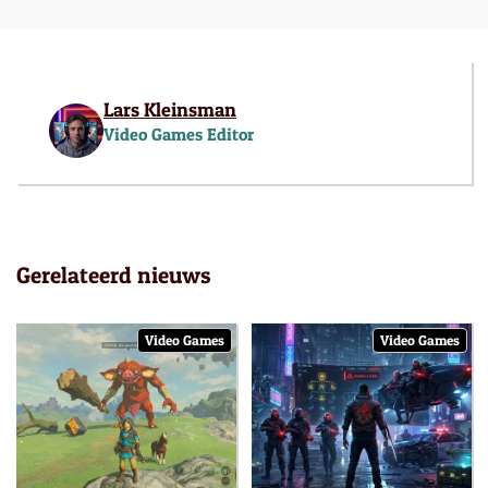
Lars Kleinsman
Video Games Editor
Gerelateerd nieuws
Video Games
Video Games