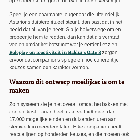
op zonder dat er “good” of “evil” in beeld verschijnt.
Speel je een charmante leugenaar die uiteindelijk
Astarions duistere ritueel steunt, dan past dat in het
beeld dat hij van je heeft. Sla je halverwege om en
probeer je hem te redden, dan kan dat als verraad
voelen omdat het botst met wat je eerder liet zien.
Roleplay en reactiviteit in Baldur’s Gate 3
zorgen
ervoor dat companions spiegelen hoe coherent je
keuzes samen een karakter vormen.
Waarom dit ontwerp moeilijker is om te
maken
Zo’n systeem zie je niet overal, omdat het bakken met
content kost. Larian heeft naar verluidt meer dan
17.000 mogelijke einden en duizenden uren aan
stemwerk in meerdere talen. Elke companion heeft
reactielijnen op honderden keuzes, en die moeten ook