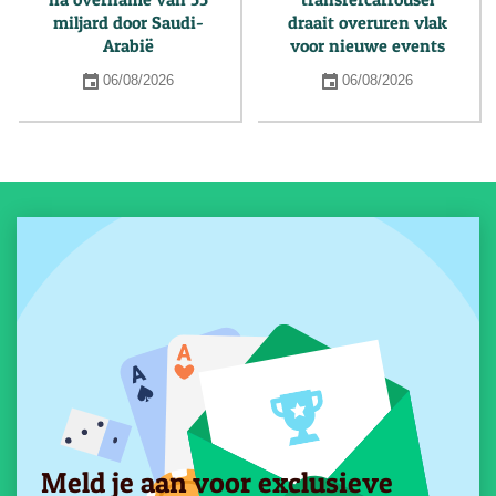
miljard door Saudi-
draait overuren vlak
Arabië
voor nieuwe events
06/08/2026
06/08/2026
Meld je aan voor exclusieve