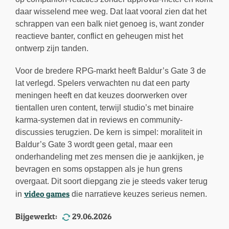
daar wisselend mee weg. Dat laat vooral zien dat het
schrappen van een balk niet genoeg is, want zonder
reactieve banter, conflict en geheugen mist het
ontwerp zijn tanden.
Voor de bredere RPG-markt heeft Baldur’s Gate 3 de
lat verlegd. Spelers verwachten nu dat een party
meningen heeft en dat keuzes doorwerken over
tientallen uren content, terwijl studio’s met binaire
karma-systemen dat in reviews en community-
discussies terugzien. De kern is simpel: moraliteit in
Baldur’s Gate 3 wordt geen getal, maar een
onderhandeling met zes mensen die je aankijken, je
bevragen en soms opstappen als je hun grens
overgaat. Dit soort diepgang zie je steeds vaker terug
video games
in
die narratieve keuzes serieus nemen.
Bijgewerkt:
29.06.2026