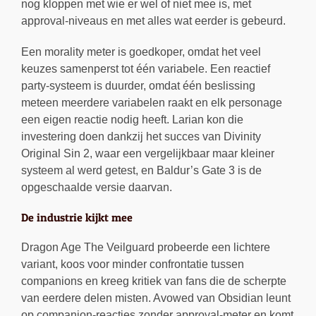
nog kloppen met wie er wel of niet mee is, met
approval-niveaus en met alles wat eerder is gebeurd.
Een morality meter is goedkoper, omdat het veel
keuzes samenperst tot één variabele. Een reactief
party-systeem is duurder, omdat één beslissing
meteen meerdere variabelen raakt en elk personage
een eigen reactie nodig heeft. Larian kon die
investering doen dankzij het succes van Divinity
Original Sin 2, waar een vergelijkbaar maar kleiner
systeem al werd getest, en Baldur’s Gate 3 is de
opgeschaalde versie daarvan.
De industrie kijkt mee
Dragon Age The Veilguard probeerde een lichtere
variant, koos voor minder confrontatie tussen
companions en kreeg kritiek van fans die de scherpte
van eerdere delen misten. Avowed van Obsidian leunt
op companion-reacties zonder approval-meter en komt