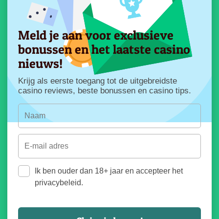
Meld je aan voor exclusieve
bonussen en het laatste casino
nieuws!
Krijg als eerste toegang tot de uitgebreidste
casino reviews, beste bonussen en casino tips.
Ik ben ouder dan 18+ jaar en accepteer het
privacybeleid.