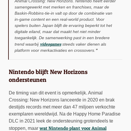
Animal Crossing: New Horizons. Nintendo heeft eerder
samengewerkt met merken en franchises, maar de
Baskin-Robbins-tie-in valt op door de combinatie van
in-game content en een real-world product. Voor
spelers buiten Japan blijft de ervaring beperkt tot het
digitale eiland, maar dat maakt het niet minder
toegankelijk. De samenwerking past in een bredere
videogames
trend waarbij
steeds vaker dienen als
platform voor merkactivaties en crossovers.
Nintendo blijft New Horizons
ondersteunen
De timing van dit event is opmerkelijk. Animal
Crossing: New Horizons lanceerde in 2020 en brak
destijds records met meer dan 47 miljoen verkochte
exemplaren wereldwijd. Na de Happy Home Paradise
DLC in 2021 leek de ondersteuning grotendeels te
wat Nintendo plant voor Animal
stoppen, maar