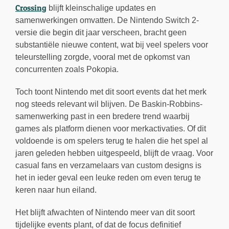
Crossing
blijft kleinschalige updates en
samenwerkingen omvatten. De Nintendo Switch 2-
versie die begin dit jaar verscheen, bracht geen
substantiële nieuwe content, wat bij veel spelers voor
teleurstelling zorgde, vooral met de opkomst van
concurrenten zoals Pokopia.
Toch toont Nintendo met dit soort events dat het merk
nog steeds relevant wil blijven. De Baskin-Robbins-
samenwerking past in een bredere trend waarbij
games als platform dienen voor merkactivaties. Of dit
voldoende is om spelers terug te halen die het spel al
jaren geleden hebben uitgespeeld, blijft de vraag. Voor
casual fans en verzamelaars van custom designs is
het in ieder geval een leuke reden om even terug te
keren naar hun eiland.
Het blijft afwachten of Nintendo meer van dit soort
tijdelijke events plant, of dat de focus definitief