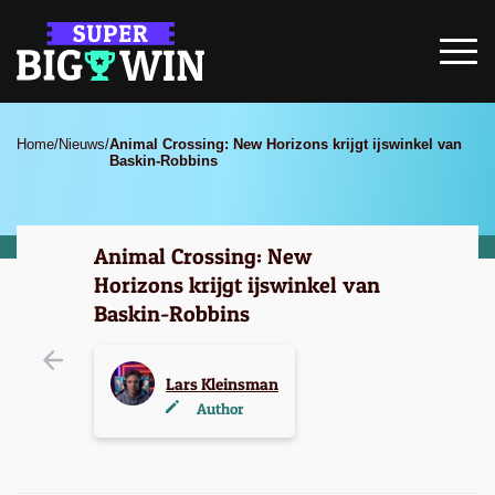
Home
/
Nieuws
/
Animal Crossing: New Horizons krijgt ijswinkel van
Baskin-Robbins
Animal Crossing: New
Horizons krijgt ijswinkel van
Baskin-Robbins
Lars Kleinsman
Author