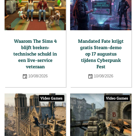
Waarom The Sims 4
Mandated Fate krijgt
blijft breken:
gratis Steam-demo
technische schuld in
op 17 augustus
een live-service
tijdens Cyberpunk
veteraan
Fest
10/08/2026
10/08/2026
Video Games
Video Games