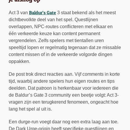
Baldur’s Gate
Act 3 van
3 staat bekend als het meest
dichtbevolkte deel van het spel. Questlijnen
overlappen, NPC-routes conflicteren met elkaar en
één verkeerde keuze kan content permanent
vergrendelen. Zelfs spelers met tientallen uren
speeltijd lopen er regelmatig tegenaan dat ze missable
content missen of in de verkeerde volgorde dingen
oppakken.
De post trok direct reacties aan. Vijf comments in korte
tijd, waarbij andere spelers hun eigen routes en tips
deelden. Dat patroon is herkenbaar voor iedereen die
de Baldur’s Gate 3 community een beetje volgt: Act 3-
vragen zijn een terugkerend fenomeen, ongeacht hoe
lang het spel al uit is.
Een durge-run voegt daar nog een extra laag aan toe.
De Dark Urge-origin heeft specifieke questlijnen en