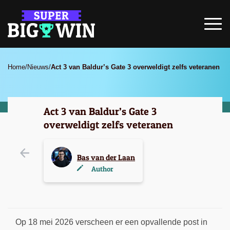
Home
/
Nieuws
/
Act 3 van Baldur’s Gate 3 overweldigt zelfs veteranen
Act 3 van Baldur’s Gate 3
overweldigt zelfs veteranen
Bas van der Laan
Author
Op 18 mei 2026 verscheen er een opvallende post in