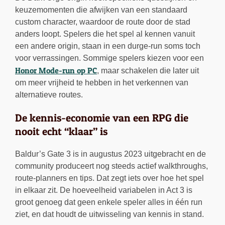
keuzemomenten die afwijken van een standaard
custom character, waardoor de route door de stad
anders loopt. Spelers die het spel al kennen vanuit
een andere origin, staan in een durge-run soms toch
voor verrassingen. Sommige spelers kiezen voor een
Honor Mode-run op PC
, maar schakelen die later uit
om meer vrijheid te hebben in het verkennen van
alternatieve routes.
De kennis-economie van een RPG die
nooit echt “klaar” is
Baldur’s Gate 3 is in augustus 2023 uitgebracht en de
community produceert nog steeds actief walkthroughs,
route-planners en tips. Dat zegt iets over hoe het spel
in elkaar zit. De hoeveelheid variabelen in Act 3 is
groot genoeg dat geen enkele speler alles in één run
ziet, en dat houdt de uitwisseling van kennis in stand.