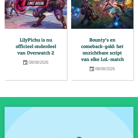
LilyPichu is nu
Bounty’s en
officieel onderdeel
comeback-gold: het
van Overwatch 2
onzichtbare script
van elke LoL-match
08/08/2026
08/08/2026