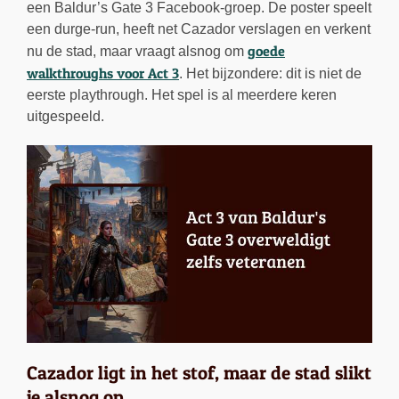
een Baldur’s Gate 3 Facebook-groep. De poster speelt
een durge-run, heeft net Cazador verslagen en verkent
goede
nu de stad, maar vraagt alsnog om
walkthroughs voor Act 3
. Het bijzondere: dit is niet de
eerste playthrough. Het spel is al meerdere keren
uitgespeeld.
Cazador ligt in het stof, maar de stad slikt
je alsnog op