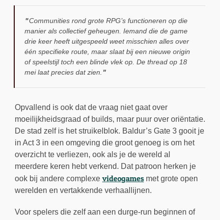
Communities rond grote RPG’s functioneren op die
manier als collectief geheugen. Iemand die de game
drie keer heeft uitgespeeld weet misschien alles over
één specifieke route, maar slaat bij een nieuwe origin
of speelstijl toch een blinde vlek op. De thread op 18
mei laat precies dat zien.
Opvallend is ook dat de vraag niet gaat over
moeilijkheidsgraad of builds, maar puur over oriëntatie.
De stad zelf is het struikelblok. Baldur’s Gate 3 gooit je
in Act 3 in een omgeving die groot genoeg is om het
overzicht te verliezen, ook als je de wereld al
meerdere keren hebt verkend. Dat patroon herken je
videogames
ook bij andere complexe
met grote open
werelden en vertakkende verhaallijnen.
Voor spelers die zelf aan een durge-run beginnen of