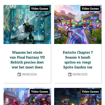
Video Games
Video Games
Waarom het einde
Fortnite Chapter 7
van Final Fantasy VII
Season 4 houdt
Rebirth precies doet
sprites en voegt
wat het moet doen
Sprite Garden toe
09/08/2026
09/08/2026
Video Games
Video Games