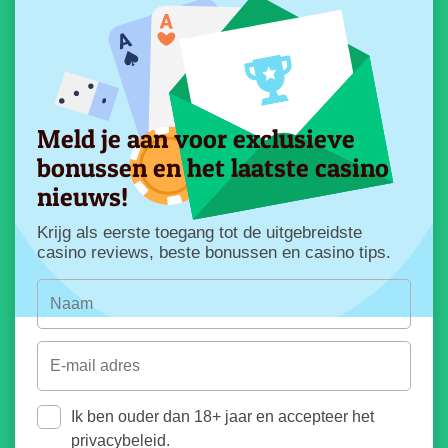
Meld je aan voor exclusieve
bonussen en het laatste casino
nieuws!
Krijg als eerste toegang tot de uitgebreidste
casino reviews, beste bonussen en casino tips.
Ik ben ouder dan 18+ jaar en accepteer het
privacybeleid.