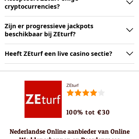
cryptocurrencies?
Zijn er progressieve jackpots
beschikbaar bij ZEturf?
Heeft ZEturf een live casino sectie?
ZEturf
100% tot €30
Nederlandse Online aanbieder van Online