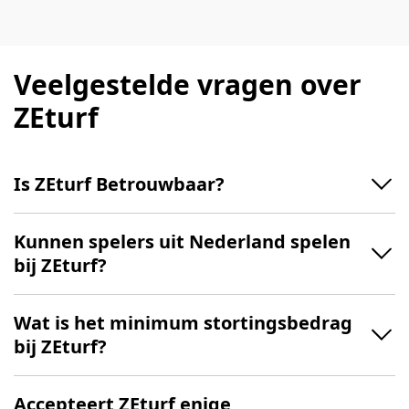
Veelgestelde vragen over
ZEturf
Is ZEturf Betrouwbaar?
Kunnen spelers uit Nederland spelen
bij ZEturf?
Wat is het minimum stortingsbedrag
bij ZEturf?
Accepteert ZEturf enige