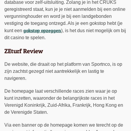
database voor zelf-uitsluiting. Zolang je in het CRUKS
geregistreerd staat, kun je je niet aanmelden bij een online
vergunninghouder en word je bij een landgebonden
vestiging de toegang ontzegd. Als je een gokstop hebt (je
gokstop opzeggen
kunt een
), is het dus niet mogelijk om bij
dit casino te spelen.
ZEturf Review
De website, die draait op het platform van Sportnco, is op
zijn zachtst gezegd niet aantrekkelijk en lastig te
navigeren.
De homepage laat verschillende races zien waar je op
kunt inzetten, waaronder de belangrijkste races in het
Verenigd Koninkrijk, Zuid-Afrika, Frankrijk, Hong Kong en
de Verenigde Staten.
Via een banner op de homepage komen we terecht op de