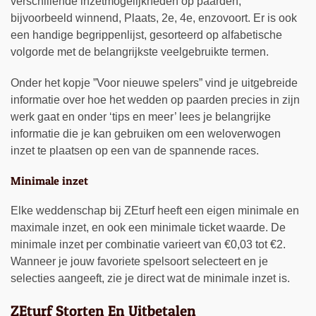
verschillende inzetmogelijkheden op paarden,
bijvoorbeeld winnend, Plaats, 2e, 4e, enzovoort. Er is ook
een handige begrippenlijst, gesorteerd op alfabetische
volgorde met de belangrijkste veelgebruikte termen.
Onder het kopje ”Voor nieuwe spelers” vind je uitgebreide
informatie over hoe het wedden op paarden precies in zijn
werk gaat en onder ‘tips en meer’ lees je belangrijke
informatie die je kan gebruiken om een weloverwogen
inzet te plaatsen op een van de spannende races.
Minimale inzet
Elke weddenschap bij ZEturf heeft een eigen minimale en
maximale inzet, en ook een minimale ticket waarde. De
minimale inzet per combinatie varieert van €0,03 tot €2.
Wanneer je jouw favoriete spelsoort selecteert en je
selecties aangeeft, zie je direct wat de minimale inzet is.
ZEturf Storten En Uitbetalen