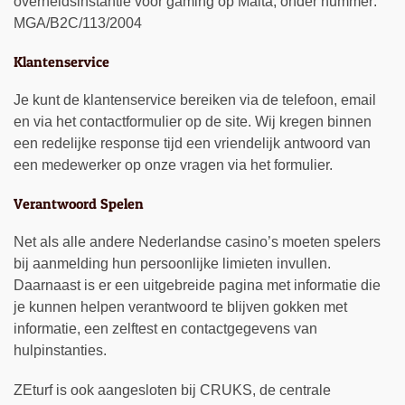
overheidsinstantie voor gaming op Malta, onder nummer:
MGA/B2C/113/2004
Klantenservice
Je kunt de klantenservice bereiken via de telefoon, email
en via het contactformulier op de site. Wij kregen binnen
een redelijke response tijd een vriendelijk antwoord van
een medewerker op onze vragen via het formulier.
Verantwoord Spelen
Net als alle andere Nederlandse casino’s moeten spelers
bij aanmelding hun persoonlijke limieten invullen.
Daarnaast is er een uitgebreide pagina met informatie die
je kunnen helpen verantwoord te blijven gokken met
informatie, een zelftest en contactgegevens van
hulpinstanties.
ZEturf is ook aangesloten bij CRUKS, de centrale