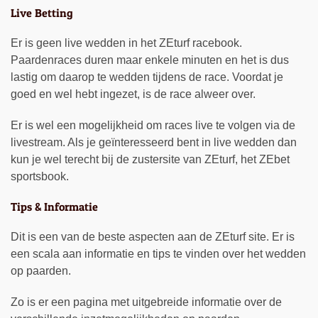
Live Betting
Er is geen live wedden in het ZEturf racebook.
Paardenraces duren maar enkele minuten en het is dus
lastig om daarop te wedden tijdens de race. Voordat je
goed en wel hebt ingezet, is de race alweer over.
Er is wel een mogelijkheid om races live te volgen via de
livestream. Als je geïnteresseerd bent in live wedden dan
kun je wel terecht bij de zustersite van ZEturf, het ZEbet
sportsbook.
Tips & Informatie
Dit is een van de beste aspecten aan de ZEturf site. Er is
een scala aan informatie en tips te vinden over het wedden
op paarden.
Zo is er een pagina met uitgebreide informatie over de