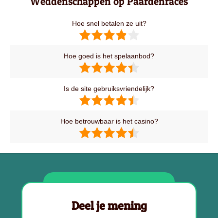
Weddenschappen op Paardenraces
Hoe snel betalen ze uit?
Hoe goed is het spelaanbod?
Is de site gebruiksvriendelijk?
Hoe betrouwbaar is het casino?
Score
Deel je mening