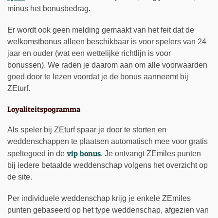
minus het bonusbedrag.
Er wordt ook geen melding gemaakt van het feit dat de
welkomstbonus alleen beschikbaar is voor spelers van 24
jaar en ouder (wat een wettelijke richtlijn is voor
bonussen). We raden je daarom aan om alle voorwaarden
goed door te lezen voordat je de bonus aanneemt bij
ZEturf.
Loyaliteitspogramma
Als speler bij ZEturf spaar je door te storten en
weddenschappen te plaatsen automatisch mee voor gratis
vip bonus
speltegoed in de
. Je ontvangt ZEmiles punten
bij iedere betaalde weddenschap volgens het overzicht op
de site.
Per individuele weddenschap krijg je enkele ZEmiles
punten gebaseerd op het type weddenschap, afgezien van