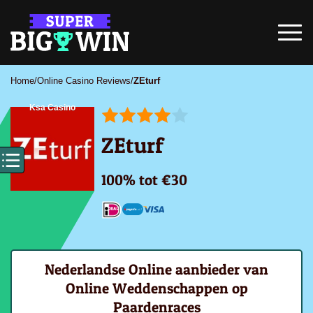
Home
/
Online Casino Reviews
/
ZEturf
Ksa Casino
ZEturf
100% tot €30
Nederlandse Online aanbieder van
Online Weddenschappen op
Paardenraces