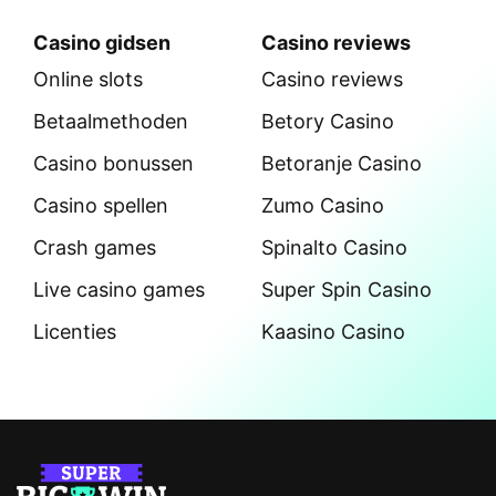
Casino gidsen
Casino reviews
Online slots
Casino reviews
Betaalmethoden
Betory Casino
Casino bonussen
Betoranje Casino
Casino spellen
Zumo Casino
Crash games
Spinalto Casino
Live casino games
Super Spin Casino
Licenties
Kaasino Casino