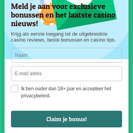
Meld je aan voor exclusieve
bonussen en het laatste casino
nieuws!
Krijg als eerste toegang tot de uitgebreidste
casino reviews, beste bonussen en casino tips.
Ik ben ouder dan 18+ jaar en accepteer het
privacybeleid.