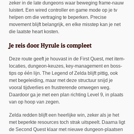
zeker in de late dungeons waar beweging frame-nauw
luistert. Een wired controller en game mode op je tv
helpen om die vertraging te beperken. Precise
movement blijft belangrijk, en elke misstep kan je net
die laatste heart kosten.
Je reis door Hyrule is compleet
Deze route geeft je houvast in de First Quest, met item-
locaties, dungeon-keuzes, key-management en boss-
tips op één lijn. The Legend of Zelda blijft pittig, ook
met begeleiding, maar met deze structuur snijd je
vooral tijdverlies en frustrerende omwegen weg.
Daardoor ga je met een plan richting Level 9, in plaats
van op hoop van zegen.
Zelda redden blijft een heerlijke win, zeker als je het
met beperkte resources toch strak uitspeelt. Daarna ligt
de Second Quest klaar met nieuwe dungeon-plaatsen