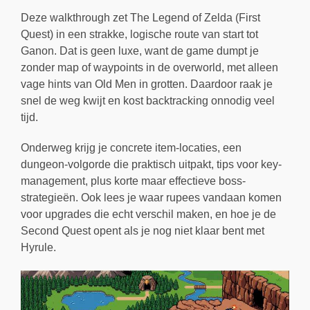
Deze walkthrough zet The Legend of Zelda (First
Quest) in een strakke, logische route van start tot
Ganon. Dat is geen luxe, want de game dumpt je
zonder map of waypoints in de overworld, met alleen
vage hints van Old Men in grotten. Daardoor raak je
snel de weg kwijt en kost backtracking onnodig veel
tijd.
Onderweg krijg je concrete item-locaties, een
dungeon-volgorde die praktisch uitpakt, tips voor key-
management, plus korte maar effectieve boss-
strategieën. Ook lees je waar rupees vandaan komen
voor upgrades die echt verschil maken, en hoe je de
Second Quest opent als je nog niet klaar bent met
Hyrule.