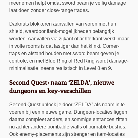
meenemen helpt omdat sword beam je veilig damage
laat doen zonder close-range trades.
Darknuts blokkeren aanvallen van voren met hun
shield, waardoor flank-mogelijkheden belangrijk
worden. Aanvallen via zijkant of achterkant werkt, maar
in volle rooms is dat lastiger dan het klinkt. Corner-
traps en afstand houden met sword beam geven je
controle, en met Blue Ring of Red Ring wordt damage-
minimalisatie ineens realistisch in Level 8 en 9.
Second Quest: naam ‘ZELDA’, nieuwe
dungeons en key-verschillen
Second Quest unlock je door “ZELDA” als naam in te
voeren bij een nieuwe game. Dungeon-locaties liggen
daarna compleet anders, en sommige entrances zitten
nu achter andere bombable walls of burnable bushes.
Ook enemy-placements zijn strenger en item-locaties