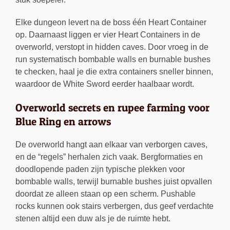
Elke dungeon levert na de boss één Heart Container
op. Daarnaast liggen er vier Heart Containers in de
overworld, verstopt in hidden caves. Door vroeg in de
run systematisch bombable walls en burnable bushes
te checken, haal je die extra containers sneller binnen,
waardoor de White Sword eerder haalbaar wordt.
Overworld secrets en rupee farming voor
Blue Ring en arrows
De overworld hangt aan elkaar van verborgen caves,
en de “regels” herhalen zich vaak. Bergformaties en
doodlopende paden zijn typische plekken voor
bombable walls, terwijl burnable bushes juist opvallen
doordat ze alleen staan op een scherm. Pushable
rocks kunnen ook stairs verbergen, dus geef verdachte
stenen altijd een duw als je de ruimte hebt.