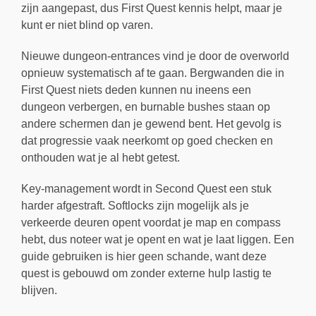
zijn aangepast, dus First Quest kennis helpt, maar je
kunt er niet blind op varen.
Nieuwe dungeon-entrances vind je door de overworld
opnieuw systematisch af te gaan. Bergwanden die in
First Quest niets deden kunnen nu ineens een
dungeon verbergen, en burnable bushes staan op
andere schermen dan je gewend bent. Het gevolg is
dat progressie vaak neerkomt op goed checken en
onthouden wat je al hebt getest.
Key-management wordt in Second Quest een stuk
harder afgestraft. Softlocks zijn mogelijk als je
verkeerde deuren opent voordat je map en compass
hebt, dus noteer wat je opent en wat je laat liggen. Een
guide gebruiken is hier geen schande, want deze
quest is gebouwd om zonder externe hulp lastig te
blijven.