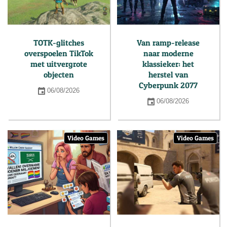
TOTK-glitches
Van ramp-release
overspoelen TikTok
naar moderne
met uitvergrote
klassieker: het
objecten
herstel van
Cyberpunk 2077
06/08/2026
06/08/2026
Video Games
Video Games