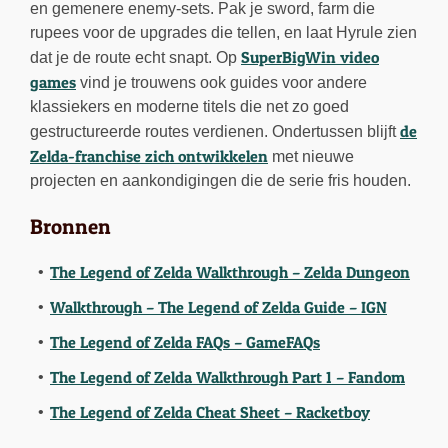
en gemenere enemy-sets. Pak je sword, farm die
rupees voor de upgrades die tellen, en laat Hyrule zien
SuperBigWin video
dat je de route echt snapt. Op
games
vind je trouwens ook guides voor andere
klassiekers en moderne titels die net zo goed
de
gestructureerde routes verdienen. Ondertussen blijft
Zelda-franchise zich ontwikkelen
met nieuwe
projecten en aankondigingen die de serie fris houden.
Bronnen
The Legend of Zelda Walkthrough – Zelda Dungeon
Walkthrough – The Legend of Zelda Guide – IGN
The Legend of Zelda FAQs – GameFAQs
The Legend of Zelda Walkthrough Part 1 – Fandom
The Legend of Zelda Cheat Sheet – Racketboy