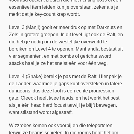
essentieel item leiden kun je overslaan, zeker als je
merkt dat je key-count krap wordt.
Level 3 (Manji) gooit er meer druk op met Darknuts en
Zols in grotere groepen. In dit level ligt ook de Raft, en
die heb je nodig om de westelijke overworld te
bereiken en Level 4 te openen. Manhandla bestaat uit
vier segmenten, en met bombs of gerichte sword
attacks haal je ze het snelst één voor één weg.
Level 4 (Snake) bereik je pas met de Raft. Hier pak je
de Ladder, waarmee je gaps kunt oversteken in latere
dungeons, dus deze loot is een echte progression
gate. Gleeok heeft twee heads, en het werkt het best
als je één head hard focust terwijl je blijft bewegen,
want stilstand wordt afgestraft.
Wizzrobes komen ook voorbij en die teleporteren
terwijl ze beams schieten. In die rooms helpt het om