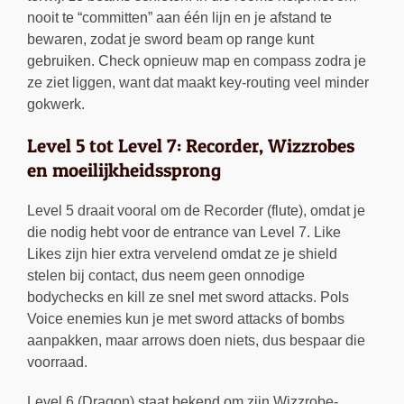
nooit te “committen” aan één lijn en je afstand te
bewaren, zodat je sword beam op range kunt
gebruiken. Check opnieuw map en compass zodra je
ze ziet liggen, want dat maakt key-routing veel minder
gokwerk.
Level 5 tot Level 7: Recorder, Wizzrobes
en moeilijkheidssprong
Level 5 draait vooral om de Recorder (flute), omdat je
die nodig hebt voor de entrance van Level 7. Like
Likes zijn hier extra vervelend omdat ze je shield
stelen bij contact, dus neem geen onnodige
bodychecks en kill ze snel met sword attacks. Pols
Voice enemies kun je met sword attacks of bombs
aanpakken, maar arrows doen niets, dus bespaar die
voorraad.
Level 6 (Dragon) staat bekend om zijn Wizzrobe-