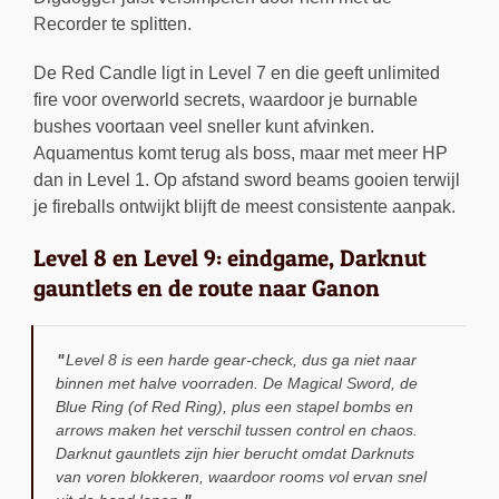
Recorder te splitten.
De Red Candle ligt in Level 7 en die geeft unlimited
fire voor overworld secrets, waardoor je burnable
bushes voortaan veel sneller kunt afvinken.
Aquamentus komt terug als boss, maar met meer HP
dan in Level 1. Op afstand sword beams gooien terwijl
je fireballs ontwijkt blijft de meest consistente aanpak.
Level 8 en Level 9: eindgame, Darknut
gauntlets en de route naar Ganon
Level 8 is een harde gear-check, dus ga niet naar
binnen met halve voorraden. De Magical Sword, de
Blue Ring (of Red Ring), plus een stapel bombs en
arrows maken het verschil tussen control en chaos.
Darknut gauntlets zijn hier berucht omdat Darknuts
van voren blokkeren, waardoor rooms vol ervan snel