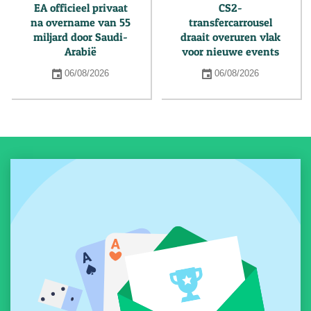
EA officieel privaat
CS2-
na overname van 55
transfercarrousel
miljard door Saudi-
draait overuren vlak
Arabië
voor nieuwe events
06/08/2026
06/08/2026