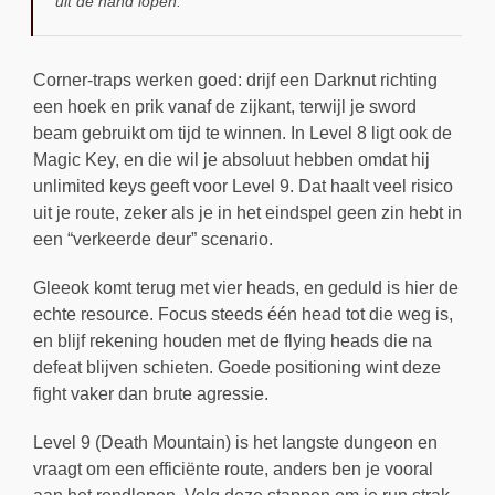
uit de hand lopen.
Corner-traps werken goed: drijf een Darknut richting
een hoek en prik vanaf de zijkant, terwijl je sword
beam gebruikt om tijd te winnen. In Level 8 ligt ook de
Magic Key, en die wil je absoluut hebben omdat hij
unlimited keys geeft voor Level 9. Dat haalt veel risico
uit je route, zeker als je in het eindspel geen zin hebt in
een “verkeerde deur” scenario.
Gleeok komt terug met vier heads, en geduld is hier de
echte resource. Focus steeds één head tot die weg is,
en blijf rekening houden met de flying heads die na
defeat blijven schieten. Goede positioning wint deze
fight vaker dan brute agressie.
Level 9 (Death Mountain) is het langste dungeon en
vraagt om een efficiënte route, anders ben je vooral