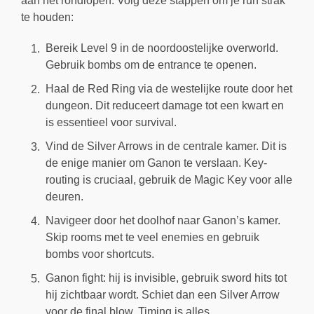
aan het rondlopen. Volg deze stappen om je run strak
te houden:
Bereik Level 9 in de noordoostelijke overworld.
Gebruik bombs om de entrance te openen.
Haal de Red Ring via de westelijke route door het
dungeon. Dit reduceert damage tot een kwart en
is essentieel voor survival.
Vind de Silver Arrows in de centrale kamer. Dit is
de enige manier om Ganon te verslaan. Key-
routing is cruciaal, gebruik de Magic Key voor alle
deuren.
Navigeer door het doolhof naar Ganon’s kamer.
Skip rooms met te veel enemies en gebruik
bombs voor shortcuts.
Ganon fight: hij is invisible, gebruik sword hits tot
hij zichtbaar wordt. Schiet dan een Silver Arrow
voor de final blow. Timing is alles.