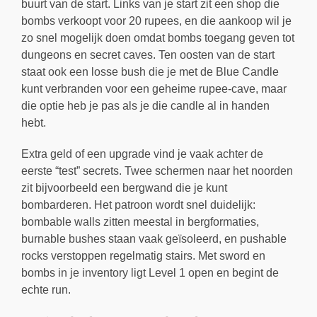
buurt van de start. Links van je start zit een shop die
bombs verkoopt voor 20 rupees, en die aankoop wil je
zo snel mogelijk doen omdat bombs toegang geven tot
dungeons en secret caves. Ten oosten van de start
staat ook een losse bush die je met de Blue Candle
kunt verbranden voor een geheime rupee-cave, maar
die optie heb je pas als je die candle al in handen
hebt.
Extra geld of een upgrade vind je vaak achter de
eerste “test” secrets. Twee schermen naar het noorden
zit bijvoorbeeld een bergwand die je kunt
bombarderen. Het patroon wordt snel duidelijk:
bombable walls zitten meestal in bergformaties,
burnable bushes staan vaak geïsoleerd, en pushable
rocks verstoppen regelmatig stairs. Met sword en
bombs in je inventory ligt Level 1 open en begint de
echte run.