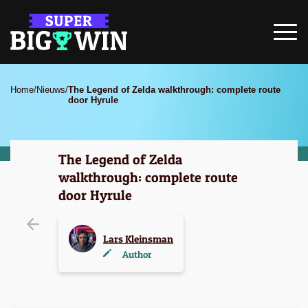
Home
/
Nieuws
/
The Legend of Zelda walkthrough: complete route
door Hyrule
The Legend of Zelda
walkthrough: complete route
door Hyrule
Lars Kleinsman
Author