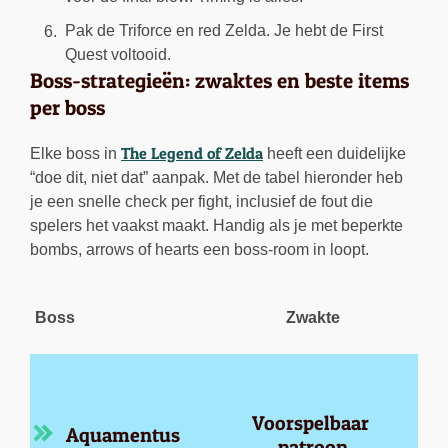
Pak de Triforce en red Zelda. Je hebt de First
Quest voltooid.
Boss-strategieën: zwaktes en beste items
per boss
The Legend of Zelda
Elke boss in
heeft een duidelijke
“doe dit, niet dat” aanpak. Met de tabel hieronder heb
je een snelle check per fight, inclusief de fout die
spelers het vaakst maakt. Handig als je met beperkte
bombs, arrows of hearts een boss-room in loopt.
Boss
Zwakte
B
Voorspelbaar 
Aquamentus
patroon