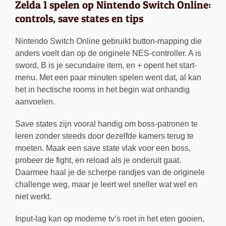
Zelda 1 spelen op Nintendo Switch Online:
controls, save states en tips
Nintendo Switch Online gebruikt button-mapping die
anders voelt dan op de originele NES-controller. A is
sword, B is je secundaire item, en + opent het start-
menu. Met een paar minuten spelen went dat, al kan
het in hectische rooms in het begin wat onhandig
aanvoelen.
Save states zijn vooral handig om boss-patronen te
leren zonder steeds door dezelfde kamers terug te
moeten. Maak een save state vlak voor een boss,
probeer de fight, en reload als je onderuit gaat.
Daarmee haal je de scherpe randjes van de originele
challenge weg, maar je leert wel sneller wat wel en
niet werkt.
Input-lag kan op moderne tv’s roet in het eten gooien,