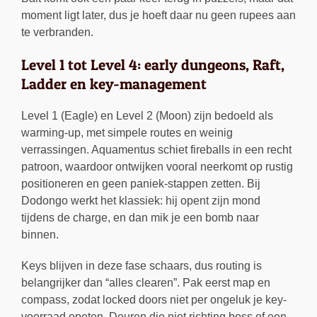
moment ligt later, dus je hoeft daar nu geen rupees aan
te verbranden.
Level 1 tot Level 4: early dungeons, Raft,
Ladder en key-management
Level 1 (Eagle) en Level 2 (Moon) zijn bedoeld als
warming-up, met simpele routes en weinig
verrassingen. Aquamentus schiet fireballs in een recht
patroon, waardoor ontwijken vooral neerkomt op rustig
positioneren en geen paniek-stappen zetten. Bij
Dodongo werkt het klassiek: hij opent zijn mond
tijdens de charge, en dan mik je een bomb naar
binnen.
Keys blijven in deze fase schaars, dus routing is
belangrijker dan “alles clearen”. Pak eerst map en
compass, zodat locked doors niet per ongeluk je key-
voorraad opeten. Deuren die niet richting boss of een