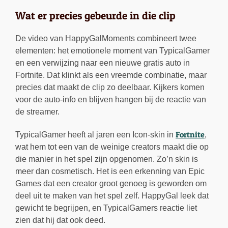
Wat er precies gebeurde in die clip
De video van HappyGalMoments combineert twee
elementen: het emotionele moment van TypicalGamer
en een verwijzing naar een nieuwe gratis auto in
Fortnite. Dat klinkt als een vreemde combinatie, maar
precies dat maakt de clip zo deelbaar. Kijkers komen
voor de auto-info en blijven hangen bij de reactie van
de streamer.
Fortnite
TypicalGamer heeft al jaren een Icon-skin in
,
wat hem tot een van de weinige creators maakt die op
die manier in het spel zijn opgenomen. Zo’n skin is
meer dan cosmetisch. Het is een erkenning van Epic
Games dat een creator groot genoeg is geworden om
deel uit te maken van het spel zelf. HappyGal leek dat
gewicht te begrijpen, en TypicalGamers reactie liet
zien dat hij dat ook deed.