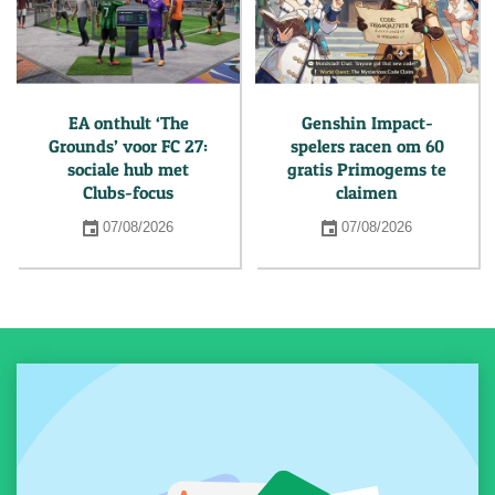
EA onthult ‘The
Genshin Impact-
Grounds’ voor FC 27:
spelers racen om 60
sociale hub met
gratis Primogems te
Clubs-focus
claimen
07/08/2026
07/08/2026