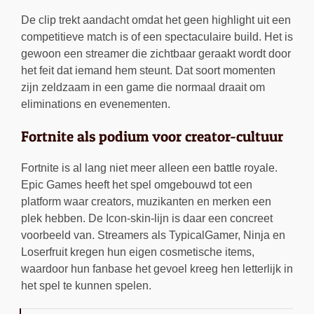
De clip trekt aandacht omdat het geen highlight uit een
competitieve match is of een spectaculaire build. Het is
gewoon een streamer die zichtbaar geraakt wordt door
het feit dat iemand hem steunt. Dat soort momenten
zijn zeldzaam in een game die normaal draait om
eliminations en evenementen.
Fortnite als podium voor creator-cultuur
Fortnite is al lang niet meer alleen een battle royale.
Epic Games heeft het spel omgebouwd tot een
platform waar creators, muzikanten en merken een
plek hebben. De Icon-skin-lijn is daar een concreet
voorbeeld van. Streamers als TypicalGamer, Ninja en
Loserfruit kregen hun eigen cosmetische items,
waardoor hun fanbase het gevoel kreeg hen letterlijk in
het spel te kunnen spelen.