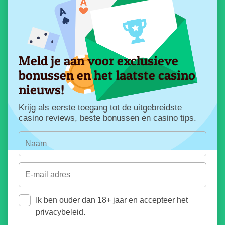
Meld je aan voor exclusieve
bonussen en het laatste casino
nieuws!
Krijg als eerste toegang tot de uitgebreidste
casino reviews, beste bonussen en casino tips.
Ik ben ouder dan 18+ jaar en accepteer het
privacybeleid.