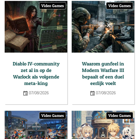
Video Games
Video Games
Diablo IV-community
Waarom gunfeel in
zet al in op de
Modern Warfare III
Warlock als volgende
bepaalt of een duel
meta-king
eerlijk voelt
07/08/2026
07/08/2026
Video Games
Video Games