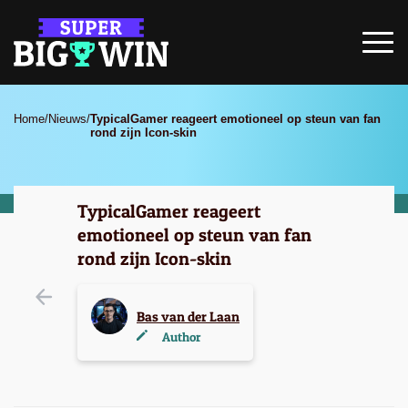
Home
/
Nieuws
/
TypicalGamer reageert emotioneel op steun van fan
rond zijn Icon-skin
TypicalGamer reageert
emotioneel op steun van fan
rond zijn Icon-skin
Bas van der Laan
Author