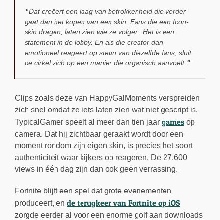
Dat creëert een laag van betrokkenheid die verder
gaat dan het kopen van een skin. Fans die een Icon-
skin dragen, laten zien wie ze volgen. Het is een
statement in de lobby. En als die creator dan
emotioneel reageert op steun van diezelfde fans, sluit
de cirkel zich op een manier die organisch aanvoelt.
Clips zoals deze van HappyGalMoments verspreiden
zich snel omdat ze iets laten zien wat niet gescript is.
games
TypicalGamer speelt al meer dan tien jaar
op
camera. Dat hij zichtbaar geraakt wordt door een
moment rondom zijn eigen skin, is precies het soort
authenticiteit waar kijkers op reageren. De 27.600
views in één dag zijn dan ook geen verrassing.
Fortnite blijft een spel dat grote evenementen
de terugkeer van Fortnite op iOS
produceert, en
zorgde eerder al voor een enorme golf aan downloads