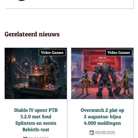
Gerelateerd nieuws
Video Games
Video Games
Diablo IV opent PTR
Overwatch 2 plat op
3.2.0 met Soul
2 augustus: bijna
Splinters en eerste
4.000 meldingen
Rebirth-test
05/08/2026