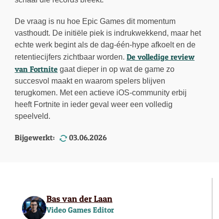
De vraag is nu hoe Epic Games dit momentum
vasthoudt. De initiële piek is indrukwekkend, maar het
echte werk begint als de dag-één-hype afkoelt en de
De volledige review
retentiecijfers zichtbaar worden.
van Fortnite
gaat dieper in op wat de game zo
succesvol maakt en waarom spelers blijven
terugkomen. Met een actieve iOS-community erbij
heeft Fortnite in ieder geval weer een volledig
speelveld.
Bijgewerkt:
03.06.2026
Bas van der Laan
Video Games Editor