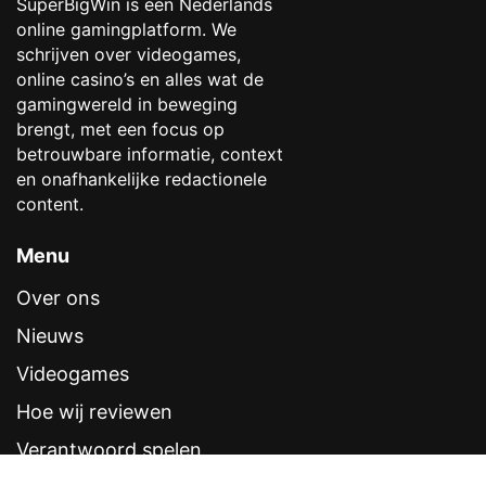
SuperBigWin is een Nederlands
online gamingplatform. We
schrijven over videogames,
online casino’s en alles wat de
gamingwereld in beweging
brengt, met een focus op
betrouwbare informatie, context
en onafhankelijke redactionele
content.
Menu
Over ons
Nieuws
Videogames
Hoe wij reviewen
Verantwoord spelen