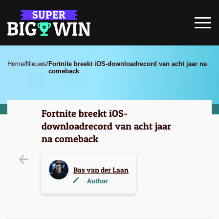
Home
/
Nieuws
/
Fortnite breekt iOS-downloadrecord van acht jaar na
comeback
Fortnite breekt iOS-
downloadrecord van acht jaar
na comeback
Bas van der Laan
Author