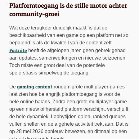
Platformtoegang is de stille motor achter
community-groei
Wat deze terugkeer duidelijk maakt, is dat de
beschikbaarheid van een game op een platform net zo
bepalend is als de kwaliteit van de content zelf.
Fortnite
heeft de afgelopen jaren geen gebrek gehad
aan updates, samenwerkingen en nieuwe seizoenen.
Toch miste een groot deel van de potentiële
spelersbasis simpelweg de toegang.
gaming content
De
rondom grote multiplayer-games
laat zien hoe belangrijk platformtoegang is voor de
hele online balans. Zodra een grote multiplayer-game
op een nieuw of hersteld platform verschijnt, verschuift
de hele dynamiek. Lobbytijden dalen, ranked queues
vullen sneller, en de algehele activiteit trekt aan. Dat is
op 28 mei 2026 opnieuw bewezen, en ditmaal op een
schaal die records breekt.