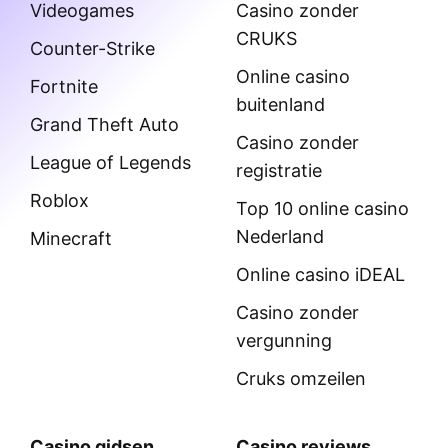
Videogames
Casino zonder
CRUKS
Counter-Strike
Online casino
Fortnite
buitenland
Grand Theft Auto
Casino zonder
League of Legends
registratie
Roblox
Top 10 online casino
Nederland
Minecraft
Online casino iDEAL
Casino zonder
vergunning
Cruks omzeilen
Casino gidsen
Casino reviews