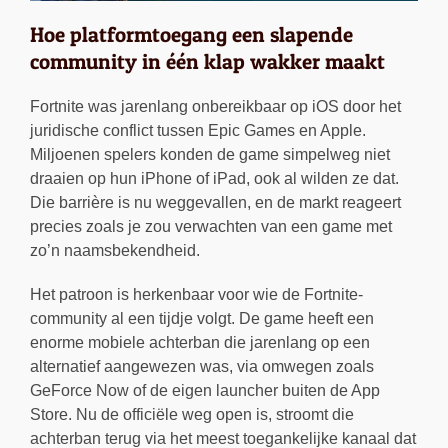
Hoe platformtoegang een slapende
community in één klap wakker maakt
Fortnite was jarenlang onbereikbaar op iOS door het
juridische conflict tussen Epic Games en Apple.
Miljoenen spelers konden de game simpelweg niet
draaien op hun iPhone of iPad, ook al wilden ze dat.
Die barrière is nu weggevallen, en de markt reageert
precies zoals je zou verwachten van een game met
zo’n naamsbekendheid.
Het patroon is herkenbaar voor wie de Fortnite-
community al een tijdje volgt. De game heeft een
enorme mobiele achterban die jarenlang op een
alternatief aangewezen was, via omwegen zoals
GeForce Now of de eigen launcher buiten de App
Store. Nu de officiële weg open is, stroomt die
achterban terug via het meest toegankelijke kanaal dat