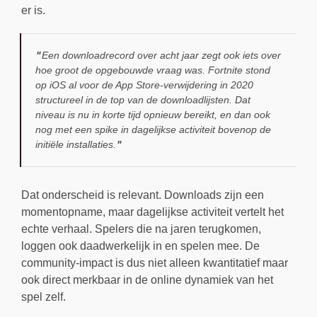
er is.
Een downloadrecord over acht jaar zegt ook iets over
hoe groot de opgebouwde vraag was. Fortnite stond
op iOS al voor de App Store-verwijdering in 2020
structureel in de top van de downloadlijsten. Dat
niveau is nu in korte tijd opnieuw bereikt, en dan ook
nog met een spike in dagelijkse activiteit bovenop de
initiële installaties.
Dat onderscheid is relevant. Downloads zijn een
momentopname, maar dagelijkse activiteit vertelt het
echte verhaal. Spelers die na jaren terugkomen,
loggen ook daadwerkelijk in en spelen mee. De
community-impact is dus niet alleen kwantitatief maar
ook direct merkbaar in de online dynamiek van het
spel zelf.