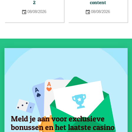
2
content
08/08/2026
08/08/2026
Meld je aan voor exclusieve
bonussen en het laatste casino