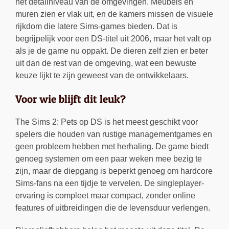
het detailniveau van de omgevingen. Meubels en
muren zien er vlak uit, en de kamers missen de visuele
rijkdom die latere Sims-games bieden. Dat is
begrijpelijk voor een DS-titel uit 2006, maar het valt op
als je de game nu oppakt. De dieren zelf zien er beter
uit dan de rest van de omgeving, wat een bewuste
keuze lijkt te zijn geweest van de ontwikkelaars.
Voor wie blijft dit leuk?
The Sims 2: Pets op DS is het meest geschikt voor
spelers die houden van rustige managementgames en
geen probleem hebben met herhaling. De game biedt
genoeg systemen om een paar weken mee bezig te
zijn, maar de diepgang is beperkt genoeg om hardcore
Sims-fans na een tijdje te vervelen. De singleplayer-
ervaring is compleet maar compact, zonder online
features of uitbreidingen die de levensduur verlengen.