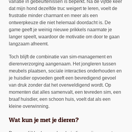
variatie in gebeurtenissen is beperkt. Na de vijfde keer
dat mijn hond dezelfde truc weigert te leren, voelt de
frustratie minder charmant en meer als een
ontwerpkeuze die niet helemaal doordacht is. De
game geeft je weinig nieuwe prikkels naarmate je
langer speelt, waardoor de motivatie om door te gaan
langzaam afneemt.
Toch blijft de combinatie van sim-management en
dierenverzorging aangenaam. Het jongleren tussen
meubels plaatsen, sociale interacties onderhouden en
je huisdier opvoeden geeft een bevredigend gevoel
van druk zonder dat het overweldigend wordt. Op
momenten dat alles samenvalt, een tevreden sim, een
braaf huisdier, een schoon huis, voelt dat als een
kleine overwinning.
Wat kun je met je dieren?