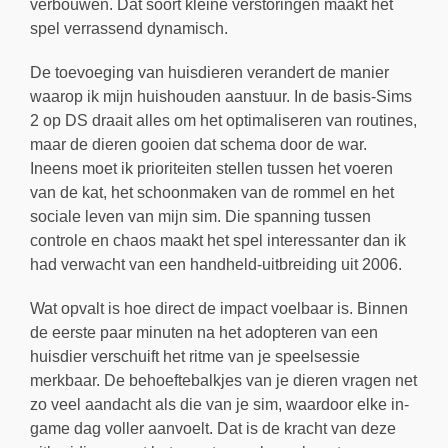
verbouwen. Dat soort kleine verstoringen maakt het
spel verrassend dynamisch.
De toevoeging van huisdieren verandert de manier
waarop ik mijn huishouden aanstuur. In de basis-Sims
2 op DS draait alles om het optimaliseren van routines,
maar de dieren gooien dat schema door de war.
Ineens moet ik prioriteiten stellen tussen het voeren
van de kat, het schoonmaken van de rommel en het
sociale leven van mijn sim. Die spanning tussen
controle en chaos maakt het spel interessanter dan ik
had verwacht van een handheld-uitbreiding uit 2006.
Wat opvalt is hoe direct de impact voelbaar is. Binnen
de eerste paar minuten na het adopteren van een
huisdier verschuift het ritme van je speelsessie
merkbaar. De behoeftebalkjes van je dieren vragen net
zo veel aandacht als die van je sim, waardoor elke in-
game dag voller aanvoelt. Dat is de kracht van deze