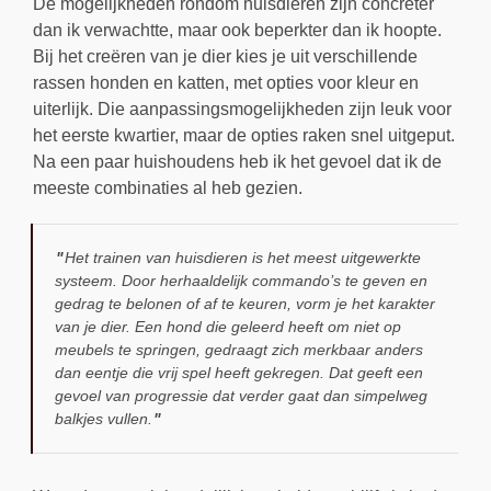
De mogelijkheden rondom huisdieren zijn concreter
dan ik verwachtte, maar ook beperkter dan ik hoopte.
Bij het creëren van je dier kies je uit verschillende
rassen honden en katten, met opties voor kleur en
uiterlijk. Die aanpassingsmogelijkheden zijn leuk voor
het eerste kwartier, maar de opties raken snel uitgeput.
Na een paar huishoudens heb ik het gevoel dat ik de
meeste combinaties al heb gezien.
Het trainen van huisdieren is het meest uitgewerkte
systeem. Door herhaaldelijk commando’s te geven en
gedrag te belonen of af te keuren, vorm je het karakter
van je dier. Een hond die geleerd heeft om niet op
meubels te springen, gedraagt zich merkbaar anders
dan eentje die vrij spel heeft gekregen. Dat geeft een
gevoel van progressie dat verder gaat dan simpelweg
balkjes vullen.