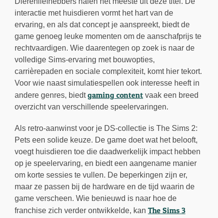
Dierenliefhebbers halen het meeste uit deze titel. De
interactie met huisdieren vormt het hart van de
ervaring, en als dat concept je aanspreekt, biedt de
game genoeg leuke momenten om de aanschafprijs te
rechtvaardigen. Wie daarentegen op zoek is naar de
volledige Sims-ervaring met bouwopties,
carrièrepaden en sociale complexiteit, komt hier tekort.
Voor wie naast simulatiespellen ook interesse heeft in
gaming content
andere genres, biedt
vaak een breed
overzicht van verschillende speelervaringen.
Als retro-aanwinst voor je DS-collectie is The Sims 2:
Pets een solide keuze. De game doet wat het belooft,
voegt huisdieren toe die daadwerkelijk impact hebben
op je speelervaring, en biedt een aangename manier
om korte sessies te vullen. De beperkingen zijn er,
maar ze passen bij de hardware en de tijd waarin de
game verscheen. Wie benieuwd is naar hoe de
The Sims 3
franchise zich verder ontwikkelde, kan