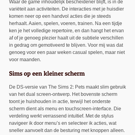
Waar de game inhoudelijk bescheidener blijft, is in de
variëteit aan activiteiten. De interacties met je huisdier
komen neer op een handvol acties die je steeds
herhaalt. Aaien, spelen, voeren, trainen. Na een tijdje
ken je het volledige repertoire, en dan hangt het ervan
af of je genoeg plezier haalt uit de subtiele verschillen
in gedrag om gemotiveerd te blijven. Voor mij was dat
genoeg voor een paar weken casual spelen, maar niet
voor maanden.
Sims op een kleiner scherm
De DS-versie van The Sims 2: Pets maakt slim gebruik
van het dual screen-ontwerp. Het bovenste scherm
toont je huishouden in actie, terwijl het onderste
scherm dient als menu en touchscreen-interface. Die
verdeling werkt verrassend intuïtief. Met de stylus
navigeer ik door menu’s en selecteer ik acties, wat
sneller aanvoelt dan de besturing met knoppen alleen.