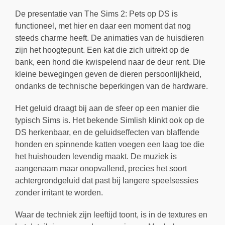
De presentatie van The Sims 2: Pets op DS is
functioneel, met hier en daar een moment dat nog
steeds charme heeft. De animaties van de huisdieren
zijn het hoogtepunt. Een kat die zich uitrekt op de
bank, een hond die kwispelend naar de deur rent. Die
kleine bewegingen geven de dieren persoonlijkheid,
ondanks de technische beperkingen van de hardware.
Het geluid draagt bij aan de sfeer op een manier die
typisch Sims is. Het bekende Simlish klinkt ook op de
DS herkenbaar, en de geluidseffecten van blaffende
honden en spinnende katten voegen een laag toe die
het huishouden levendig maakt. De muziek is
aangenaam maar onopvallend, precies het soort
achtergrondgeluid dat past bij langere speelsessies
zonder irritant te worden.
Waar de techniek zijn leeftijd toont, is in de textures en