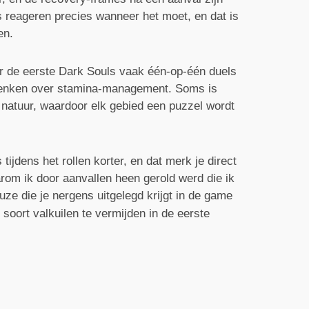
s reageren precies wanneer het moet, en dat is
en.
ar de eerste Dark Souls vaak één-op-één duels
 te denken over stamina-management. Soms is
e natuur, waardoor elk gebied een puzzel wordt
 tijdens het rollen korter, en dat merk je direct
arom ik door aanvallen heen gerold werd die ik
ze die je nergens uitgelegd krijgt in de game
soort valkuilen te vermijden in de eerste