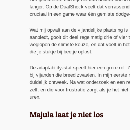
langer. Op de DualShock voelt dat verrassend 
cruciaal in een game waar één gemiste dodge-
Wat mij opvalt aan de vijandelijke plaatsing 
aanbiedt, gooit dit deel regelmatig drie of vi
weglopen de slimste keuze, en dat voelt in het
die je stukje bij beetje oplost.
De adaptability-stat speelt hier een grote rol. 
bij vijanden die breed zwaaien. In mijn eerste
duidelijk ontweek. Na wat onderzoek en een re
zelf, en die voor frustratie zorgt als je het nie
uren.
Majula laat je niet los