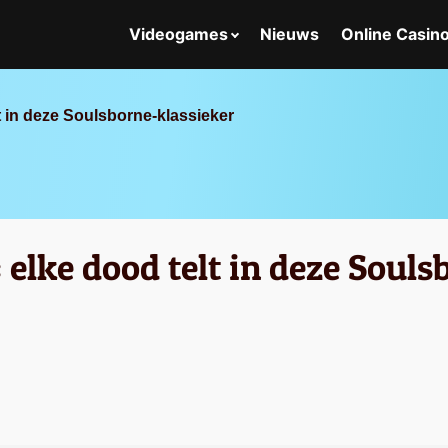
Videogames
Nieuws
Online Casin
lt in deze Soulsborne-klassieker
: elke dood telt in deze Soul