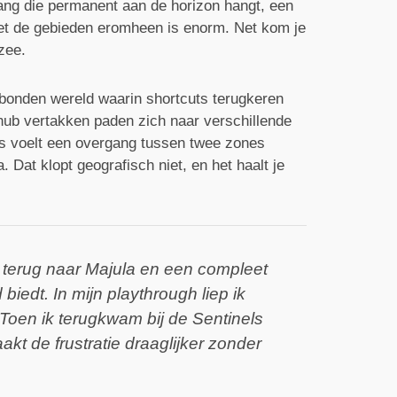
ang die permanent aan de horizon hangt, een
et de gebieden eromheen is enorm. Net kom je
 zee.
rbonden wereld waarin shortcuts terugkeren
hub vertakken paden zich naar verschillende
ms voelt een overgang tussen twee zones
 Dat klopt geografisch niet, en het haalt je
je terug naar Majula en een compleet
biedt. In mijn playthrough liep ik
 Toen ik terugkwam bij de Sentinels
akt de frustratie draaglijker zonder