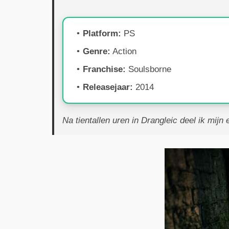
Platform:
PS
Genre:
Action
Franchise:
Soulsborne
Releasejaar:
2014
Na tientallen uren in Drangleic deel ik mijn 