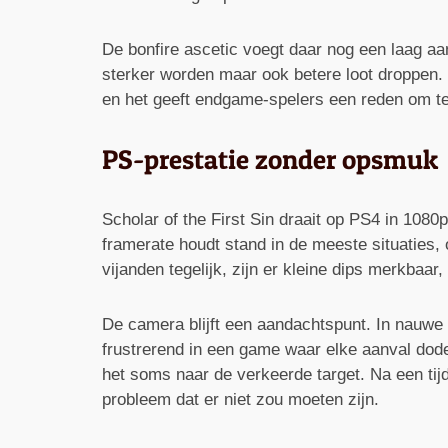
De bonfire ascetic voegt daar nog een laag aa
sterker worden maar ook betere loot droppen. 
en het geeft endgame-spelers een reden om te
PS-prestatie zonder opsmuk
Scholar of the First Sin draait op PS4 in 1080
framerate houdt stand in de meeste situaties, o
vijanden tegelijk, zijn er kleine dips merkba
De camera blijft een aandachtspunt. In nauwe 
frustrerend in een game waar elke aanval dode
het soms naar de verkeerde target. Na een tijd
probleem dat er niet zou moeten zijn.