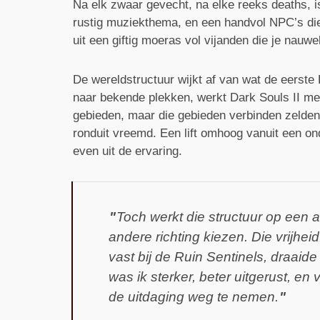
Na elk zwaar gevecht, na elke reeks deaths, 
rustig muziekthema, en een handvol NPC’s die
uit een giftig moeras vol vijanden die je nauwel
De wereldstructuur wijkt af van wat de eerste
naar bekende plekken, werkt Dark Souls II me
gebieden, maar die gebieden verbinden zelden
ronduit vreemd. Een lift omhoog vanuit een ond
even uit de ervaring.
Toch werkt die structuur op een a
andere richting kiezen. Die vrijheid
vast bij de Ruin Sentinels, draaid
was ik sterker, beter uitgerust, en
de uitdaging weg te nemen.