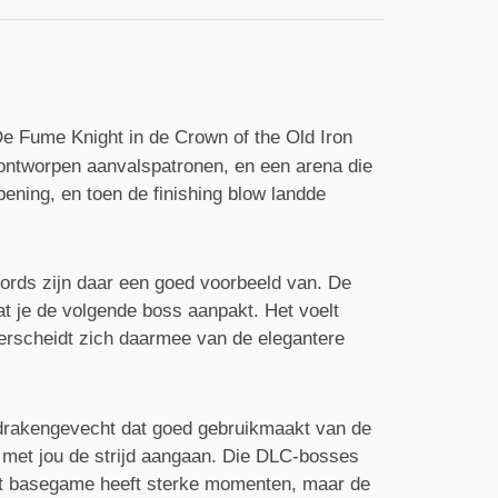
. De Fume Knight in de Crown of the Old Iron
 ontworpen aanvalspatronen, en een arena die
pening, en toen de finishing blow landde
Lords zijn daar een goed voorbeeld van. De
dat je de volgende boss aanpakt. Het voelt
derscheidt zich daarmee van de elegantere
en drakengevecht dat goed gebruikmaakt van de
 met jou de strijd aangaan. Die DLC-bosses
Het basegame heeft sterke momenten, maar de