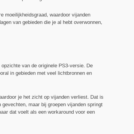
re moeilijkheidsgraad, waardoor vijanden
dagen van gebieden die je al hebt overwonnen,
n opzichte van de originele PS3-versie. De
ooral in gebieden met veel lichtbronnen en
door je het zicht op vijanden verliest. Dat is
n gevechten, maar bij groepen vijanden springt
 maar dat voelt als een workaround voor een