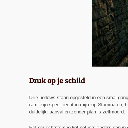
Druk op je schild
Drie hollows staan opgesteld in een smal gange
ramt zijn speer recht in mijn zij. Stamina op, 
duidelijk: aanvallen zonder plan is zelfmoord.
Het gevechtstempo ligt net iets anders dan in