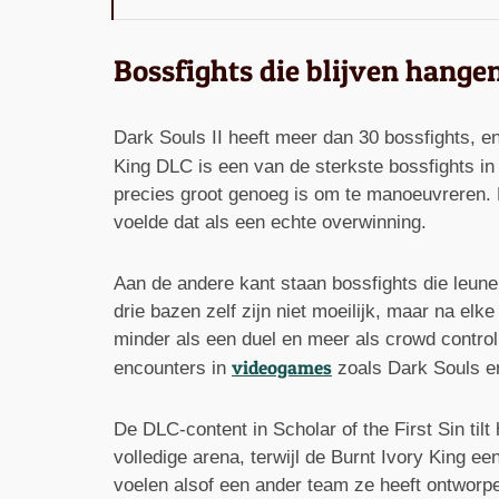
Bossfights die blijven hange
Dark Souls II heeft meer dan 30 bossfights, en 
King DLC is een van de sterkste bossfights i
precies groot genoeg is om te manoeuvreren. Na
voelde dat als een echte overwinning.
Aan de andere kant staan bossfights die leune
drie bazen zelf zijn niet moeilijk, maar na el
minder als een duel en meer als crowd control
videogames
encounters in
zoals Dark Souls e
De DLC-content in Scholar of the First Sin til
volledige arena, terwijl de Burnt Ivory King
voelen alsof een ander team ze heeft ontworp