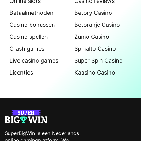
Online slots
Casino reviews
Betaalmethoden
Betory Casino
Casino bonussen
Betoranje Casino
Casino spellen
Zumo Casino
Crash games
Spinalto Casino
Live casino games
Super Spin Casino
Licenties
Kaasino Casino
SuperBigWin is een Nederlands
online gamingplatform. We