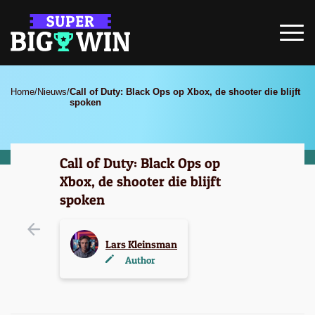
Home
/
Nieuws
/
Call of Duty: Black Ops op Xbox, de shooter die blijft
spoken
Call of Duty: Black Ops op
Xbox, de shooter die blijft
spoken
Lars Kleinsman
Author