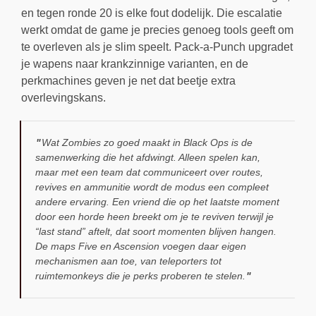
en tegen ronde 20 is elke fout dodelijk. Die escalatie
werkt omdat de game je precies genoeg tools geeft om
te overleven als je slim speelt. Pack-a-Punch upgradet
je wapens naar krankzinnige varianten, en de
perkmachines geven je net dat beetje extra
overlevingskans.
Wat Zombies zo goed maakt in Black Ops is de
samenwerking die het afdwingt. Alleen spelen kan,
maar met een team dat communiceert over routes,
revives en ammunitie wordt de modus een compleet
andere ervaring. Een vriend die op het laatste moment
door een horde heen breekt om je te reviven terwijl je
“last stand” aftelt, dat soort momenten blijven hangen.
De maps Five en Ascension voegen daar eigen
mechanismen aan toe, van teleporters tot
ruimtemonkeys die je perks proberen te stelen.