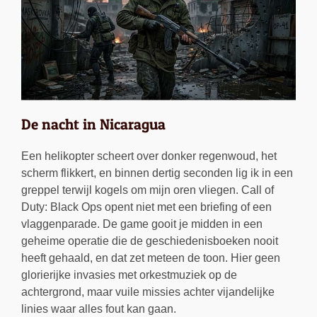
De nacht in Nicaragua
Een helikopter scheert over donker regenwoud, het
scherm flikkert, en binnen dertig seconden lig ik in een
greppel terwijl kogels om mijn oren vliegen. Call of
Duty: Black Ops opent niet met een briefing of een
vlaggenparade. De game gooit je midden in een
geheime operatie die de geschiedenisboeken nooit
heeft gehaald, en dat zet meteen de toon. Hier geen
glorierijke invasies met orkestmuziek op de
achtergrond, maar vuile missies achter vijandelijke
linies waar alles fout kan gaan.