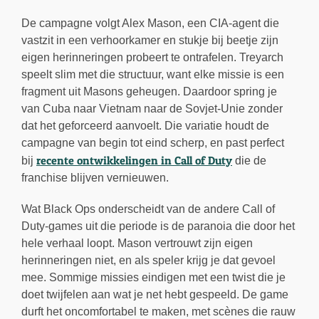
De campagne volgt Alex Mason, een CIA-agent die
vastzit in een verhoorkamer en stukje bij beetje zijn
eigen herinneringen probeert te ontrafelen. Treyarch
speelt slim met die structuur, want elke missie is een
fragment uit Masons geheugen. Daardoor spring je
van Cuba naar Vietnam naar de Sovjet-Unie zonder
dat het geforceerd aanvoelt. Die variatie houdt de
campagne van begin tot eind scherp, en past perfect
recente ontwikkelingen in Call of Duty
bij
die de
franchise blijven vernieuwen.
Wat Black Ops onderscheidt van de andere Call of
Duty-games uit die periode is de paranoia die door het
hele verhaal loopt. Mason vertrouwt zijn eigen
herinneringen niet, en als speler krijg je dat gevoel
mee. Sommige missies eindigen met een twist die je
doet twijfelen aan wat je net hebt gespeeld. De game
durft het oncomfortabel te maken, met scènes die rauw