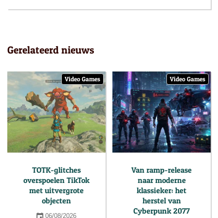
Gerelateerd nieuws
Video Games
Video Games
TOTK-glitches
Van ramp-release
overspoelen TikTok
naar moderne
met uitvergrote
klassieker: het
objecten
herstel van
Cyberpunk 2077
06/08/2026