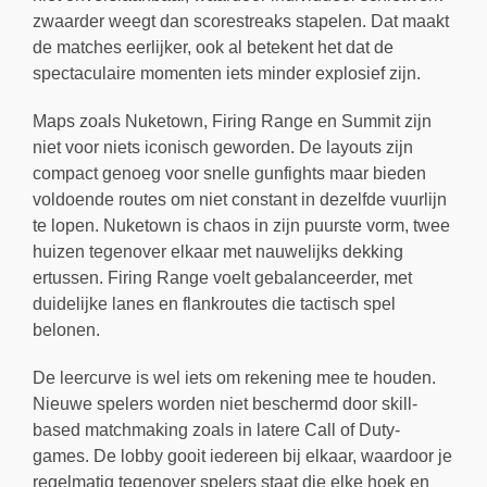
zwaarder weegt dan scorestreaks stapelen. Dat maakt
de matches eerlijker, ook al betekent het dat de
spectaculaire momenten iets minder explosief zijn.
Maps zoals Nuketown, Firing Range en Summit zijn
niet voor niets iconisch geworden. De layouts zijn
compact genoeg voor snelle gunfights maar bieden
voldoende routes om niet constant in dezelfde vuurlijn
te lopen. Nuketown is chaos in zijn puurste vorm, twee
huizen tegenover elkaar met nauwelijks dekking
ertussen. Firing Range voelt gebalanceerder, met
duidelijke lanes en flankroutes die tactisch spel
belonen.
De leercurve is wel iets om rekening mee te houden.
Nieuwe spelers worden niet beschermd door skill-
based matchmaking zoals in latere Call of Duty-
games. De lobby gooit iedereen bij elkaar, waardoor je
regelmatig tegenover spelers staat die elke hoek en