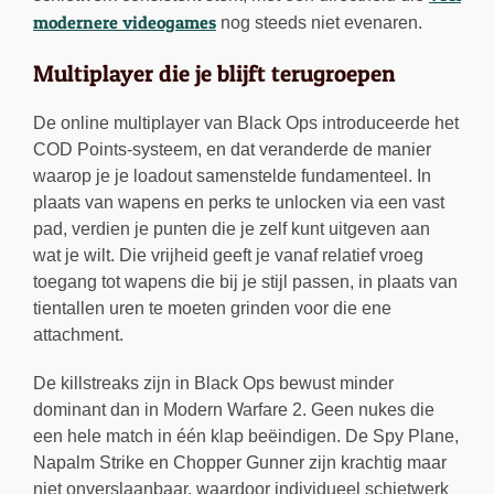
modernere videogames
nog steeds niet evenaren.
Multiplayer die je blijft terugroepen
De online multiplayer van Black Ops introduceerde het
COD Points-systeem, en dat veranderde de manier
waarop je je loadout samenstelde fundamenteel. In
plaats van wapens en perks te unlocken via een vast
pad, verdien je punten die je zelf kunt uitgeven aan
wat je wilt. Die vrijheid geeft je vanaf relatief vroeg
toegang tot wapens die bij je stijl passen, in plaats van
tientallen uren te moeten grinden voor die ene
attachment.
De killstreaks zijn in Black Ops bewust minder
dominant dan in Modern Warfare 2. Geen nukes die
een hele match in één klap beëindigen. De Spy Plane,
Napalm Strike en Chopper Gunner zijn krachtig maar
niet onverslaanbaar, waardoor individueel schietwerk