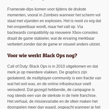
Framerate-dips komen voor tijdens de drukste
momenten, vooral in Zombies wanneer het scherm vol
staat met vijanden en explosies. Het is nooit zo erg dat
het onspeelbaar wordt, maar het valt op. Via
backwards compatibility op nieuwere Xbox-consoles
draait de game stabieler, wat de ervaring merkbaar
verbetert zonder dat de game er visueel anders uitziet.
Voor wie werkt Black Ops nog?
Call of Duty: Black Ops is in 2010 uitgekomen en dat
merk je op meerdere vlakken. De graphics zijn
gedateerd, de multiplayer-community is een fractie van
wat het ooit was, en de online infrastructuur voelt
verouderd. Dat gezegd hebbende, de campagne is
nog steeds een van de sterkste in de hele franchise.
Het verhaal, de missievariatie en de sfeer maken het
doorspelen meer dan waard, ongeacht wanneer je het