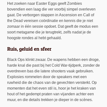
Het zoeken naar Easter Eggs geeft Zombies
bovendien een laag die ver voorbij simpel overleven
gaat. De verborgen stappen in Ascension en Call of
the Dead vereisen coördinatie en kennis die je niet
zomaar in één sessie opdoet. Dat geeft de modus een
soort metagame die je terugtrekt, zelfs nadat je de
hoogste rondes al hebt gehaald.
Ruis, geluid en sfeer
Black Ops klinkt zwaar. De wapens hebben een droge,
harde knal die past bij het Cold War-tijdperk, zonder de
overdreven bas die latere shooters vaak gebruiken.
Explosies rommelen door de speakers met een
ruwheid die de chaos van de gevechten versterkt. Op
momenten dat het even stil is, hoor je het kraken van
hout of het gedempt praten van vijanden achter een
muur, en die details trekken je dieper in de scènes.