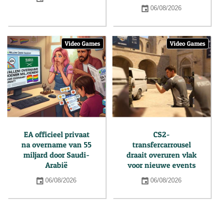
06/08/2026
Video Games
Video Games
EA officieel privaat
CS2-
na overname van 55
transfercarrousel
miljard door Saudi-
draait overuren vlak
Arabië
voor nieuwe events
06/08/2026
06/08/2026