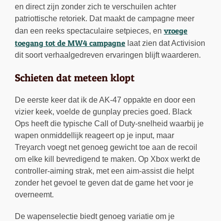
en direct zijn zonder zich te verschuilen achter
patriottische retoriek. Dat maakt de campagne meer
vroege
dan een reeks spectaculaire setpieces, en
toegang tot de MW4 campagne
laat zien dat Activision
dit soort verhaalgedreven ervaringen blijft waarderen.
Schieten dat meteen klopt
De eerste keer dat ik de AK-47 oppakte en door een
vizier keek, voelde de gunplay precies goed. Black
Ops heeft die typische Call of Duty-snelheid waarbij je
wapen onmiddellijk reageert op je input, maar
Treyarch voegt net genoeg gewicht toe aan de recoil
om elke kill bevredigend te maken. Op Xbox werkt de
controller-aiming strak, met een aim-assist die helpt
zonder het gevoel te geven dat de game het voor je
overneemt.
De wapenselectie biedt genoeg variatie om je