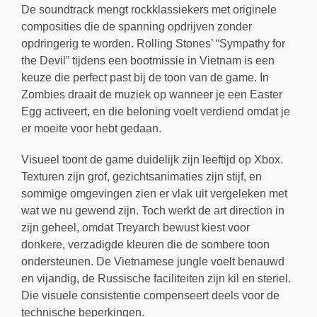
De soundtrack mengt rockklassiekers met originele
composities die de spanning opdrijven zonder
opdringerig te worden. Rolling Stones’ “Sympathy for
the Devil” tijdens een bootmissie in Vietnam is een
keuze die perfect past bij de toon van de game. In
Zombies draait de muziek op wanneer je een Easter
Egg activeert, en die beloning voelt verdiend omdat je
er moeite voor hebt gedaan.
Visueel toont de game duidelijk zijn leeftijd op Xbox.
Texturen zijn grof, gezichtsanimaties zijn stijf, en
sommige omgevingen zien er vlak uit vergeleken met
wat we nu gewend zijn. Toch werkt de art direction in
zijn geheel, omdat Treyarch bewust kiest voor
donkere, verzadigde kleuren die de sombere toon
ondersteunen. De Vietnamese jungle voelt benauwd
en vijandig, de Russische faciliteiten zijn kil en steriel.
Die visuele consistentie compenseert deels voor de
technische beperkingen.