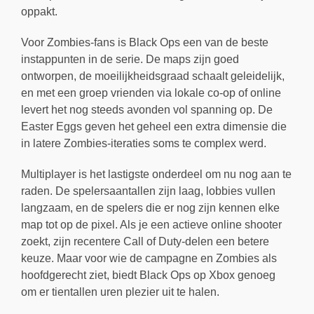
oppakt.
Voor Zombies-fans is Black Ops een van de beste
instappunten in de serie. De maps zijn goed
ontworpen, de moeilijkheidsgraad schaalt geleidelijk,
en met een groep vrienden via lokale co-op of online
levert het nog steeds avonden vol spanning op. De
Easter Eggs geven het geheel een extra dimensie die
in latere Zombies-iteraties soms te complex werd.
Multiplayer is het lastigste onderdeel om nu nog aan te
raden. De spelersaantallen zijn laag, lobbies vullen
langzaam, en de spelers die er nog zijn kennen elke
map tot op de pixel. Als je een actieve online shooter
zoekt, zijn recentere Call of Duty-delen een betere
keuze. Maar voor wie de campagne en Zombies als
hoofdgerecht ziet, biedt Black Ops op Xbox genoeg
om er tientallen uren plezier uit te halen.