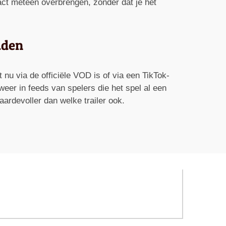
ct meteen overbrengen, zonder dat je het
uden
t nu via de officiële VOD is of via een TikTok-
weer in feeds van spelers die het spel al een
waardevoller dan welke trailer ook.