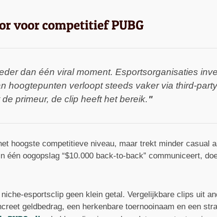
tor voor competitief PUBG
reder dan één viral moment. Esportsorganisaties inve
n hoogtepunten verloopt steeds vaker via third-part
 de primeur, de clip heeft het bereik.
het hoogste competitieve niveau, maar trekt minder casual
 in één oogopslag “$10.000 back-to-back” communiceert, doe
niche-esportsclip geen klein getal. Vergelijkbare clips uit a
oncreet geldbedrag, een herkenbare toernooinaam en een stra