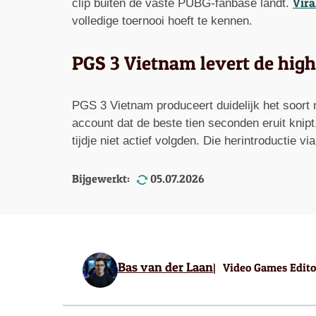
Vira
clip buiten de vaste PUBG-fanbase landt.
volledige toernooi hoeft te kennen.
PGS 3 Vietnam levert de high
PGS 3 Vietnam produceert duidelijk het soort ma
account dat de beste tien seconden eruit knipt
tijdje niet actief volgden. Die herintroductie v
Bijgewerkt:
05.07.2026
Bas van der Laan
Video Games Edito