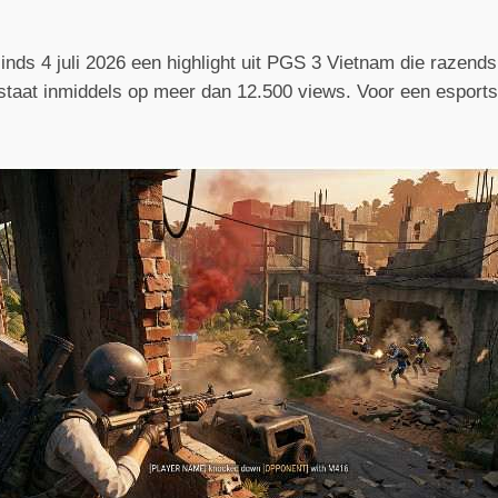
nds 4 juli 2026 een highlight uit PGS 3 Vietnam die razends
taat inmiddels op meer dan 12.500 views. Voor een esportscl