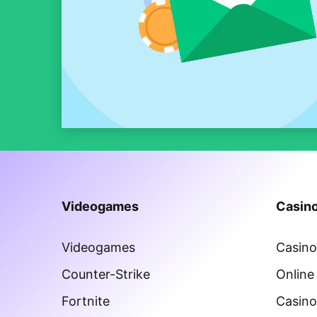
Videogames
Casino
Videogames
Casin
Counter-Strike
Online
Fortnite
Casino