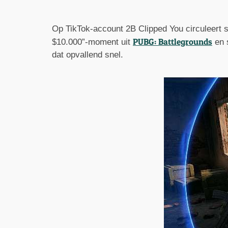
Op TikTok-account 2B Clipped You circuleert si
PUBG: Battlegrounds
$10.000”-moment uit
en s
dat opvallend snel.