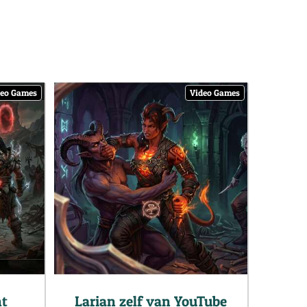
deo Games
Video Games
nt
Larian zelf van YouTube