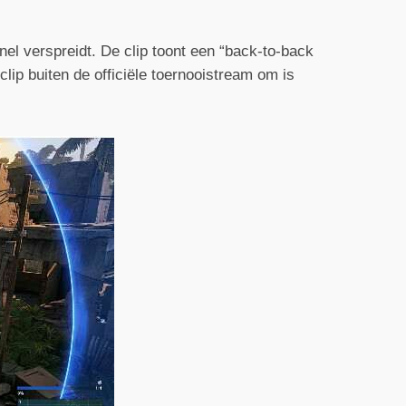
nel verspreidt. De clip toont een “back-to-back
ip buiten de officiële toernooistream om is