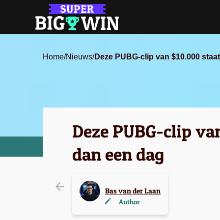
Home
/
Nieuws
/
Deze PUBG-clip van $10.000 staat
Deze PUBG-clip van
dan een dag
Bas van der Laan
Author