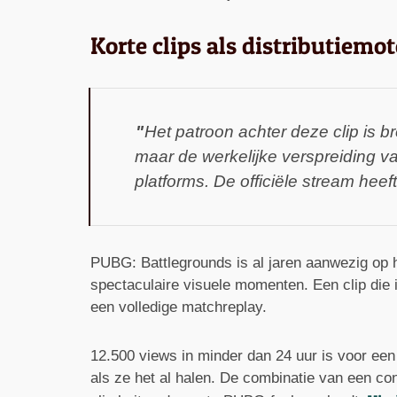
Korte clips als distributiemo
Het patroon achter deze clip is b
maar de werkelijke verspreiding va
platforms. De officiële stream heeft
PUBG: Battlegrounds is al jaren aanwezig op 
spectaculaire visuele momenten. Een clip die
een volledige matchreplay.
12.500 views in minder dan 24 uur is voor een 
als ze het al halen. De combinatie van een c