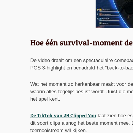
Hoe één survival-moment de 
De video draait om een spectaculaire comeback
PGS 3-highlight en benadrukt het “back-to-bac
Wat het moment zo herkenbaar maakt voor de 
waarin alles tegelijk beslist wordt. Juist die
het spel kent.
De TikTok van 2B Clipped You
laat zien hoe es
dit soort clips alsnog het beste moment mee. 
toernooistream wil kijken.