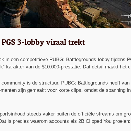
PGS 3-lobby viraal trekt
 in een competitieve PUBG: Battlegrounds-lobby tijdens PGS
k” karakter van de $10.000-prestatie. Dat detail maakt het 
community is de structuur. PUBG: Battlegrounds heeft van
 momenten zijn gemaakt voor korte clips, omdat de spanning in
portsinhoud steeds vaker buiten de officiële streams om groo
Dat is precies waarom accounts als 2B Clipped You groeien: z