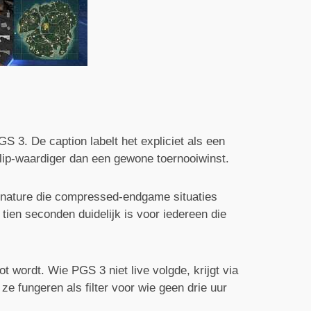
 3. De caption labelt het expliciet als een
clip-waardiger dan een gewone toernooiwinst.
 nature die compressed-endgame situaties
 tien seconden duidelijk is voor iedereen die
t wordt. Wie PGS 3 niet live volgde, krijgt via
e fungeren als filter voor wie geen drie uur