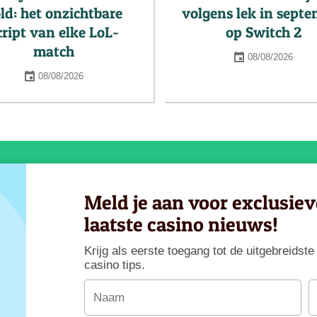
ld: het onzichtbare
volgens lek in sept
cript van elke LoL-
op Switch 2
match
08/08/2026
08/08/2026
Meld je aan voor exclusie
laatste casino nieuws!
Krijg als eerste toegang tot de uitgebreids
casino tips.