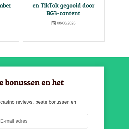
ember
en TikTok gegooid door
BG3-content
08/08/2026
ve bonussen en het
te casino reviews, beste bonussen en