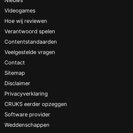
Nieuws
Videogames
Hoe wij reviewen
Verantwoord spelen
Contentstandaarden
Veelgestelde vragen
Contact
Sitemap
Disclaimer
Privacyverklaring
CRUKS eerder opzeggen
Software provider
Weddenschappen