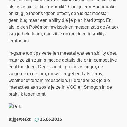
als je ze niet actief “gebruikt”. Gooi je een Earthquake
en krijg je ineens “geen effect”, dan is dat meestal
geen bug maar een ability die je plan hard stopt. En
als je een Pokémon inwisselt en meteen zakt de Attack
van je hele team, dan zit je ook midden in ability-
territorium.
In-game tooltips vertellen meestal wat een ability doet,
maar ze zijn zuinig met de details die er in competitive
écht toe doen. Denk aan de precieze trigger, de
volgorde in de turn, en wat er gebeurt als items,
weather of terrain meespelen. Hieronder pak je die
interacties aan zoals je ze in VGC en Smogon in de
praktijk tegenkomt.
Bijgewerkt:
25.06.2026