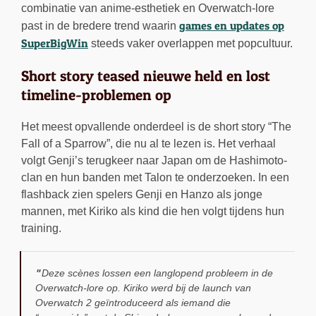
combinatie van anime-esthetiek en Overwatch-lore
games en updates op
past in de bredere trend waarin
SuperBigWin
steeds vaker overlappen met popcultuur.
Short story teased nieuwe held en lost
timeline-problemen op
Het meest opvallende onderdeel is de short story “The
Fall of a Sparrow”, die nu al te lezen is. Het verhaal
volgt Genji’s terugkeer naar Japan om de Hashimoto-
clan en hun banden met Talon te onderzoeken. In een
flashback zien spelers Genji en Hanzo als jonge
mannen, met Kiriko als kind die hen volgt tijdens hun
training.
Deze scènes lossen een langlopend probleem in de
Overwatch-lore op. Kiriko werd bij de launch van
Overwatch 2 geïntroduceerd als iemand die