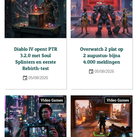
Diablo IV opent PTR
Overwatch 2 plat op
3.2.0 met Soul
2 augustus: bijna
Splinters en eerste
4.000 meldingen
Rebirth-test
05/08/2026
05/08/2026
Video Games
Video Games