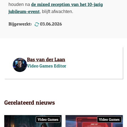
de mixed reception van het 10-jarig
houden na
jubileum-event
, blijft afwachten.
Bijgewerkt:
03.06.2026
Bas van der Laan
Video Games Editor
Gerelateerd nieuws
Video Games
Video Games