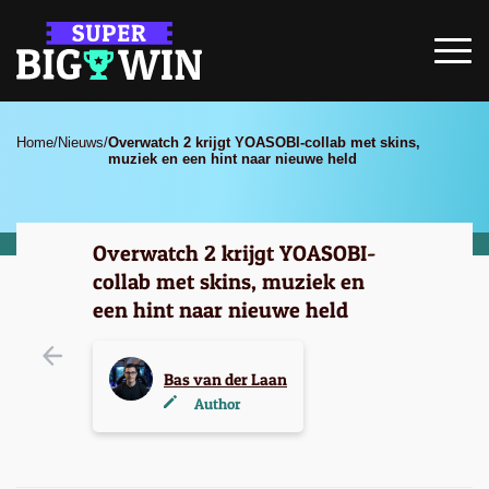
Home
/
Nieuws
/
Overwatch 2 krijgt YOASOBI-collab met skins,
muziek en een hint naar nieuwe held
Overwatch 2 krijgt YOASOBI-
collab met skins, muziek en
een hint naar nieuwe held
Bas van der Laan
Author