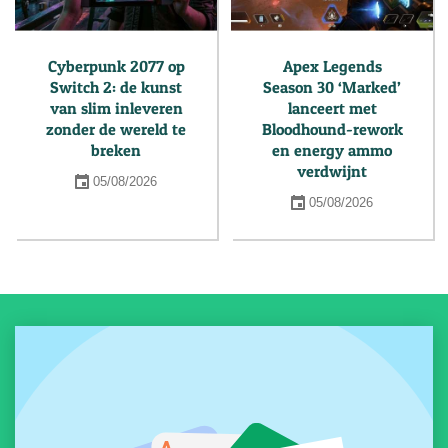
Cyberpunk 2077 op
Apex Legends
Switch 2: de kunst
Season 30 ‘Marked’
van slim inleveren
lanceert met
zonder de wereld te
Bloodhound-rework
breken
en energy ammo
verdwijnt
05/08/2026
05/08/2026