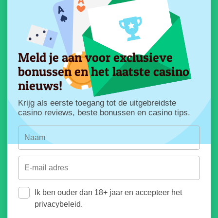
Meld je aan voor exclusieve
bonussen en het laatste casino
nieuws!
Krijg als eerste toegang tot de uitgebreidste
casino reviews, beste bonussen en casino tips.
Ik ben ouder dan 18+ jaar en accepteer het
privacybeleid.