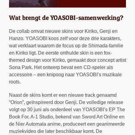
Wat brengt de YOASOBI-samenwerking?
De collab omvat nieuwe skins voor Kiriko, Genji en
Hanzo. YOASOBI koos zelf voor deze drie karakters,
wat verklaart waarom de focus op de Shimada-familie
en Kiriko ligt. De eerste onthulde skin is een fox-
themed design voor Kiriko, gemaakt door concept artist
Sona Park. Het ontwerp bevat een CD-speler als
accessoire – een knipoog naar YOASOBI’s muzikale
roots.
Naast de skins komt er een nieuwe track genaamd
“Orion”, geïnspireerd door Genji. De volledige release
volgt op 30 juni als onderdeel van YOASOBI’s EP The
Book For. A-1 Studio, bekend van Sword Art Online en
de Nier Automata anime, produceert een geanimeerde
muziekvideo die later beschikbaar komt. De