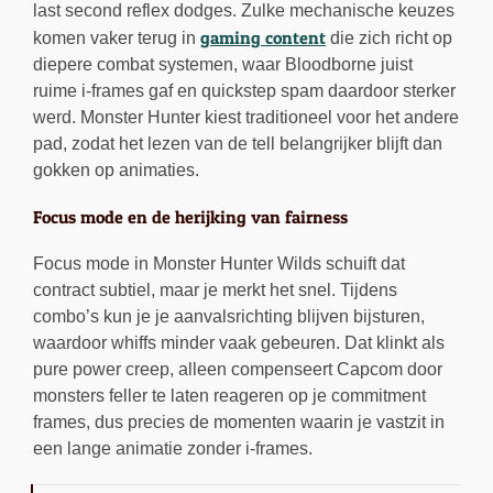
last second reflex dodges. Zulke mechanische keuzes
gaming content
komen vaker terug in
die zich richt op
diepere combat systemen, waar Bloodborne juist
ruime i-frames gaf en quickstep spam daardoor sterker
werd. Monster Hunter kiest traditioneel voor het andere
pad, zodat het lezen van de tell belangrijker blijft dan
gokken op animaties.
Focus mode en de herijking van fairness
Focus mode in Monster Hunter Wilds schuift dat
contract subtiel, maar je merkt het snel. Tijdens
combo’s kun je je aanvalsrichting blijven bijsturen,
waardoor whiffs minder vaak gebeuren. Dat klinkt als
pure power creep, alleen compenseert Capcom door
monsters feller te laten reageren op je commitment
frames, dus precies de momenten waarin je vastzit in
een lange animatie zonder i-frames.