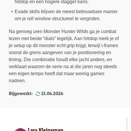
hitstop en een hogere stagger kans.
Evade skills blijven de meest betrouwbare manier
om je roll window structureel te vergroten.
Na genoeg uren Monster Hunter Wilds ga je combat
lezen met beide “dials” tegelijk. Aan hitstop merk je of
je setup op dit monster echt grip krijgt, terwijl i-frames
vooral de grens aangeven van je positionering en
timing. Die combinatie houdt elke jacht anders, en
verklaart waarom de serie na al die jaren nog steeds
een eigen tempo heeft dat maar weinig games
nadoen.
Bijgewerkt:
21.06.2026
Lars Kleinsman