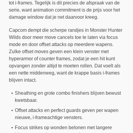
tot i-frames. Tegelijk is dit precies de afspraak van de
serie, want animation commitment is de prijs voor het
damage window dat je net daarvoor kreeg.
Capcom dempt die scherpe randjes in Monster Hunter
Wilds door meer move cancels toe te laten via focus
mode en door offset attacks op meerdere wapens.
Zulke offset moves geven een klein venster met
hyperarmor of counter frames, zodat je een hit kunt
opvangen zonder altijd te moeten rollen. Dat voelt als
een nette middenweg, want de krappe basis i-frames
blijven intact.
Sheathing en grote combo finishers blijven bewust
kwetsbaar.
Offset attacks en perfect guards geven per wapen
nieuwe, i-frameachtige vensters.
Focus strikes op wonden belonen met langere