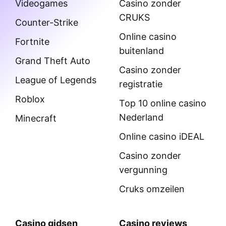
Videogames
Casino zonder
CRUKS
Counter-Strike
Online casino
Fortnite
buitenland
Grand Theft Auto
Casino zonder
League of Legends
registratie
Roblox
Top 10 online casino
Nederland
Minecraft
Online casino iDEAL
Casino zonder
vergunning
Cruks omzeilen
Casino gidsen
Casino reviews