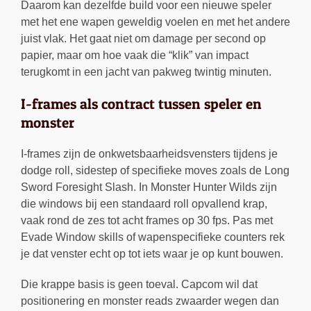
Daarom kan dezelfde build voor een nieuwe speler
met het ene wapen geweldig voelen en met het andere
juist vlak. Het gaat niet om damage per second op
papier, maar om hoe vaak die “klik” van impact
terugkomt in een jacht van pakweg twintig minuten.
I-frames als contract tussen speler en
monster
I-frames zijn de onkwetsbaarheidsvensters tijdens je
dodge roll, sidestep of specifieke moves zoals de Long
Sword Foresight Slash. In Monster Hunter Wilds zijn
die windows bij een standaard roll opvallend krap,
vaak rond de zes tot acht frames op 30 fps. Pas met
Evade Window skills of wapenspecifieke counters rek
je dat venster echt op tot iets waar je op kunt bouwen.
Die krappe basis is geen toeval. Capcom wil dat
positionering en monster reads zwaarder wegen dan