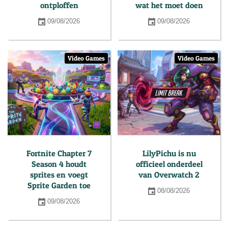
ontploffen
wat het moet doen
09/08/2026
09/08/2026
Video Games
Video Games
Fortnite Chapter 7
LilyPichu is nu
Season 4 houdt
officieel onderdeel
sprites en voegt
van Overwatch 2
Sprite Garden toe
08/08/2026
09/08/2026