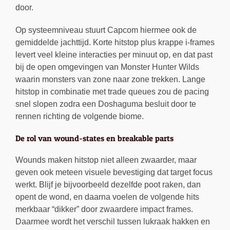
door.
Op systeemniveau stuurt Capcom hiermee ook de
gemiddelde jachttijd. Korte hitstop plus krappe i-frames
levert veel kleine interacties per minuut op, en dat past
bij de open omgevingen van Monster Hunter Wilds
waarin monsters van zone naar zone trekken. Lange
hitstop in combinatie met trade queues zou de pacing
snel slopen zodra een Doshaguma besluit door te
rennen richting de volgende biome.
De rol van wound-states en breakable parts
Wounds maken hitstop niet alleen zwaarder, maar
geven ook meteen visuele bevestiging dat target focus
werkt. Blijf je bijvoorbeeld dezelfde poot raken, dan
opent de wond, en daarna voelen de volgende hits
merkbaar “dikker” door zwaardere impact frames.
Daarmee wordt het verschil tussen lukraak hakken en