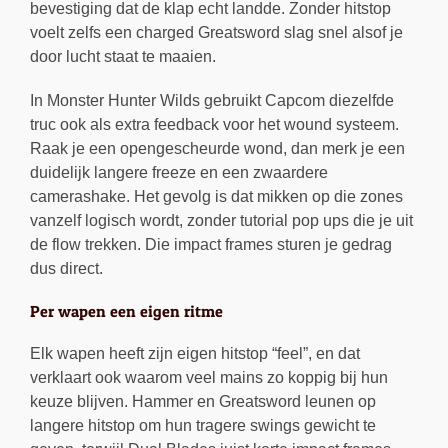
bevestiging dat de klap echt landde. Zonder hitstop
voelt zelfs een charged Greatsword slag snel alsof je
door lucht staat te maaien.
In Monster Hunter Wilds gebruikt Capcom diezelfde
truc ook als extra feedback voor het wound systeem.
Raak je een opengescheurde wond, dan merk je een
duidelijk langere freeze en een zwaardere
camerashake. Het gevolg is dat mikken op die zones
vanzelf logisch wordt, zonder tutorial pop ups die je uit
de flow trekken. Die impact frames sturen je gedrag
dus direct.
Per wapen een eigen ritme
Elk wapen heeft zijn eigen hitstop “feel”, en dat
verklaart ook waarom veel mains zo koppig bij hun
keuze blijven. Hammer en Greatsword leunen op
langere hitstop om hun tragere swings gewicht te