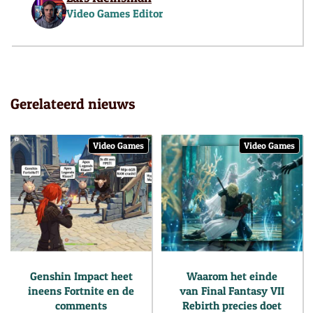
Video Games Editor
Gerelateerd nieuws
Video Games
Video Games
Genshin Impact heet
Waarom het einde
ineens Fortnite en de
van Final Fantasy VII
comments
Rebirth precies doet