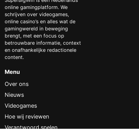
SuperBigWin is een Nederlands
online gamingplatform. We
schrijven over videogames,
online casino’s en alles wat de
gamingwereld in beweging
brengt, met een focus op
betrouwbare informatie, context
en onafhankelijke redactionele
content.
Menu
Over ons
Nieuws
Videogames
Hoe wij reviewen
Verantwoord spelen
Contentstandaarden