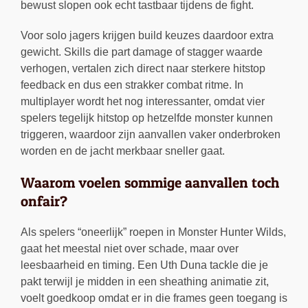
bewust slopen ook echt tastbaar tijdens de fight.
Voor solo jagers krijgen build keuzes daardoor extra
gewicht. Skills die part damage of stagger waarde
verhogen, vertalen zich direct naar sterkere hitstop
feedback en dus een strakker combat ritme. In
multiplayer wordt het nog interessanter, omdat vier
spelers tegelijk hitstop op hetzelfde monster kunnen
triggeren, waardoor zijn aanvallen vaker onderbroken
worden en de jacht merkbaar sneller gaat.
Waarom voelen sommige aanvallen toch
onfair?
Als spelers “oneerlijk” roepen in Monster Hunter Wilds,
gaat het meestal niet over schade, maar over
leesbaarheid en timing. Een Uth Duna tackle die je
pakt terwijl je midden in een sheathing animatie zit,
voelt goedkoop omdat er in die frames geen toegang is