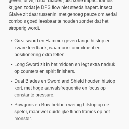
geven, terwijl Dual Blades juist korte impact frames
krijgen zodat je DPS flow niet steeds hapert. Insect
Glaive zit daar tussenin, met genoeg pauze om aerial
combo’s goed leesbaar te houden zonder dat het
stroperig wordt.
Greatsword en Hammer geven lange hitstop en
zware feedback, waardoor commitment en
positionering extra tellen.
Long Sword zit in het midden en legt extra nadruk
op counters en spirit finishers.
Dual Blades en Sword and Shield houden hitstop
kort, met hoge aanvalsfrequentie en focus op
constante pressure.
Bowguns en Bow hebben weinig hitstop op de
speler, maar wel duidelijke flinch frames op het
monster.