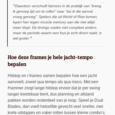
Daardoor verschuift fairness in de praktijk van “kreeg
ik genoeg tijd om te rollen” naar “las ik die aanval
vroeg genoeg”. Spelers die uit World of Rise komen,
lopen hier tegen muscle memory aan die niet altijd
meer klopt. De timings voelen niet compleet anders,
maar de periode waarin een fout je echt direct raakt, is
wel groter.
Hoe deze frames je hele jacht-tempo
bepalen
Hitstop en i-frames samen bepalen hoe een jacht
aanvoelt, zowel qua tempo als qua risico. Met een
Hammer zorgt lange hitstop ervoor dat je per swing
langer kwetsbaar bent, dus planning en afstand
pakken worden onderdeel van je loop. Speel je Dual
Blades, dan voelt hetzelfde gevecht veel sneller, met
korte uitstapjes en vaker rollen tussen kleine combo’s