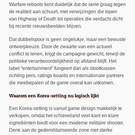
Warfare-reboots kent duidelijk dat de serie graag tegen
de realiteit aan schuurt, met verwijzingen die lopen
van Highway of Death tot operaties die verdacht dicht
bij recente nieuwsbeelden blijven.
Dat dubbelspoor is geen ongelukje, maar een bewuste
ontwerpkeuze. Door de zwaarte van een actueel
conflict te lenen, krijgt de campagne gewicht, terwijl de
politieke verantwoordelijkheid op afstand blijft. Het
label “entertainment” fungeert dan als stootkussen
richting pers, ratings boards en internationale partners
die meebepalen of de game overal kan uitkomen.
Waarom een Korea-setting nu logisch lijkt
Een Korea-setting is vanuit game design makkelijk te
verkopen, omdat het schiereiland veel kant en klare
ingrediënten biedt voor een moderne militaire shooter.
Denk aan de gedemilitariseerde zone met sterke