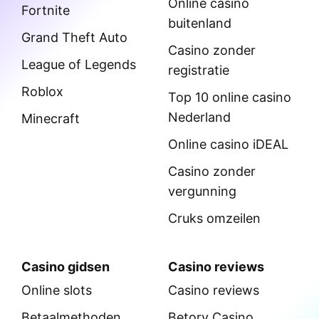
Online casino
Fortnite
buitenland
Grand Theft Auto
Casino zonder
League of Legends
registratie
Roblox
Top 10 online casino
Nederland
Minecraft
Online casino iDEAL
Casino zonder
vergunning
Cruks omzeilen
Casino gidsen
Casino reviews
Online slots
Casino reviews
Betaalmethoden
Betory Casino