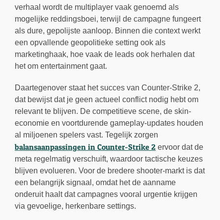
verhaal wordt de multiplayer vaak genoemd als
mogelijke reddingsboei, terwijl de campagne fungeert
als dure, gepolijste aanloop. Binnen die context werkt
een opvallende geopolitieke setting ook als
marketinghaak, hoe vaak de leads ook herhalen dat
het om entertainment gaat.
Daartegenover staat het succes van Counter-Strike 2,
dat bewijst dat je geen actueel conflict nodig hebt om
relevant te blijven. De competitieve scene, de skin-
economie en voortdurende gameplay-updates houden
al miljoenen spelers vast. Tegelijk zorgen
balansaanpassingen in Counter-Strike 2
ervoor dat de
meta regelmatig verschuift, waardoor tactische keuzes
blijven evolueren. Voor de bredere shooter-markt is dat
een belangrijk signaal, omdat het de aanname
onderuit haalt dat campagnes vooral urgentie krijgen
via gevoelige, herkenbare settings.