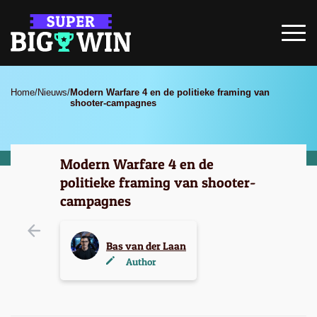
Home
/
Nieuws
/
Modern Warfare 4 en de politieke framing van
shooter-campagnes
Modern Warfare 4 en de
politieke framing van shooter-
campagnes
Bas van der Laan
Author