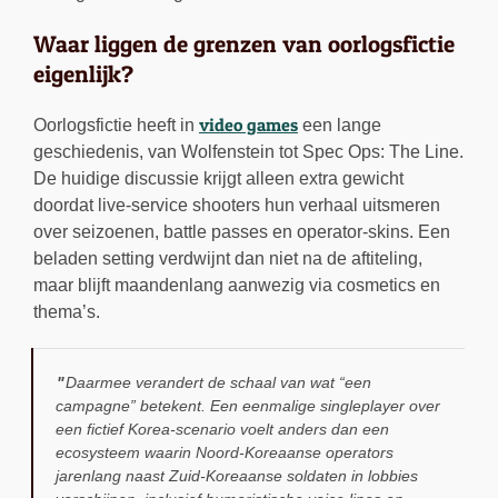
Waar liggen de grenzen van oorlogsfictie
eigenlijk?
video games
Oorlogsfictie heeft in
een lange
geschiedenis, van Wolfenstein tot Spec Ops: The Line.
De huidige discussie krijgt alleen extra gewicht
doordat live-service shooters hun verhaal uitsmeren
over seizoenen, battle passes en operator-skins. Een
beladen setting verdwijnt dan niet na de aftiteling,
maar blijft maandenlang aanwezig via cosmetics en
thema’s.
Daarmee verandert de schaal van wat “een
campagne” betekent. Een eenmalige singleplayer over
een fictief Korea-scenario voelt anders dan een
ecosysteem waarin Noord-Koreaanse operators
jarenlang naast Zuid-Koreaanse soldaten in lobbies