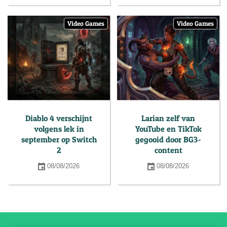
Video Games
Video Games
Diablo 4 verschijnt
Larian zelf van
volgens lek in
YouTube en TikTok
september op Switch
gegooid door BG3-
2
content
08/08/2026
08/08/2026