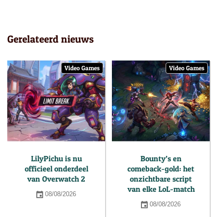
Gerelateerd nieuws
Video Games
Video Games
LilyPichu is nu
Bounty’s en
officieel onderdeel
comeback-gold: het
van Overwatch 2
onzichtbare script
van elke LoL-match
08/08/2026
08/08/2026