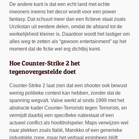
De andere kant is dat een echt land met echte
inwoners ineens het decor wordt voor een power
fantasy. Dat schuurt meer dan een fictieve staat zoals
Urzikstan uit eerdere delen, omdat de afstand tot de
werkelijkheid kleiner is. Daardoor wordt het lastiger om
alles weg te zetten als “gewoon entertainment” op het
moment dat de fictie wel erg dichtbij komt.
Hoe Counter-Strike 2 het
tegenovergestelde doet
Counter-Strike 2 laat zien dat een shooter ook bewust
weinig politieke context kan hebben, zonder dat de
spanning wegvalt. Valve werkt al sinds 1999 met het
abstracte kader Counter-Terrorists tegen Terrorists, en
vermijdt daarbij een specifieke natiestaat of een
actueel conflict als hoofdrolspeler. Maps verwijzen wel
naar plekken zoals Italië, Marokko of een generieke
industriële zone, maar het verhaal eromheen blijft