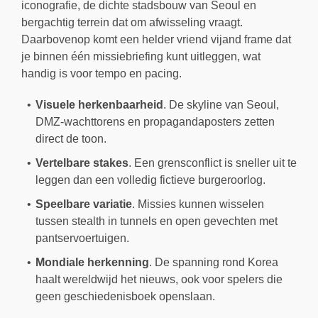
iconografie, de dichte stadsbouw van Seoul en
bergachtig terrein dat om afwisseling vraagt.
Daarbovenop komt een helder vriend vijand frame dat
je binnen één missiebriefing kunt uitleggen, wat
handig is voor tempo en pacing.
Visuele herkenbaarheid
. De skyline van Seoul,
DMZ-wachttorens en propagandaposters zetten
direct de toon.
Vertelbare stakes
. Een grensconflict is sneller uit te
leggen dan een volledig fictieve burgeroorlog.
Speelbare variatie
. Missies kunnen wisselen
tussen stealth in tunnels en open gevechten met
pantservoertuigen.
Mondiale herkenning
. De spanning rond Korea
haalt wereldwijd het nieuws, ook voor spelers die
geen geschiedenisboek openslaan.