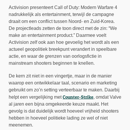
Activision presenteert Call of Duty: Modern Warfare 4
nadrukkelijk als entertainment, terwijl de campagne
draait om een conflict tussen Noord- en Zuid-Korea.
De projectleads zetten de toon direct met de zin: “We
make an entertainment product.” Daarmee voelt
Activision zelf ook aan hoe gevoelig het wordt als een
actueel geopolitiek breekpunt verandert in speelbare
actie, en waar de grenzen van oorlogsfictie in
mainstream shooters beginnen te knellen.
De kern zit niet in een vingertje, maar in de manier
waarop een ontwikkelaar taal, scenario en marketing
gebruikt om zo’n setting verteerbaar te maken. Daarbij
Counter-Strike
helpt een vergelijking met
, omdat Valve
al jaren een bijna omgekeerde keuze maakt. Het
gevolg is dat duidelijk wordt hoeveel vrijheid shooters
hebben in hoeveel politieke lading ze wel of niet
meenemen.