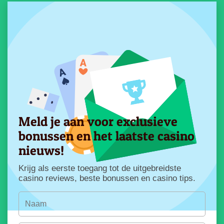
Meld je aan voor exclusieve
bonussen en het laatste casino
nieuws!
Krijg als eerste toegang tot de uitgebreidste
casino reviews, beste bonussen en casino tips.