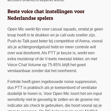
Beste voice chat instellingen voor
Nederlandse spelers
Open Mic werkt fijn voor casual squads, omdat je geen
knop hoeft in te drukken en je call-outs sneller zijn.
Push-to-Talk past beter bij competitive of Arena, vooral
als je achtergrondgeluid hebt en meer controle wilt
over wat doorkomt. Als PTT je keuze is, werkt een
extra muisknop of de V-toets meestal lekker, en met
Voice Chat Volume op 75-85% blijft het goed
verstaanbaar zonder dat het overheerst.
Fortnite heeft geen ingebouwde noise suppression,
dus PTT is praktisch als je toetsenbord of ventilator
duidelijk te horen is. Voor Open Mic loont het om input
sensitivity niet te gevoelig te zetten en de groene mic
indicator als check te gebruiken, die hoort vooral op je