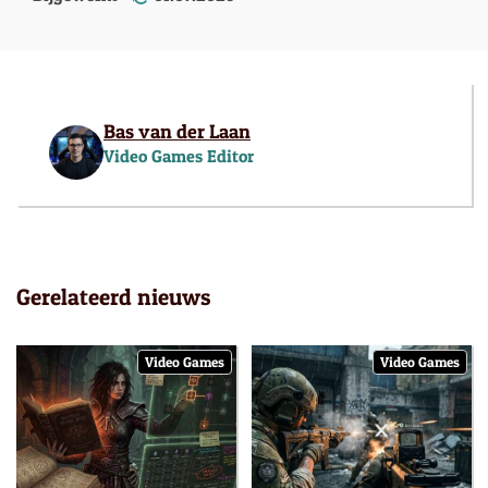
Bas van der Laan
Video Games Editor
Gerelateerd nieuws
Video Games
Video Games