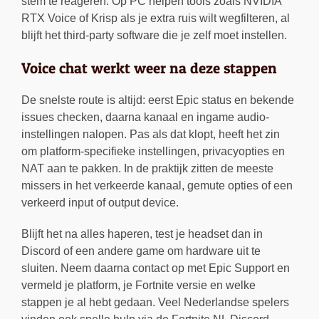
stem te reageren. Op PC helpen tools zoals NVIDIA
RTX Voice of Krisp als je extra ruis wilt wegfilteren, al
blijft het third-party software die je zelf moet instellen.
Voice chat werkt weer na deze stappen
De snelste route is altijd: eerst Epic status en bekende
issues checken, daarna kanaal en ingame audio-
instellingen nalopen. Pas als dat klopt, heeft het zin
om platform-specifieke instellingen, privacyopties en
NAT aan te pakken. In de praktijk zitten de meeste
missers in het verkeerde kanaal, gemute opties of een
verkeerd input of output device.
Blijft het na alles haperen, test je headset dan in
Discord of een andere game om hardware uit te
sluiten. Neem daarna contact op met Epic Support en
vermeld je platform, je Fortnite versie en welke
stappen je al hebt gedaan. Veel Nederlandse spelers