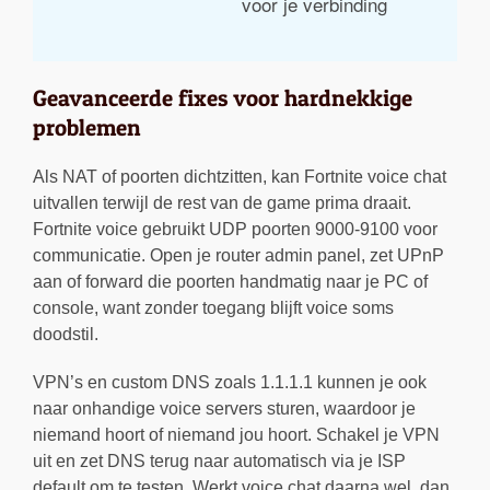
voor je verbinding
Geavanceerde fixes voor hardnekkige
problemen
Als NAT of poorten dichtzitten, kan Fortnite voice chat
uitvallen terwijl de rest van de game prima draait.
Fortnite voice gebruikt UDP poorten 9000-9100 voor
communicatie. Open je router admin panel, zet UPnP
aan of forward die poorten handmatig naar je PC of
console, want zonder toegang blijft voice soms
doodstil.
VPN’s en custom DNS zoals 1.1.1.1 kunnen je ook
naar onhandige voice servers sturen, waardoor je
niemand hoort of niemand jou hoort. Schakel je VPN
uit en zet DNS terug naar automatisch via je ISP
default om te testen. Werkt voice chat daarna wel, dan