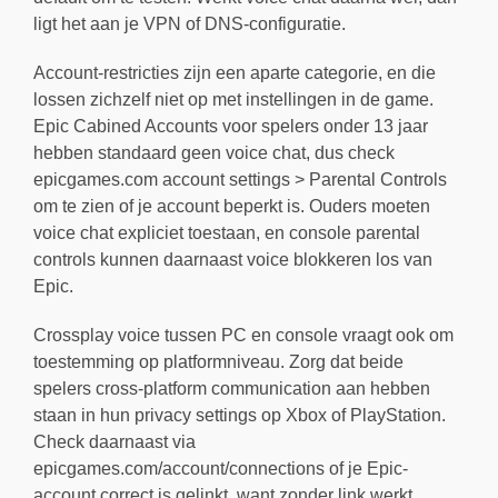
ligt het aan je VPN of DNS-configuratie.
Account-restricties zijn een aparte categorie, en die
lossen zichzelf niet op met instellingen in de game.
Epic Cabined Accounts voor spelers onder 13 jaar
hebben standaard geen voice chat, dus check
epicgames.com account settings > Parental Controls
om te zien of je account beperkt is. Ouders moeten
voice chat expliciet toestaan, en console parental
controls kunnen daarnaast voice blokkeren los van
Epic.
Crossplay voice tussen PC en console vraagt ook om
toestemming op platformniveau. Zorg dat beide
spelers cross-platform communication aan hebben
staan in hun privacy settings op Xbox of PlayStation.
Check daarnaast via
epicgames.com/account/connections of je Epic-
account correct is gelinkt, want zonder link werkt