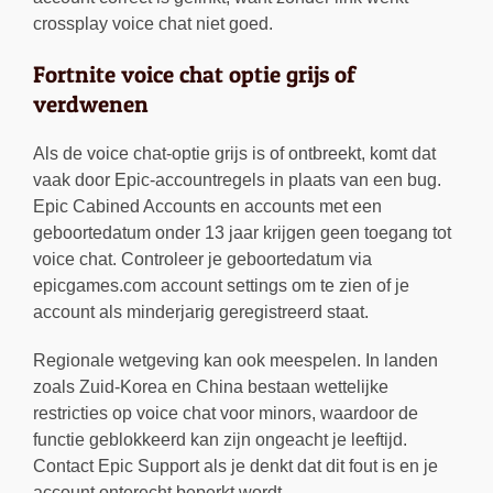
crossplay voice chat niet goed.
Fortnite voice chat optie grijs of
verdwenen
Als de voice chat-optie grijs is of ontbreekt, komt dat
vaak door Epic-accountregels in plaats van een bug.
Epic Cabined Accounts en accounts met een
geboortedatum onder 13 jaar krijgen geen toegang tot
voice chat. Controleer je geboortedatum via
epicgames.com account settings om te zien of je
account als minderjarig geregistreerd staat.
Regionale wetgeving kan ook meespelen. In landen
zoals Zuid-Korea en China bestaan wettelijke
restricties op voice chat voor minors, waardoor de
functie geblokkeerd kan zijn ongeacht je leeftijd.
Contact Epic Support als je denkt dat dit fout is en je
account onterecht beperkt wordt.