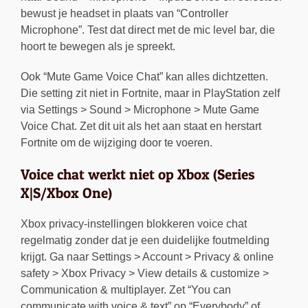
bewust je headset in plaats van “Controller
Microphone”. Test dat direct met de mic level bar, die
hoort te bewegen als je spreekt.
Ook “Mute Game Voice Chat” kan alles dichtzetten.
Die setting zit niet in Fortnite, maar in PlayStation zelf
via Settings > Sound > Microphone > Mute Game
Voice Chat. Zet dit uit als het aan staat en herstart
Fortnite om de wijziging door te voeren.
Voice chat werkt niet op Xbox (Series
X|S/Xbox One)
Xbox privacy-instellingen blokkeren voice chat
regelmatig zonder dat je een duidelijke foutmelding
krijgt. Ga naar Settings > Account > Privacy & online
safety > Xbox Privacy > View details & customize >
Communication & multiplayer. Zet “You can
communicate with voice & text” op “Everybody” of