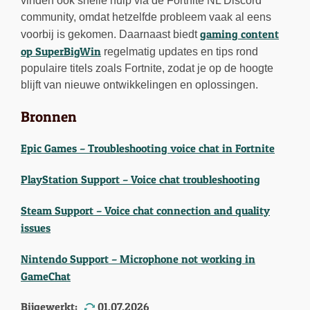
vinden ook snelle hulp via de Fortnite NL Discord
community, omdat hetzelfde probleem vaak al eens
gaming content
voorbij is gekomen. Daarnaast biedt
op SuperBigWin
regelmatig updates en tips rond
populaire titels zoals Fortnite, zodat je op de hoogte
blijft van nieuwe ontwikkelingen en oplossingen.
Bronnen
Epic Games – Troubleshooting voice chat in Fortnite
PlayStation Support – Voice chat troubleshooting
Steam Support – Voice chat connection and quality
issues
Nintendo Support – Microphone not working in
GameChat
Bijgewerkt:
01.07.2026