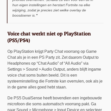
hun eigen instellingen en herstart Fortnite na elke
wijziging, zodat je precies ziet welke overlay de
boosdoener is.
Voice chat werkt niet op PlayStation
(PS5/PS4)
Op PlayStation krijgt Party Chat voorrang op Game
Chat als je in een PS Party zit. Zet daarom Output to
Headphones op “Chat Audio” of “All Audio” via
Settings > Sound > Audio Output, anders blijft ingame
voice chat soms buiten beeld. Dit is een
systeeminstelling die Fortnite kan overrulen, ook als je
in de game alles goed hebt staan.
De PS5 DualSense heeft bovendien een ingebouwde
microfoon die soms automatisch voorrang pakt. Ga
naar Sound > Microphone > Input Device en selecteer