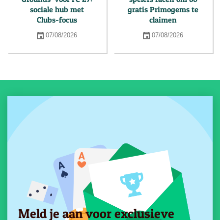
sociale hub met
gratis Primogems te
Clubs-focus
claimen
07/08/2026
07/08/2026
Meld je aan voor exclusieve