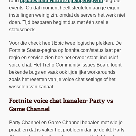
updates rond Fortnite op SuperBigWin
rond
of grote
events. Op dat moment heeft sleutelen aan je eigen
instellingen weinig zin, omdat de servers het werk niet
doen. Tijd besparen begint dus met één snelle
statuscheck.
Voor die check heeft Epic twee logische plekken. De
Fortnite Status-pagina op fortnite.com/status laat per
regio en service zien hoe het ervoor staat, inclusief
voice chat. Het Trello Community Issues Board toont
bekende bugs en vaak ook tijdelijke workarounds,
zoals het resetten van je voice chat settings of het
wisselen van kanaal.
Fortnite voice chat kanalen: Party vs
Game Channel
Party Channel en Game Channel bepalen met wie je
praat, en dat is vaker het probleem dan je denkt. Party