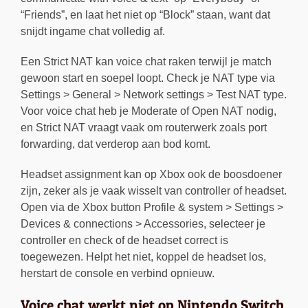
“Friends”, en laat het niet op “Block” staan, want dat
snijdt ingame chat volledig af.
Een Strict NAT kan voice chat raken terwijl je match
gewoon start en soepel loopt. Check je NAT type via
Settings > General > Network settings > Test NAT type.
Voor voice chat heb je Moderate of Open NAT nodig,
en Strict NAT vraagt vaak om routerwerk zoals port
forwarding, dat verderop aan bod komt.
Headset assignment kan op Xbox ook de boosdoener
zijn, zeker als je vaak wisselt van controller of headset.
Open via de Xbox button Profile & system > Settings >
Devices & connections > Accessories, selecteer je
controller en check of de headset correct is
toegewezen. Helpt het niet, koppel de headset los,
herstart de console en verbind opnieuw.
Voice chat werkt niet op Nintendo Switch