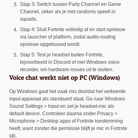
Stap 3: Switch tussen Party Channel en Game
Channel, zeker als je met randoms speelt in
squads.
Stap 4: Sluit Fortnite volledig af en start opnieuw
via launcher of platform, zodat audio-routing
opnieuw opgebouwd wordt.
Stap 5: Test je headset buiten Fortnite,
bijvoorbeeld in Discord of met Windows voice
recorder, om hardware-issues uit te sluiten.
Voice chat werkt niet op PC (Windows)
Op Windows gaat het vaak mis doordat het verkeerde
input-apparaat als standaard staat. Ga naar Windows
Sound Settings > Input en zet je headset-mic als
default device. Controleer daarna onder Privacy >
Microphone > Desktop apps of Fortnite toestemming
heeft, want zonder die permissie blijft je mic in Fortnite
stil.