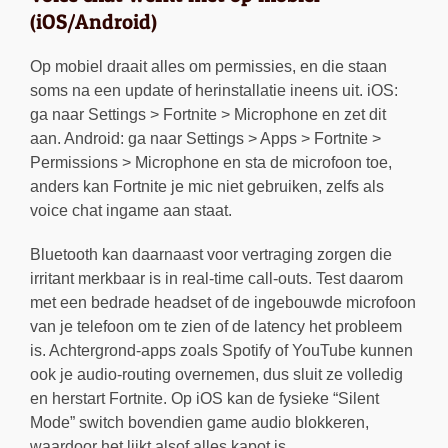
(iOS/Android)
Op mobiel draait alles om permissies, en die staan
soms na een update of herinstallatie ineens uit. iOS:
ga naar Settings > Fortnite > Microphone en zet dit
aan. Android: ga naar Settings > Apps > Fortnite >
Permissions > Microphone en sta de microfoon toe,
anders kan Fortnite je mic niet gebruiken, zelfs als
voice chat ingame aan staat.
Bluetooth kan daarnaast voor vertraging zorgen die
irritant merkbaar is in real-time call-outs. Test daarom
met een bedrade headset of de ingebouwde microfoon
van je telefoon om te zien of de latency het probleem
is. Achtergrond-apps zoals Spotify of YouTube kunnen
ook je audio-routing overnemen, dus sluit ze volledig
en herstart Fortnite. Op iOS kan de fysieke “Silent
Mode” switch bovendien game audio blokkeren,
waardoor het lijkt alsof alles kapot is.