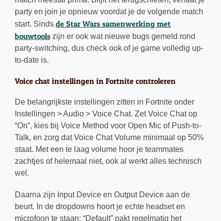
party en join je opnieuw voordat je de volgende match
de Star Wars samenwerking met
start. Sinds
bouwtools
zijn er ook wat nieuwe bugs gemeld rond
party-switching, dus check ook of je game volledig up-
to-date is.
Voice chat instellingen in Fortnite controleren
De belangrijkste instellingen zitten in Fortnite onder
Instellingen > Audio > Voice Chat. Zet Voice Chat op
“On”, kies bij Voice Method voor Open Mic of Push-to-
Talk, en zorg dat Voice Chat Volume minimaal op 50%
staat. Met een te laag volume hoor je teammates
zachtjes of helemaal niet, ook al werkt alles technisch
wel.
Daarna zijn Input Device en Output Device aan de
beurt. In de dropdowns hoort je echte headset en
microfoon te staan; “Default” pakt regelmatig het