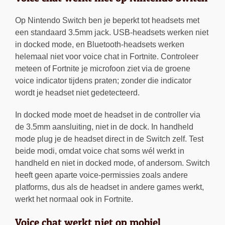
Op Nintendo Switch ben je beperkt tot headsets met
een standaard 3.5mm jack. USB-headsets werken niet
in docked mode, en Bluetooth-headsets werken
helemaal niet voor voice chat in Fortnite. Controleer
meteen of Fortnite je microfoon ziet via de groene
voice indicator tijdens praten; zonder die indicator
wordt je headset niet gedetecteerd.
In docked mode moet de headset in de controller via
de 3.5mm aansluiting, niet in de dock. In handheld
mode plug je de headset direct in de Switch zelf. Test
beide modi, omdat voice chat soms wél werkt in
handheld en niet in docked mode, of andersom. Switch
heeft geen aparte voice-permissies zoals andere
platforms, dus als de headset in andere games werkt,
werkt het normaal ook in Fortnite.
Voice chat werkt niet op mobiel