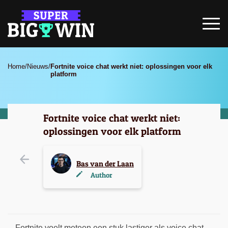
Home
/
Nieuws
/
Fortnite voice chat werkt niet: oplossingen voor elk
platform
Fortnite voice chat werkt niet:
oplossingen voor elk platform
Bas van der Laan
Author
Fortnite voelt meteen een stuk lastiger als voice chat