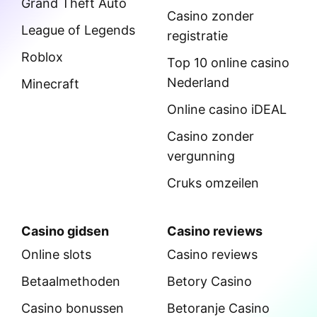
Grand Theft Auto
Casino zonder
League of Legends
registratie
Roblox
Top 10 online casino
Nederland
Minecraft
Online casino iDEAL
Casino zonder
vergunning
Cruks omzeilen
Casino gidsen
Casino reviews
Online slots
Casino reviews
Betaalmethoden
Betory Casino
Casino bonussen
Betoranje Casino