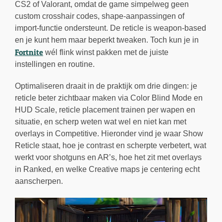
CS2 of Valorant, omdat de game simpelweg geen
custom crosshair codes, shape-aanpassingen of
import-functie ondersteunt. De reticle is weapon-based
en je kunt hem maar beperkt tweaken. Toch kun je in
Fortnite
wél flink winst pakken met de juiste
instellingen en routine.
Optimaliseren draait in de praktijk om drie dingen: je
reticle beter zichtbaar maken via Color Blind Mode en
HUD Scale, reticle placement trainen per wapen en
situatie, en scherp weten wat wel en niet kan met
overlays in Competitive. Hieronder vind je waar Show
Reticle staat, hoe je contrast en scherpte verbetert, wat
werkt voor shotguns en AR’s, hoe het zit met overlays
in Ranked, en welke Creative maps je centering echt
aanscherpen.