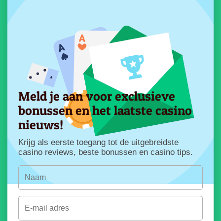
Meld je aan voor exclusieve
bonussen en het laatste casino
nieuws!
Krijg als eerste toegang tot de uitgebreidste
casino reviews, beste bonussen en casino tips.