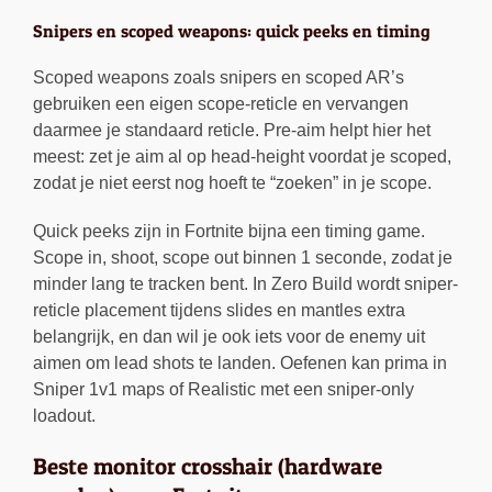
Snipers en scoped weapons: quick peeks en timing
Scoped weapons zoals snipers en scoped AR’s
gebruiken een eigen scope-reticle en vervangen
daarmee je standaard reticle. Pre-aim helpt hier het
meest: zet je aim al op head-height voordat je scoped,
zodat je niet eerst nog hoeft te “zoeken” in je scope.
Quick peeks zijn in Fortnite bijna een timing game.
Scope in, shoot, scope out binnen 1 seconde, zodat je
minder lang te tracken bent. In Zero Build wordt sniper-
reticle placement tijdens slides en mantles extra
belangrijk, en dan wil je ook iets voor de enemy uit
aimen om lead shots te landen. Oefenen kan prima in
Sniper 1v1 maps of Realistic met een sniper-only
loadout.
Beste monitor crosshair (hardware