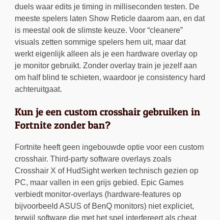
duels waar edits je timing in milliseconden testen. De
meeste spelers laten Show Reticle daarom aan, en dat
is meestal ook de slimste keuze. Voor “cleanere”
visuals zetten sommige spelers hem uit, maar dat
werkt eigenlijk alleen als je een hardware overlay op
je monitor gebruikt. Zonder overlay train je jezelf aan
om half blind te schieten, waardoor je consistency hard
achteruitgaat.
Kun je een custom crosshair gebruiken in
Fortnite zonder ban?
Fortnite heeft geen ingebouwde optie voor een custom
crosshair. Third-party software overlays zoals
Crosshair X of HudSight werken technisch gezien op
PC, maar vallen in een grijs gebied. Epic Games
verbiedt monitor-overlays (hardware-features op
bijvoorbeeld ASUS of BenQ monitors) niet expliciet,
terwijl software die met het spel interfereert als cheat