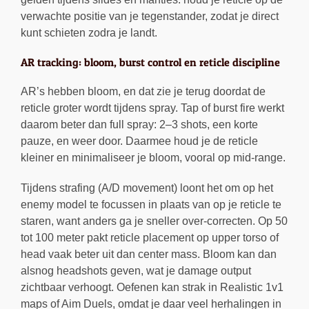
verwachte positie van je tegenstander, zodat je direct
kunt schieten zodra je landt.
AR tracking: bloom, burst control en reticle discipline
AR’s hebben bloom, en dat zie je terug doordat de
reticle groter wordt tijdens spray. Tap of burst fire werkt
daarom beter dan full spray: 2–3 shots, een korte
pauze, en weer door. Daarmee houd je de reticle
kleiner en minimaliseer je bloom, vooral op mid-range.
Tijdens strafing (A/D movement) loont het om op het
enemy model te focussen in plaats van op je reticle te
staren, want anders ga je sneller over-correcten. Op 50
tot 100 meter pakt reticle placement op upper torso of
head vaak beter uit dan center mass. Bloom kan dan
alsnog headshots geven, wat je damage output
zichtbaar verhoogt. Oefenen kan strak in Realistic 1v1
maps of Aim Duels, omdat je daar veel herhalingen in