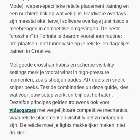
Mode), wapen-specifieke reticle placement training en
een nuchtere blik op wat veilig is. Hardware overlays
zijn meestal oké, terwijl software overlays juist risico’s
meebrengen in competitive omgevingen. De beste
“crosshair” in Fortnite is daarom vooral een routine:
pre-plaatsen, niet tunnelvisie op je reticle, en dagelijks
trainen in Creative.
Met goede crosshair habits en scherpe visibility
settings merk je vooral winst in high-pressure
momenten, zoals shotgun trades, AR duels en snelle
sniper peeks. Test de combinaties uit deze guide, kies
wat voor jouw setup werkt en blijf dat herhalen.
Dezelfde principes gelden trouwens ook voor
videogames
met vergelijkbare competitive mechanics,
waar reticle placement en visibility net zo belangrijk
zijn. De reticle moet je fights makkelijker maken, niet
drukker.