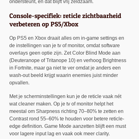
ondersteunt, en dat blijft vrij zeldzaam.
Console-specifiek: reticle zichtbaarheid
verbeteren op PS5/Xbox
Op PS5 en Xbox draait alles om in-game settings en
de instellingen van je tv of monitor, omdat software
overlays geen optie zijn. Zet Color Blind Mode aan
(Deuteranope of Tritanope 10) en verhoog Brightness
in Fortnite, maar ga niet te ver omdat je anders een
wash-out beeld krijgt waarin enemies juist minder
opvallen.
Met je scherminstellingen kun je de reticle vaak nét
wat cleaner maken. Op je tv of monitor helpt het
meestal om Sharpness richting 70–80% te zetten en
Contrast rond 55–60% te houden voor betere reticle-
edge definition. Game Mode aanzetten blijft een must
voor lagere input lag en vaak ook meer clarity.