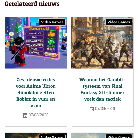
Gerelateerd nieuws
Video Games
Video Games
Zes nieuwe codes
Waarom het Gambit-
voor Anime Ultron
systeem van Final
Simulator zetten
Fantasy XII slimmer
Roblox in vuur en
voelt dan tactiek
vlam
07/08/2026
07/08/2026
Video Games
Video Games