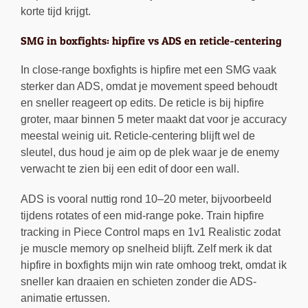
korte tijd krijgt.
SMG in boxfights: hipfire vs ADS en reticle-centering
In close-range boxfights is hipfire met een SMG vaak
sterker dan ADS, omdat je movement speed behoudt
en sneller reageert op edits. De reticle is bij hipfire
groter, maar binnen 5 meter maakt dat voor je accuracy
meestal weinig uit. Reticle-centering blijft wel de
sleutel, dus houd je aim op de plek waar je de enemy
verwacht te zien bij een edit of door een wall.
ADS is vooral nuttig rond 10–20 meter, bijvoorbeeld
tijdens rotates of een mid-range poke. Train hipfire
tracking in Piece Control maps en 1v1 Realistic zodat
je muscle memory op snelheid blijft. Zelf merk ik dat
hipfire in boxfights mijn win rate omhoog trekt, omdat ik
sneller kan draaien en schieten zonder die ADS-
animatie ertussen.