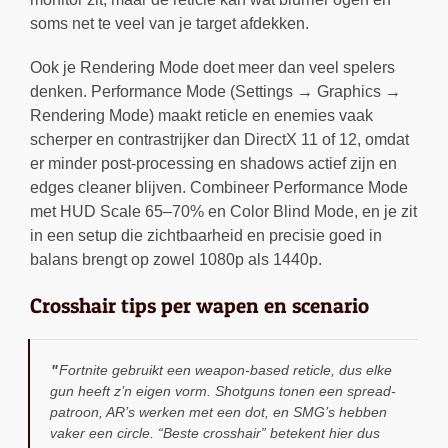
soms net te veel van je target afdekken.
Ook je Rendering Mode doet meer dan veel spelers
denken. Performance Mode (Settings → Graphics →
Rendering Mode) maakt reticle en enemies vaak
scherper en contrastrijker dan DirectX 11 of 12, omdat
er minder post-processing en shadows actief zijn en
edges cleaner blijven. Combineer Performance Mode
met HUD Scale 65–70% en Color Blind Mode, en je zit
in een setup die zichtbaarheid en precisie goed in
balans brengt op zowel 1080p als 1440p.
Crosshair tips per wapen en scenario
Fortnite gebruikt een weapon-based reticle, dus elke
gun heeft z’n eigen vorm. Shotguns tonen een spread-
patroon, AR’s werken met een dot, en SMG’s hebben
vaker een circle. “Beste crosshair” betekent hier dus