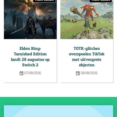
Elden Ring:
TOTK-glitches
Tarnished Edition
overspoelen TikTok
landt 28 augustus op
met uitvergrote
Switch 2
objecten
07/08/2026
06/08/2026