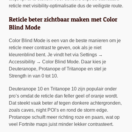
reticle met visibility-optimalisatie dus de veiligste route.
Reticle beter zichtbaar maken met Color
Blind Mode
Color Blind Mode is een van de beste manieren om je
reticle meer contrast te geven, ook als je niet
kleurenblind bent. Je vindt het via Settings →
Accessibility → Color Blind Mode. Daar kies je
Deuteranope, Protanope of Tritanope en stel je
Strength in van 0 tot 10.
Deuteranope 10 en Tritanope 10 zijn populair onder
pro’s omdat de reticle dan feller geel of oranje wordt.
Dat steekt vaak beter af tegen donkere achtergronden,
zoals caves, night POI’s en rond de storm edge.
Protanope schuift meer richting roze en paars, wat op
veel Fortnite maps juist minder lekker contrasteert.