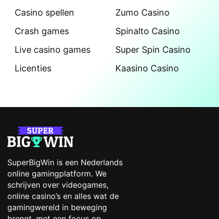
Casino spellen
Zumo Casino
Crash games
Spinalto Casino
Live casino games
Super Spin Casino
Licenties
Kaasino Casino
SuperBigWin is een Nederlands
online gamingplatform. We
schrijven over videogames,
online casino’s en alles wat de
gamingwereld in beweging
brengt, met een focus op