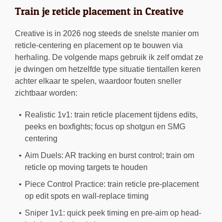
Train je reticle placement in Creative
Creative is in 2026 nog steeds de snelste manier om
reticle-centering en placement op te bouwen via
herhaling. De volgende maps gebruik ik zelf omdat ze
je dwingen om hetzelfde type situatie tientallen keren
achter elkaar te spelen, waardoor fouten sneller
zichtbaar worden:
Realistic 1v1: train reticle placement tijdens edits,
peeks en boxfights; focus op shotgun en SMG
centering
Aim Duels: AR tracking en burst control; train om
reticle op moving targets te houden
Piece Control Practice: train reticle pre-placement
op edit spots en wall-replace timing
Sniper 1v1: quick peek timing en pre-aim op head-