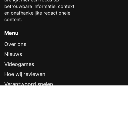
betrouwbare informatie, context
en onafhankelijke redactionele
content.
Menu
Over ons
Nieuws
Videogames
Hoe wij reviewen
Verantwoord spelen
Contentstandaarden
Veelgestelde vragen
Contact
Sitemap