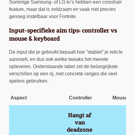
Sommige Samsung- of LG-tv’s hebben een crosshair
feature, maar dat is zeldzaam en vaak niet precies
genoeg instelbaar voor Fortnite.
Input-specifieke aim tips: controller vs
mouse & keyboard
De input die je gebruikt bepaalt hoe “stabiel” je reticle
aanvoelt, en dus ook welke tweaks het meeste
opleveren. Onderstaande tabel zet de belangrijkste
verschillen op een rij, met concrete ranges die veel
spelers gebruiken.
Aspect
Controller
Mouse & 
Hangt af 
van 
deadzone 