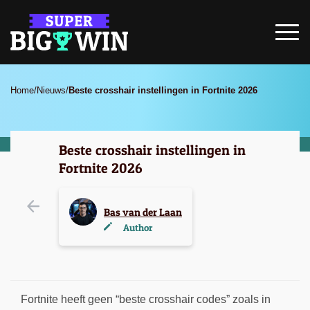
Home
/
Nieuws
/
Beste crosshair instellingen in Fortnite 2026
Beste crosshair instellingen in
Fortnite 2026
Bas van der Laan
Author
Fortnite heeft geen “beste crosshair codes” zoals in