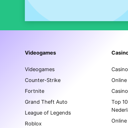
Videogames
Casino
Videogames
Casin
Counter-Strike
Online
Fortnite
Casino
Grand Theft Auto
Top 10
Neder
League of Legends
Online
Roblox