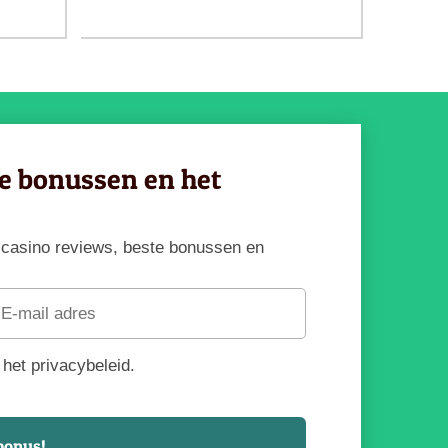
ve bonussen en het
te casino reviews, beste bonussen en
het privacybeleid.