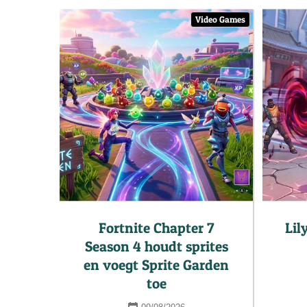
Video Games
Fortnite Chapter 7
Lil
Season 4 houdt sprites
en voegt Sprite Garden
toe