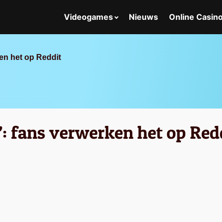
Videogames
Nieuws
Online Casin
en het op Reddit
’: fans verwerken het op Red