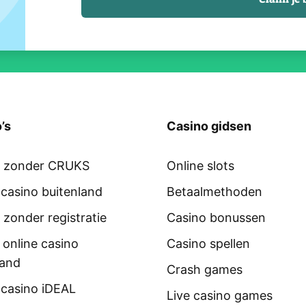
’s
Casino gidsen
o zonder CRUKS
Online slots
 casino buitenland
Betaalmethoden
 zonder registratie
Casino bonussen
 online casino
Casino spellen
land
Crash games
 casino iDEAL
Live casino games