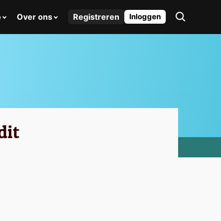
o
Over ons
Registreren
Inloggen
dit