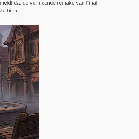
e meldt dat de vermeende remake van Final
 wachten.