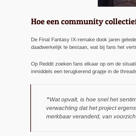
Hoe een community collectief
De Final Fantasy IX-remake dook jaren geleden 
daadwerkelijk te bestaan, wat bij fans het ver
Op Reddit zoeken fans elkaar op om de situatie
inmiddels een terugkerend grapje in de thread
Wat opvalt, is hoe snel het senti
verwachting dat het project ergens 
merkbaar veranderd, van voorzicht