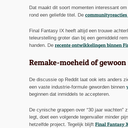
Dat maakt dit soort momenten interessant om 
communityreacties 
rond een geliefde titel. De
Final Fantasy IX heeft altijd een trouwe achte
teleurstelling groter dan bij een gemiddeld r
recente ontwikkelingen binnen Fi
handen. De
Remake-moeheid of gewoon 
De discussie op Reddit laat ook iets anders z
een vaste industrie-formule geworden binnen
beginnen dat inmiddels te accepteren.
De cynische grappen over “30 jaar wachten” zi
legt, doet een volgende tegenvaller minder pi
Final Fantasy 
hetzelfde project. Tegelijk blijft