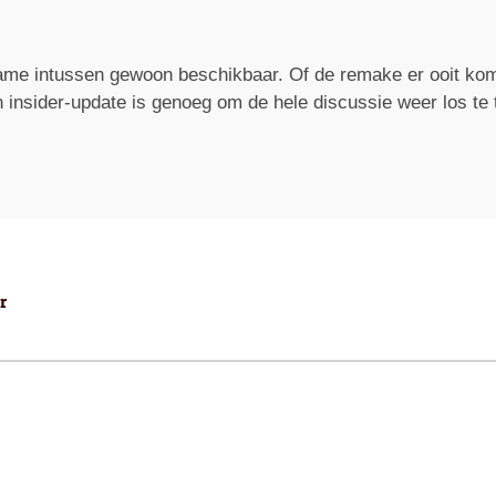
 game intussen gewoon beschikbaar. Of de remake er ooit komt
n insider-update is genoeg om de hele discussie weer los te 
r