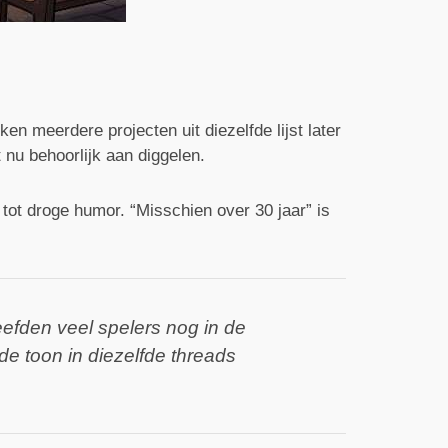
n meerdere projecten uit diezelfde lijst later
 nu behoorlijk aan diggelen.
 tot droge humor. “Misschien over 30 jaar” is
eefden veel spelers nog in de
de toon in diezelfde threads