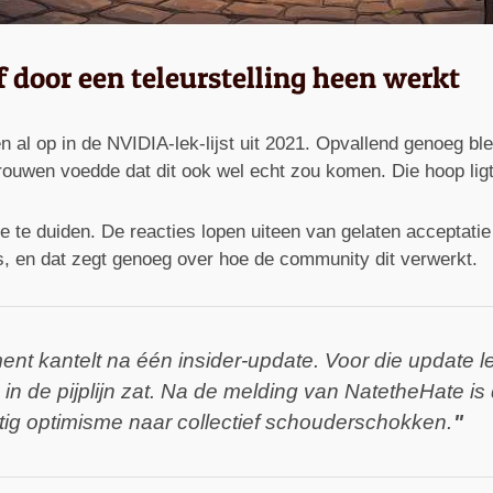
 door een teleurstelling heen werkt
al op in de NVIDIA-lek-lijst uit 2021. Opvallend genoeg bleke
trouwen voedde dat dit ook wel echt zou komen. Die hoop ligt
 te duiden. De reacties lopen uiteen van gelaten acceptatie
s, en dat zegt genoeg over hoe de community dit verwerkt.
ment kantelt na één insider-update. Voor die update l
in de pijplijn zat. Na de melding van NatetheHate is 
ig optimisme naar collectief schouderschokken.