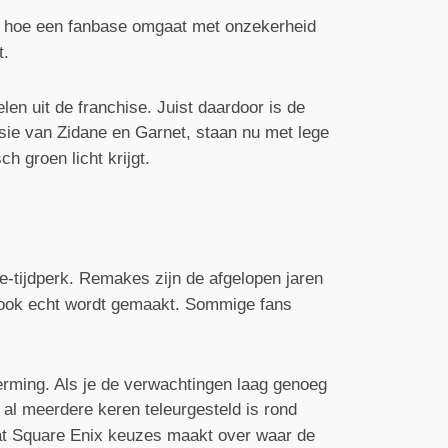
or hoe een fanbase omgaat met onzekerheid
t.
len uit de franchise. Juist daardoor is de
rsie van Zidane en Garnet, staan nu met lege
h groen licht krijgt.
e-tijdperk. Remakes zijn de afgelopen jaren
t ook echt wordt gemaakt. Sommige fans
erming. Als je de verwachtingen laag genoeg
al meerdere keren teleurgesteld is rond
at Square Enix keuzes maakt over waar de