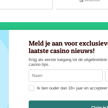
08/08/2026
Meld je aan voor exclusie
laatste casino nieuws!
Krijg als eerste toegang tot de uitgebreids
casino tips.
Ik ben ouder dan 18+ jaar en accepteer 