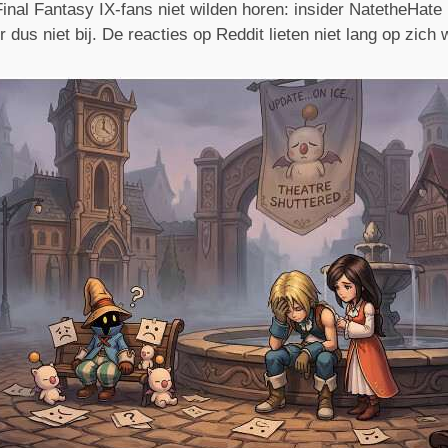
inal Fantasy IX-fans niet wilden horen: insider NatetheHat
r dus niet bij. De reacties op Reddit lieten niet lang op zich