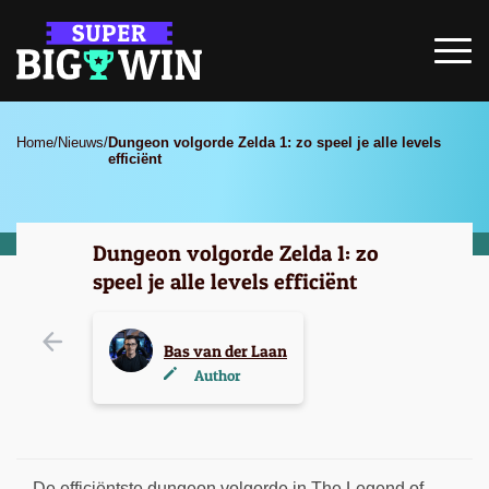
Home
/
Nieuws
/
Dungeon volgorde Zelda 1: zo speel je alle levels
efficiënt
Dungeon volgorde Zelda 1: zo
speel je alle levels efficiënt
Bas van der Laan
Author
De efficiëntste dungeon volgorde in The Legend of