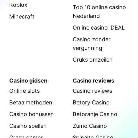
Roblox
Top 10 online casino
Nederland
Minecraft
Online casino iDEAL
Casino zonder
vergunning
Cruks omzeilen
Casino gidsen
Casino reviews
Online slots
Casino reviews
Betaalmethoden
Betory Casino
Casino bonussen
Betoranje Casino
Casino spellen
Zumo Casino
Crash games
Spinalto Casino