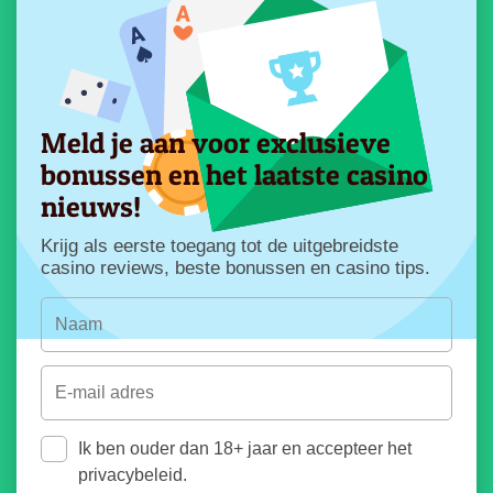
Meld je aan voor exclusieve
bonussen en het laatste casino
nieuws!
Krijg als eerste toegang tot de uitgebreidste
casino reviews, beste bonussen en casino tips.
Ik ben ouder dan 18+ jaar en accepteer het
privacybeleid.