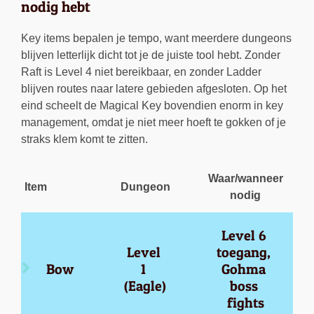
nodig hebt
Key items bepalen je tempo, want meerdere dungeons
blijven letterlijk dicht tot je de juiste tool hebt. Zonder
Raft is Level 4 niet bereikbaar, en zonder Ladder
blijven routes naar latere gebieden afgesloten. Op het
eind scheelt de Magical Key bovendien enorm in key
management, omdat je niet meer hoeft te gokken of je
straks klem komt te zitten.
Waar/wanneer
Item
Dungeon
nodig
Level 6 
Level 
toegang, 
Bow
1 
Gohma 
(Eagle)
boss 
fights