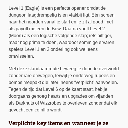
Level 1 (Eagle) is een perfecte opener omdat de
dungeon laagdrempelig is en vlakbij ligt. Eén screen
naar het noorden vanaf je start en je zit al goed, met
als payoff meteen de Bow. Daarna voelt Level 2
(Moon) als een logische volgende stap; iets pittiger,
maar nog prima te doen, waardoor sommige ervaren
spelers Level 1 en 2 onderling ook wel eens
omwisselen.
Met deze standaardroute beweeg je door de overworld
zonder rare omwegen, terwijl je onderweg rupees en
bombs meepakt die later ineens “verplicht” aanvoelen.
Tegen de tijd dat Level 6 op de kaart staat, heb je
doorgaans genoeg hearts en upgrades om vijanden
als Darknuts of Wizzrobes te overleven zonder dat elk
gevecht een coinflip wordt.
Verplichte key items en wanneer je ze