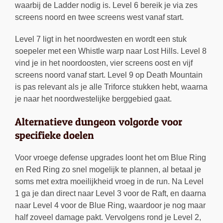
waarbij de Ladder nodig is. Level 6 bereik je via zes
screens noord en twee screens west vanaf start.
Level 7 ligt in het noordwesten en wordt een stuk
soepeler met een Whistle warp naar Lost Hills. Level 8
vind je in het noordoosten, vier screens oost en vijf
screens noord vanaf start. Level 9 op Death Mountain
is pas relevant als je alle Triforce stukken hebt, waarna
je naar het noordwestelijke berggebied gaat.
Alternatieve dungeon volgorde voor
specifieke doelen
Voor vroege defense upgrades loont het om Blue Ring
en Red Ring zo snel mogelijk te plannen, al betaal je
soms met extra moeilijkheid vroeg in de run. Na Level
1 ga je dan direct naar Level 3 voor de Raft, en daarna
naar Level 4 voor de Blue Ring, waardoor je nog maar
half zoveel damage pakt. Vervolgens rond je Level 2,