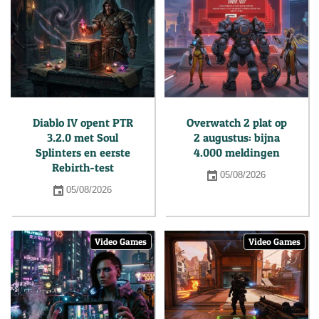
Diablo IV opent PTR
Overwatch 2 plat op
3.2.0 met Soul
2 augustus: bijna
Splinters en eerste
4.000 meldingen
Rebirth-test
05/08/2026
05/08/2026
Video Games
Video Games