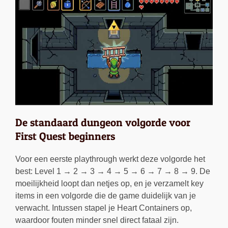
De standaard dungeon volgorde voor
First Quest beginners
Voor een eerste playthrough werkt deze volgorde het
best: Level 1 → 2 → 3 → 4 → 5 → 6 → 7 → 8 → 9. De
moeilijkheid loopt dan netjes op, en je verzamelt key
items in een volgorde die de game duidelijk van je
verwacht. Intussen stapel je Heart Containers op,
waardoor fouten minder snel direct fataal zijn.