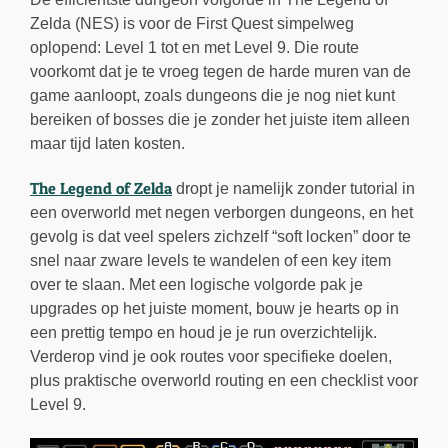
Zelda (NES) is voor de First Quest simpelweg
oplopend: Level 1 tot en met Level 9. Die route
voorkomt dat je te vroeg tegen de harde muren van de
game aanloopt, zoals dungeons die je nog niet kunt
bereiken of bosses die je zonder het juiste item alleen
maar tijd laten kosten.
The Legend of Zelda
dropt je namelijk zonder tutorial in
een overworld met negen verborgen dungeons, en het
gevolg is dat veel spelers zichzelf “soft locken” door te
snel naar zware levels te wandelen of een key item
over te slaan. Met een logische volgorde pak je
upgrades op het juiste moment, bouw je hearts op in
een prettig tempo en houd je je run overzichtelijk.
Verderop vind je ook routes voor specifieke doelen,
plus praktische overworld routing en een checklist voor
Level 9.