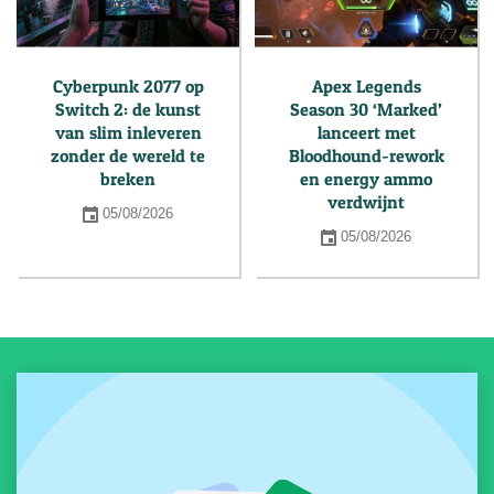
Cyberpunk 2077 op
Apex Legends
Switch 2: de kunst
Season 30 ‘Marked’
van slim inleveren
lanceert met
zonder de wereld te
Bloodhound-rework
breken
en energy ammo
verdwijnt
05/08/2026
05/08/2026