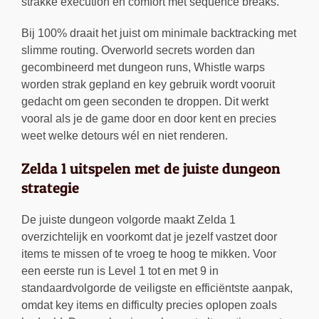
strakke execution en comfort met sequence breaks.
Bij 100% draait het juist om minimale backtracking met
slimme routing. Overworld secrets worden dan
gecombineerd met dungeon runs, Whistle warps
worden strak gepland en key gebruik wordt vooruit
gedacht om geen seconden te droppen. Dit werkt
vooral als je de game door en door kent en precies
weet welke detours wél en niet renderen.
Zelda 1 uitspelen met de juiste dungeon
strategie
De juiste dungeon volgorde maakt Zelda 1
overzichtelijk en voorkomt dat je jezelf vastzet door
items te missen of te vroeg te hoog te mikken. Voor
een eerste run is Level 1 tot en met 9 in
standaardvolgorde de veiligste en efficiëntste aanpak,
omdat key items en difficulty precies oplopen zoals