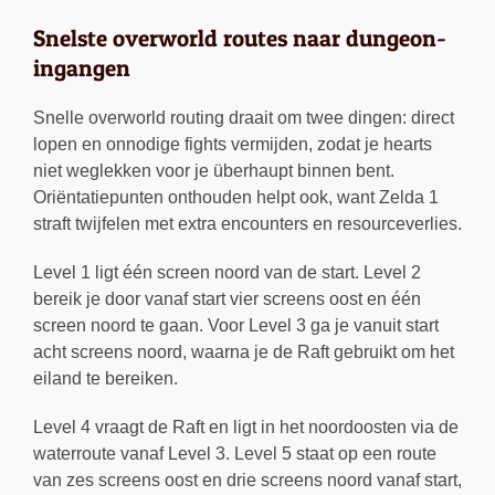
Snelste overworld routes naar dungeon-
ingangen
Snelle overworld routing draait om twee dingen: direct
lopen en onnodige fights vermijden, zodat je hearts
niet weglekken voor je überhaupt binnen bent.
Oriëntatiepunten onthouden helpt ook, want Zelda 1
straft twijfelen met extra encounters en resourceverlies.
Level 1 ligt één screen noord van de start. Level 2
bereik je door vanaf start vier screens oost en één
screen noord te gaan. Voor Level 3 ga je vanuit start
acht screens noord, waarna je de Raft gebruikt om het
eiland te bereiken.
Level 4 vraagt de Raft en ligt in het noordoosten via de
waterroute vanaf Level 3. Level 5 staat op een route
van zes screens oost en drie screens noord vanaf start,