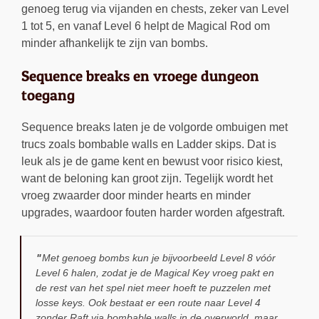
genoeg terug via vijanden en chests, zeker van Level
1 tot 5, en vanaf Level 6 helpt de Magical Rod om
minder afhankelijk te zijn van bombs.
Sequence breaks en vroege dungeon
toegang
Sequence breaks laten je de volgorde ombuigen met
trucs zoals bombable walls en Ladder skips. Dat is
leuk als je de game kent en bewust voor risico kiest,
want de beloning kan groot zijn. Tegelijk wordt het
vroeg zwaarder door minder hearts en minder
upgrades, waardoor fouten harder worden afgestraft.
Met genoeg bombs kun je bijvoorbeeld Level 8 vóór
Level 6 halen, zodat je de Magical Key vroeg pakt en
de rest van het spel niet meer hoeft te puzzelen met
losse keys. Ook bestaat er een route naar Level 4
zonder Raft via bombable walls in de overworld, maar