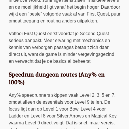
in de overworld, sommige items zitten in andere levels
en de moeilijkheid ligt vanaf het begin hoger. Daardoor
wijkt een “beste” volgorde vaak af van First Quest, puur
omdat toegang en routing anders uitpakken.
Voltooi First Quest eerst voordat je Second Quest
serieus aanpakt. Meer ervaring met mechanics en
kennis van verborgen passages betaalt zich daar
direct uit, want de game is minder vergevingsgezind
en verwacht dat je de basics al beheerst.
Speedrun dungeon routes (Any% en
100%)
Any% speedrunners skippen vaak Level 2, 3, 5 en 7,
omdat alleen de essentials voor Level 9 tellen. De
focus ligt dan op Level 1 voor Bow, Level 4 voor
Ladder en Level 8 voor Silver Arrows en Magical Key,
waarna Level 9 direct volgt. Dat is snel, maar vereist