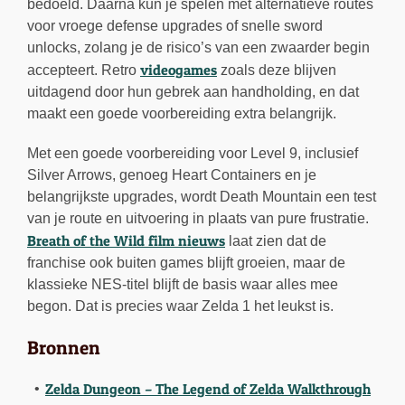
bedoeld. Daarna kun je spelen met alternatieve routes
voor vroege defense upgrades of snelle sword
unlocks, zolang je de risico’s van een zwaarder begin
videogames
accepteert. Retro
zoals deze blijven
uitdagend door hun gebrek aan handholding, en dat
maakt een goede voorbereiding extra belangrijk.
Met een goede voorbereiding voor Level 9, inclusief
Silver Arrows, genoeg Heart Containers en je
belangrijkste upgrades, wordt Death Mountain een test
van je route en uitvoering in plaats van pure frustratie.
Breath of the Wild film nieuws
laat zien dat de
franchise ook buiten games blijft groeien, maar de
klassieke NES-titel blijft de basis waar alles mee
begon. Dat is precies waar Zelda 1 het leukst is.
Bronnen
Zelda Dungeon – The Legend of Zelda Walkthrough