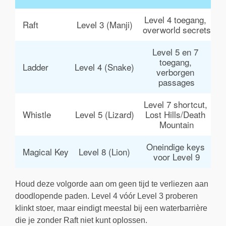
Level 4 toegang, 
Raft
Level 3 (Manji)
overworld secrets
Level 5 en 7 
toegang, 
Ladder
Level 4 (Snake)
verborgen 
passages
Level 7 shortcut, 
Whistle
Level 5 (Lizard)
Lost Hills/Death 
Mountain
Oneindige keys 
Magical Key
Level 8 (Lion)
voor Level 9
Houd deze volgorde aan om geen tijd te verliezen aan
doodlopende paden. Level 4 vóór Level 3 proberen
klinkt stoer, maar eindigt meestal bij een waterbarrière
die je zonder Raft niet kunt oplossen.