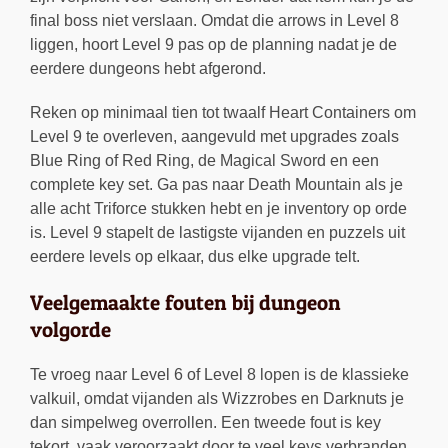
final boss niet verslaan. Omdat die arrows in Level 8
liggen, hoort Level 9 pas op de planning nadat je de
eerdere dungeons hebt afgerond.
Reken op minimaal tien tot twaalf Heart Containers om
Level 9 te overleven, aangevuld met upgrades zoals
Blue Ring of Red Ring, de Magical Sword en een
complete key set. Ga pas naar Death Mountain als je
alle acht Triforce stukken hebt en je inventory op orde
is. Level 9 stapelt de lastigste vijanden en puzzels uit
eerdere levels op elkaar, dus elke upgrade telt.
Veelgemaakte fouten bij dungeon
volgorde
Te vroeg naar Level 6 of Level 8 lopen is de klassieke
valkuil, omdat vijanden als Wizzrobes en Darknuts je
dan simpelweg overrollen. Een tweede fout is key
tekort, vaak veroorzaakt door te veel keys verbranden