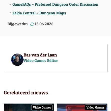
GameFAQs – Preferred Dungeon Order Discussion
Zelda Central – Dungeon Maps
Bijgewerkt:
15.06.2026
Bas van der Laan
Video Games Editor
Gerelateerd nieuws
Video Games
Video Games