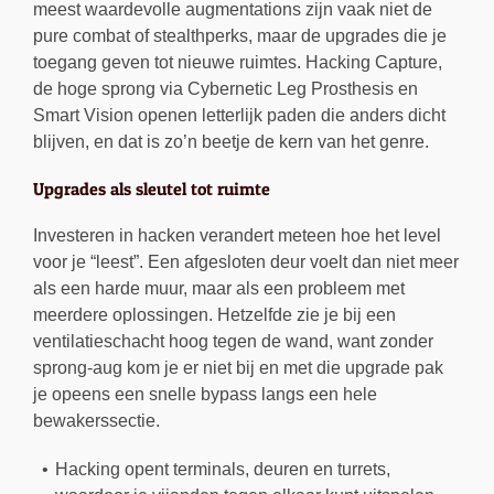
meest waardevolle augmentations zijn vaak niet de
pure combat of stealthperks, maar de upgrades die je
toegang geven tot nieuwe ruimtes. Hacking Capture,
de hoge sprong via Cybernetic Leg Prosthesis en
Smart Vision openen letterlijk paden die anders dicht
blijven, en dat is zo’n beetje de kern van het genre.
Upgrades als sleutel tot ruimte
Investeren in hacken verandert meteen hoe het level
voor je “leest”. Een afgesloten deur voelt dan niet meer
als een harde muur, maar als een probleem met
meerdere oplossingen. Hetzelfde zie je bij een
ventilatieschacht hoog tegen de wand, want zonder
sprong-aug kom je er niet bij en met die upgrade pak
je opeens een snelle bypass langs een hele
bewakerssectie.
Hacking opent terminals, deuren en turrets,