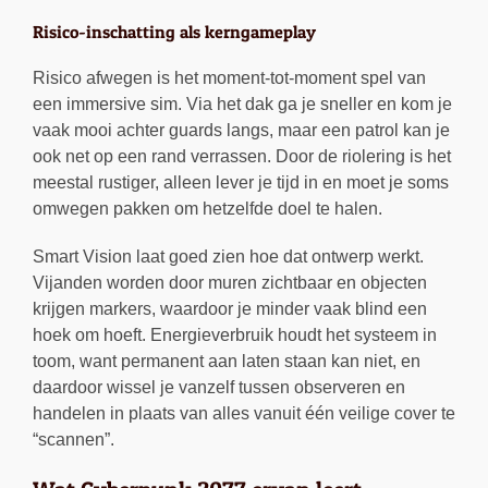
Risico-inschatting als kerngameplay
Risico afwegen is het moment-tot-moment spel van
een immersive sim. Via het dak ga je sneller en kom je
vaak mooi achter guards langs, maar een patrol kan je
ook net op een rand verrassen. Door de riolering is het
meestal rustiger, alleen lever je tijd in en moet je soms
omwegen pakken om hetzelfde doel te halen.
Smart Vision laat goed zien hoe dat ontwerp werkt.
Vijanden worden door muren zichtbaar en objecten
krijgen markers, waardoor je minder vaak blind een
hoek om hoeft. Energieverbruik houdt het systeem in
toom, want permanent aan laten staan kan niet, en
daardoor wissel je vanzelf tussen observeren en
handelen in plaats van alles vanuit één veilige cover te
“scannen”.