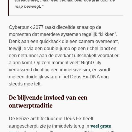
spreadsheet, maar een verhaal over hoe jij je door de
map beweegt.
Cyberpunk 2077 raakt diezelfde snaar op de
momenten dat meerdere systemen tegelijk “klikken”.
Denk aan een quickhack die een camera overneemt,
terwijl je via een double-jump op een richel landt en
een netrunner aan de overkant uitschakelt voordat er
alarm komt. Op zo’n moment voelt Night City
verrassend dicht bij een immersive sim, en wordt
meteen duidelijk waarom het Deus Ex-DNA nog
steeds mee telt.
De blijvende invloed van een
ontwerptraditie
De keuze-architectuur die Deus Ex heeft
veel grote
aangescherpt, zie je inmiddels terug in