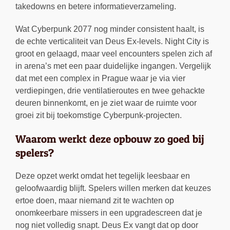
takedowns en betere informatieverzameling.
Wat Cyberpunk 2077 nog minder consistent haalt, is
de echte verticaliteit van Deus Ex-levels. Night City is
groot en gelaagd, maar veel encounters spelen zich af
in arena’s met een paar duidelijke ingangen. Vergelijk
dat met een complex in Prague waar je via vier
verdiepingen, drie ventilatieroutes en twee gehackte
deuren binnenkomt, en je ziet waar de ruimte voor
groei zit bij toekomstige Cyberpunk-projecten.
Waarom werkt deze opbouw zo goed bij
spelers?
Deze opzet werkt omdat het tegelijk leesbaar en
geloofwaardig blijft. Spelers willen merken dat keuzes
ertoe doen, maar niemand zit te wachten op
onomkeerbare missers in een upgradescreen dat je
nog niet volledig snapt. Deus Ex vangt dat op door