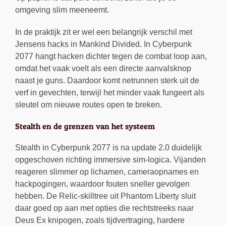
omgeving slim meeneemt.
In de praktijk zit er wel een belangrijk verschil met
Jensens hacks in Mankind Divided. In Cyberpunk
2077 hangt hacken dichter tegen de combat loop aan,
omdat het vaak voelt als een directe aanvalsknop
naast je guns. Daardoor komt netrunnen sterk uit de
verf in gevechten, terwijl het minder vaak fungeert als
sleutel om nieuwe routes open te breken.
Stealth en de grenzen van het systeem
Stealth in Cyberpunk 2077 is na update 2.0 duidelijk
opgeschoven richting immersive sim-logica. Vijanden
reageren slimmer op lichamen, cameraopnames en
hackpogingen, waardoor fouten sneller gevolgen
hebben. De Relic-skilltree uit Phantom Liberty sluit
daar goed op aan met opties die rechtstreeks naar
Deus Ex knipogen, zoals tijdvertraging, hardere