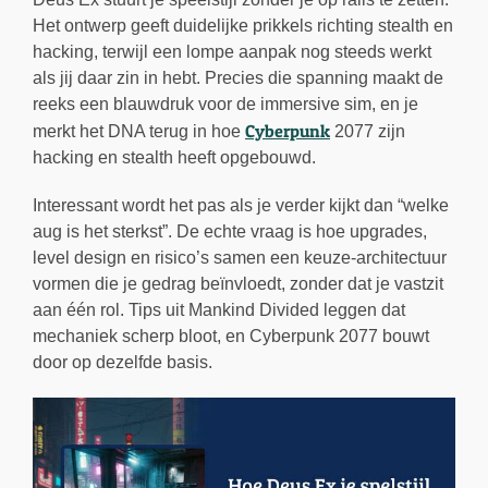
Het ontwerp geeft duidelijke prikkels richting stealth en
hacking, terwijl een lompe aanpak nog steeds werkt
als jij daar zin in hebt. Precies die spanning maakt de
reeks een blauwdruk voor de immersive sim, en je
Cyberpunk
merkt het DNA terug in hoe
2077 zijn
hacking en stealth heeft opgebouwd.
Interessant wordt het pas als je verder kijkt dan “welke
aug is het sterkst”. De echte vraag is hoe upgrades,
level design en risico’s samen een keuze-architectuur
vormen die je gedrag beïnvloedt, zonder dat je vastzit
aan één rol. Tips uit Mankind Divided leggen dat
mechaniek scherp bloot, en Cyberpunk 2077 bouwt
door op dezelfde basis.