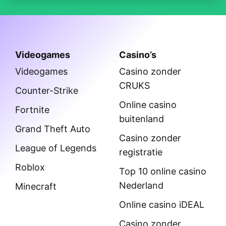
Videogames
Casino’s
Videogames
Casino zonder
CRUKS
Counter-Strike
Online casino
Fortnite
buitenland
Grand Theft Auto
Casino zonder
League of Legends
registratie
Roblox
Top 10 online casino
Nederland
Minecraft
Online casino iDEAL
Casino zonder