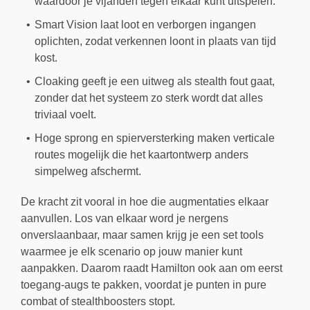
waardoor je vijanden tegen elkaar kunt uitspelen.
Smart Vision laat loot en verborgen ingangen
oplichten, zodat verkennen loont in plaats van tijd
kost.
Cloaking geeft je een uitweg als stealth fout gaat,
zonder dat het systeem zo sterk wordt dat alles
triviaal voelt.
Hoge sprong en spierversterking maken verticale
routes mogelijk die het kaartontwerp anders
simpelweg afschermt.
De kracht zit vooral in hoe die augmentaties elkaar
aanvullen. Los van elkaar word je nergens
onverslaanbaar, maar samen krijg je een set tools
waarmee je elk scenario op jouw manier kunt
aanpakken. Daarom raadt Hamilton ook aan om eerst
toegang-augs te pakken, voordat je punten in pure
combat of stealthboosters stopt.