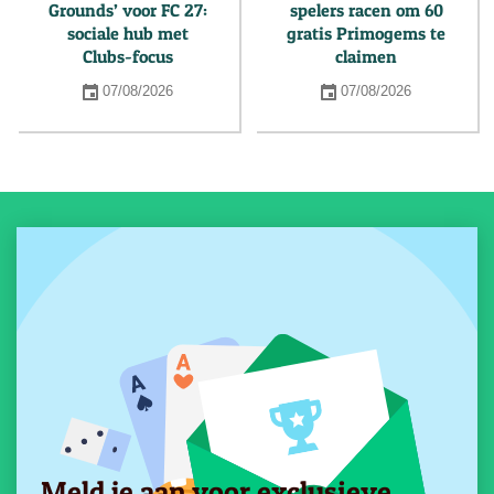
Grounds’ voor FC 27:
spelers racen om 60
sociale hub met
gratis Primogems te
Clubs-focus
claimen
07/08/2026
07/08/2026
Meld je aan voor exclusieve