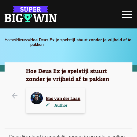
Home
/
Nieuws
/
Hoe Deus Ex je spelstijl stuurt zonder je vrijheid af te
pakken
Hoe Deus Ex je spelstijl stuurt
zonder je vrijheid af te pakken
Bas van der Laan
Author
Deus Ex stuurt je speelstijl zonder je op rails te zetten.