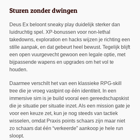
Sturen zonder dwingen
Deus Ex beloont sneaky play duidelijk sterker dan
luidruchtig spel. XP-bonussen voor non-lethal
takedowns, exploration en hacks wijzen je richting een
stille aanpak, en dat gebeurt heel bewust. Tegelijk blijft
een open vuurgevecht gewoon een legale optie, met
bijpassende wapens en upgrades om het vol te
houden.
Daarmee verschilt het van een klassieke RPG-skill
tree die je vroeg vastpint op één identiteit. In een
immersive sim is je build vooral een gereedschapskist
die je situatie per situatie inzet. Als een mission gate je
voor een keuze zet, kun je nog steeds van tactiek
wisselen, omdat Praxis points schaars zijn maar niet
zo schaars dat één “verkeerde” aankoop je hele run
sloopt.