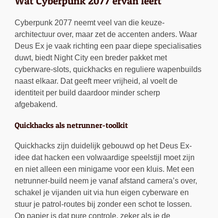
Wat Cyberpunk 2077 ervan leert
Cyberpunk 2077 neemt veel van die keuze-
architectuur over, maar zet de accenten anders. Waar
Deus Ex je vaak richting een paar diepe specialisaties
duwt, biedt Night City een breder pakket met
cyberware-slots, quickhacks en reguliere wapenbuilds
naast elkaar. Dat geeft meer vrijheid, al voelt de
identiteit per build daardoor minder scherp
afgebakend.
Quickhacks als netrunner-toolkit
Quickhacks zijn duidelijk gebouwd op het Deus Ex-
idee dat hacken een volwaardige speelstijl moet zijn
en niet alleen een minigame voor een kluis. Met een
netrunner-build neem je vanaf afstand camera’s over,
schakel je vijanden uit via hun eigen cyberware en
stuur je patrol-routes bij zonder een schot te lossen.
Op papier is dat pure controle, zeker als je de