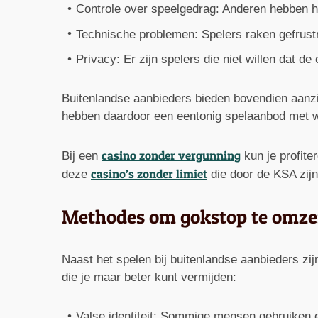
Controle over speelgedrag: Anderen hebben hun
Technische problemen: Spelers raken gefrust
Privacy: Er zijn spelers die niet willen dat de 
Buitenlandse aanbieders bieden bovendien aanzi
hebben daardoor een eentonig spelaanbod met we
casino zonder vergunning
Bij een
kun je profite
casino’s zonder limiet
deze
die door de KSA zijn
Methodes om gokstop te omze
Naast het spelen bij buitenlandse aanbieders z
die je maar beter kunt vermijden:
Valse identiteit: Sommige mensen gebruiken e