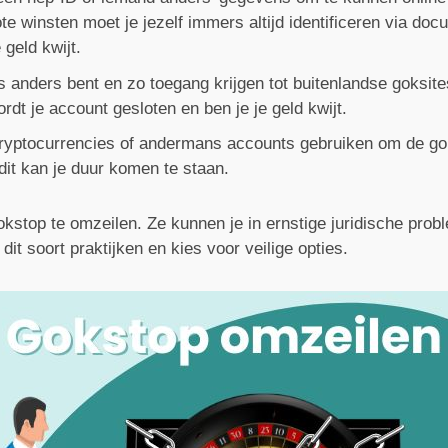
te winsten moet je jezelf immers altijd identificeren via doc
geld kwijt.
s anders bent en zo toegang krijgen tot buitenlandse goksi
dt je account gesloten en ben je je geld kwijt.
yptocurrencies of andermans accounts gebruiken om de goks
dit kan je duur komen te staan.
okstop te omzeilen. Ze kunnen je in ernstige juridische prob
 dit soort praktijken en kies voor veilige opties.