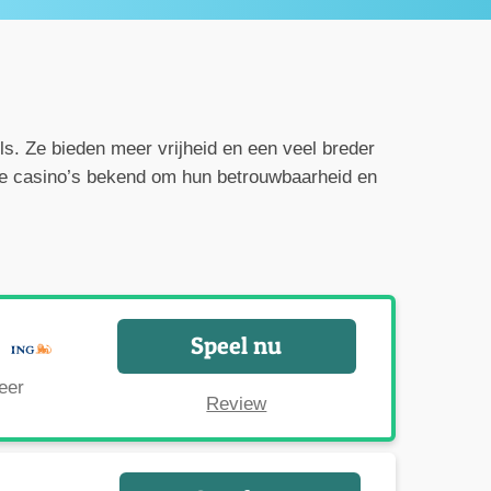
ls. Ze bieden meer vrijheid en een veel breder
 casino’s bekend om hun betrouwbaarheid en
Speel nu
eer
Review