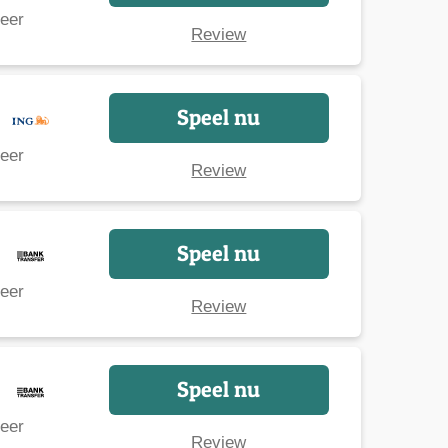
eer
Review
Speel nu
eer
Review
Speel nu
eer
Review
Speel nu
eer
Review