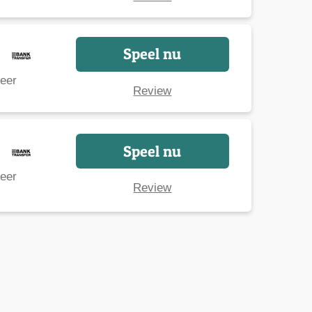
Speel nu
eer
Review
Speel nu
eer
Review