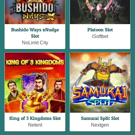
Bushido Ways xNudge
Platoon Slot
Slot
iSoftbet
NoLimit City
King of 3 Kingdoms Slot
Samurai Split Slot
Netent
Nextgen