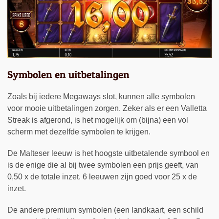
Symbolen en uitbetalingen
Zoals bij iedere Megaways slot, kunnen alle symbolen
voor mooie uitbetalingen zorgen. Zeker als er een Valletta
Streak is afgerond, is het mogelijk om (bijna) een vol
scherm met dezelfde symbolen te krijgen.
De Malteser leeuw is het hoogste uitbetalende symbool en
is de enige die al bij twee symbolen een prijs geeft, van
0,50 x de totale inzet. 6 leeuwen zijn goed voor 25 x de
inzet.
De andere premium symbolen (een landkaart, een schild