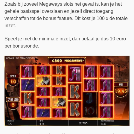
Zoals bij zoveel Megaways slots het geval is, kan je het
gehele basisspel overslaan en jezelf direct toegang
verschaffen tot de bonus feature. Dit kost je 100 x de totale
inzet.
Speel je met de minimale inzet, dan betaal je dus 10 euro
per bonusronde.