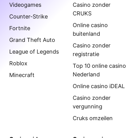
Videogames
Casino zonder
CRUKS
Counter-Strike
Online casino
Fortnite
buitenland
Grand Theft Auto
Casino zonder
League of Legends
registratie
Roblox
Top 10 online casino
Nederland
Minecraft
Online casino iDEAL
Casino zonder
vergunning
Cruks omzeilen