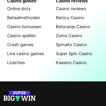
Casino gidsen
Casino reviews
Online slots
Casino reviews
Betaalmethoden
Betory Casino
Casino bonussen
Betoranje Casino
Casino spellen
Zumo Casino
Crash games
Spinalto Casino
Live casino games
Super Spin Casino
Licenties
Kaasino Casino