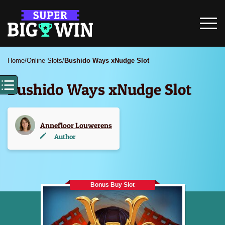
Home
/
Online Slots
/
Bushido Ways xNudge Slot
Bushido Ways xNudge Slot
Annefloor Louwerens
Author
Bonus Buy Slot