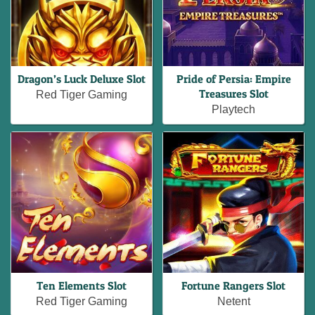
Dragon’s Luck Deluxe Slot
Pride of Persia: Empire
Treasures Slot
Red Tiger Gaming
Playtech
Ten Elements Slot
Fortune Rangers Slot
Red Tiger Gaming
Netent