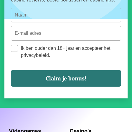
Ik ben ouder dan 18+ jaar en accepteer het
privacybeleid.
Videogames
Casino’s