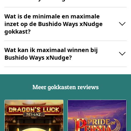
Wat is de minimale en maximale
inzet op de Bushido Ways xNudge
gokkast?
Wat kan ik maximaal winnen bij
Bushido Ways xNudge?
Meer gokkasten reviews