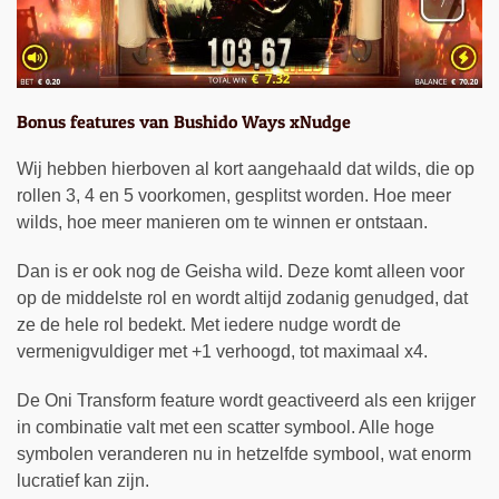
Bonus features van Bushido Ways xNudge
Wij hebben hierboven al kort aangehaald dat wilds, die op
rollen 3, 4 en 5 voorkomen, gesplitst worden. Hoe meer
wilds, hoe meer manieren om te winnen er ontstaan.
Dan is er ook nog de Geisha wild. Deze komt alleen voor
op de middelste rol en wordt altijd zodanig genudged, dat
ze de hele rol bedekt. Met iedere nudge wordt de
vermenigvuldiger met +1 verhoogd, tot maximaal x4.
De Oni Transform feature wordt geactiveerd als een krijger
in combinatie valt met een scatter symbool. Alle hoge
symbolen veranderen nu in hetzelfde symbool, wat enorm
lucratief kan zijn.