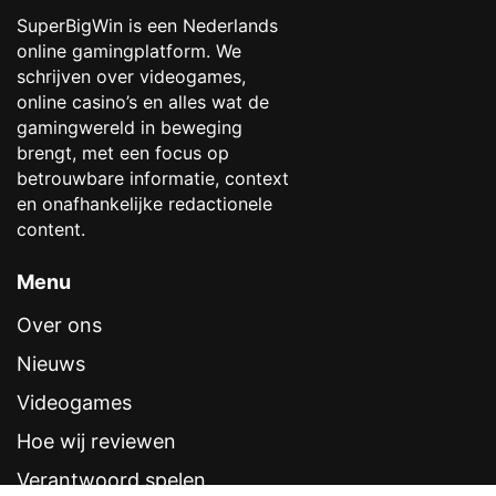
SuperBigWin is een Nederlands
online gamingplatform. We
schrijven over videogames,
online casino’s en alles wat de
gamingwereld in beweging
brengt, met een focus op
betrouwbare informatie, context
en onafhankelijke redactionele
content.
Menu
Over ons
Nieuws
Videogames
Hoe wij reviewen
Verantwoord spelen