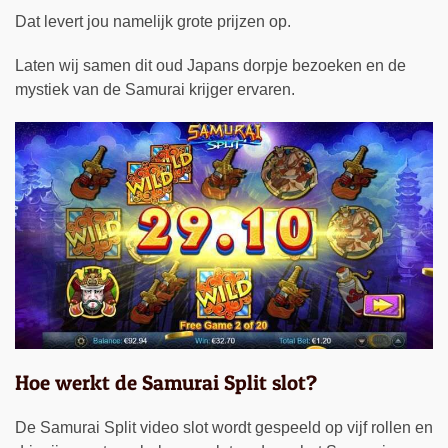
Dat levert jou namelijk grote prijzen op.
Laten wij samen dit oud Japans dorpje bezoeken en de
mystiek van de Samurai krijger ervaren.
Hoe werkt de Samurai Split slot?
De Samurai Split video slot wordt gespeeld op vijf rollen en