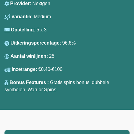
Provider:
Nextgen
Variantie:
Medium
Opstelling:
5 x 3
Uitkeringspercentage:
96.6%
Aantal winlijnen:
25
Inzetrange:
€0.40-€100
Bonus Features :
Gratis spins bonus, dubbele
symbolen, Warrior Spins