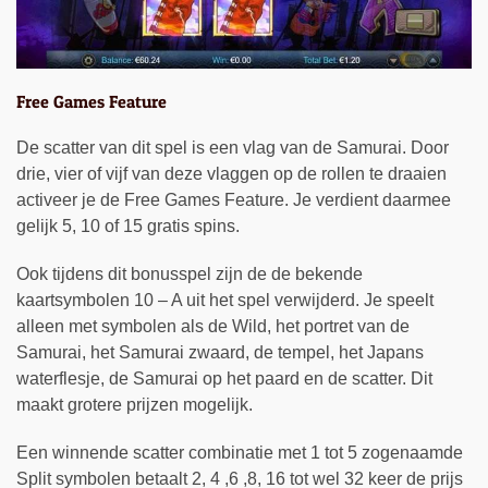
Free Games Feature
De scatter van dit spel is een vlag van de Samurai. Door
drie, vier of vijf van deze vlaggen op de rollen te draaien
activeer je de Free Games Feature. Je verdient daarmee
gelijk 5, 10 of 15 gratis spins.
Ook tijdens dit bonusspel zijn de de bekende
kaartsymbolen 10 – A uit het spel verwijderd. Je speelt
alleen met symbolen als de Wild, het portret van de
Samurai, het Samurai zwaard, de tempel, het Japans
waterflesje, de Samurai op het paard en de scatter. Dit
maakt grotere prijzen mogelijk.
Een winnende scatter combinatie met 1 tot 5 zogenaamde
Split symbolen betaalt 2, 4 ,6 ,8, 16 tot wel 32 keer de prijs