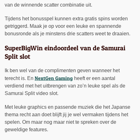
van de winnende scatter combinatie uit.
Tijdens het bonusspel kunnen extra gratis spins worden
getriggerd. Maak je op voor een leuke en spannende
bonusronde als je minstens drie scatters weet te draaien.
SuperBigWin eindoordeel van de Samurai
Split slot
Ik ben wel van de complimenten geven wanneer het
NextGen Gaming
terecht is. En
heeft er een aantal
verdiend met het uitbrengen van zo’n leuke spel als de
Samurai Split video slot.
Met leuke graphics en passende muziek die het Japanse
thema recht aan doet blijft jij je wel vermaken tijdens het
spelen. Om maar nog maar niet te spreken over de
geweldige features.