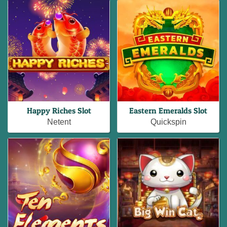
Happy Riches Slot
Eastern Emeralds Slot
Netent
Quickspin