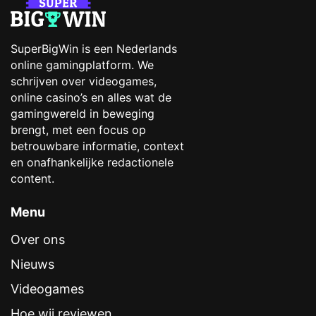
SuperBigWin is een Nederlands
online gamingplatform. We
schrijven over videogames,
online casino’s en alles wat de
gamingwereld in beweging
brengt, met een focus op
betrouwbare informatie, context
en onafhankelijke redactionele
content.
Menu
Over ons
Nieuws
Videogames
Hoe wij reviewen