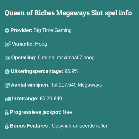
Queen of Riches Megaways Slot spel info
Provider:
Big Time Gaming
Variantie:
Hoog
Opstelling:
6 rollen, maximaal 7 hoog
Uitkeringspercentage:
96.9%
Aantal winlijnen:
Tot 117.649 Megaways
Inzetrange:
€0.20-€40
Progressieve jackpot:
Nee
Bonus Features :
Gesynchroniseerde rollen