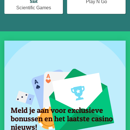
Slot
Play N Go
Scientific Games
Meld je aan voor exclusieve
bonussen en het laatste casino
nieuws!