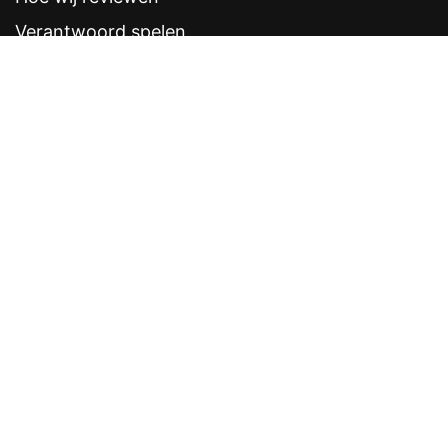
Verantwoord spelen
Contentstandaarden
Veelgestelde vragen
Contact
Sitemap
Disclaimer
Privacyverklaring
CRUKS eerder opzeggen
Software provider
Weddenschappen
Contacten
info@superbigwin.nu