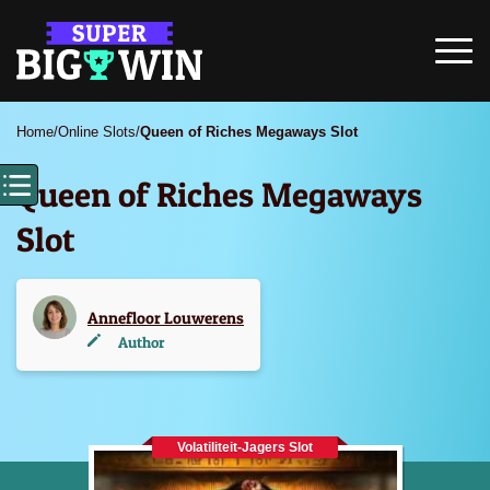
Home
/
Online Slots
/
Queen of Riches Megaways Slot
Queen of Riches Megaways
Slot
Annefloor Louwerens
Author
Volatiliteit-Jagers Slot