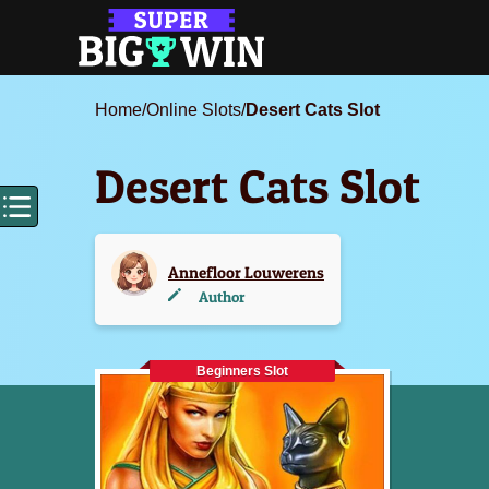
Home
/
Online Slots
/
Desert Cats Slot
Desert Cats Slot
Annefloor Louwerens
Author
Beginners Slot