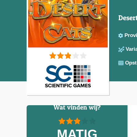
Desert
Prov
Vari
Opst
Wat vinden wij?
MATIG