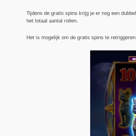
Tijdens de gratis spins krijg je er nog een dubbel
het totaal aantal rollen.
Het is mogelijk om de gratis spins te retriggeren