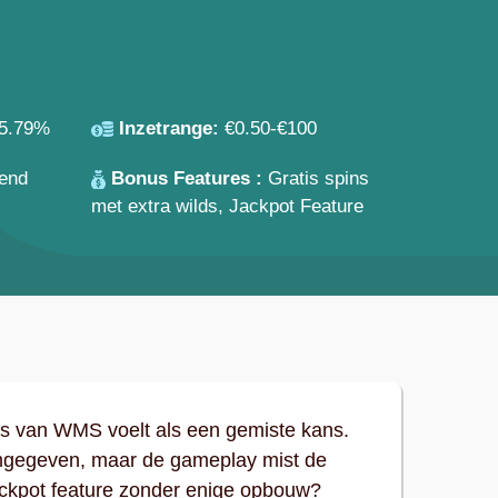
5.79%
Inzetrange:
€0.50-€100
end
Bonus Features :
Gratis spins
met extra wilds, Jackpot Feature
s van WMS voelt als een gemiste kans.
rmgegeven, maar de gameplay mist de
ckpot feature zonder enige opbouw?