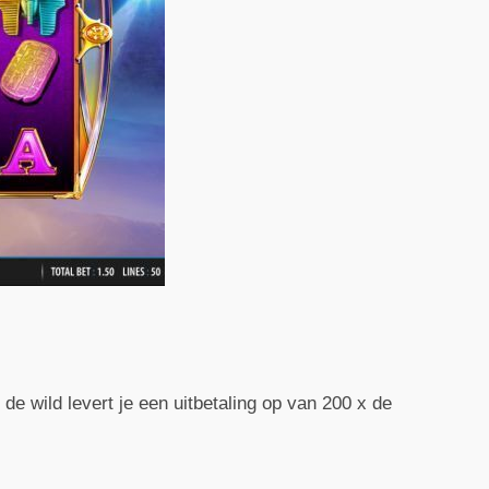
e wild levert je een uitbetaling op van 200 x de