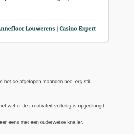
nnefloor Louwerens | Casino Expert
 het de afgelopen maanden heel erg stil
t het wel of de creativiteit volledig is opgedroogd.
weer eens met een ouderwetse knaller.