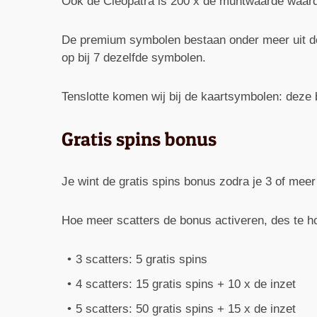
Ook de Cleopatra is 200 x de muntwaarde waard b
De premium symbolen bestaan onder meer uit de d
op bij 7 dezelfde symbolen.
Tenslotte komen wij bij de kaartsymbolen: deze b
Gratis spins bonus
Je wint de gratis spins bonus zodra je 3 of meer 
Hoe meer scatters de bonus activeren, des te ho
3 scatters: 5 gratis spins
4 scatters: 15 gratis spins + 10 x de inzet
5 scatters: 50 gratis spins + 15 x de inzet