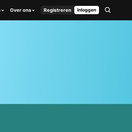
o
Over ons
Registreren
Inloggen