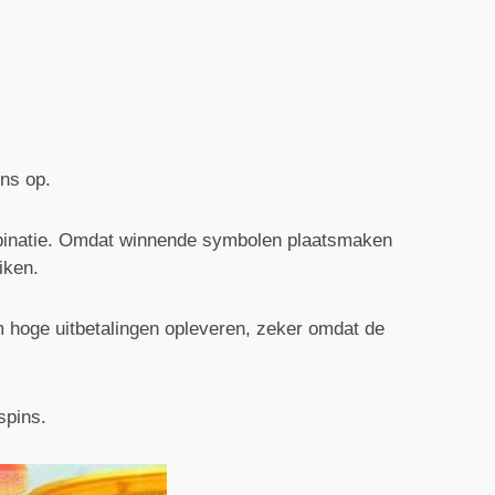
ins op.
mbinatie. Omdat winnende symbolen plaatsmaken
iken.
rm hoge uitbetalingen opleveren, zeker omdat de
spins.