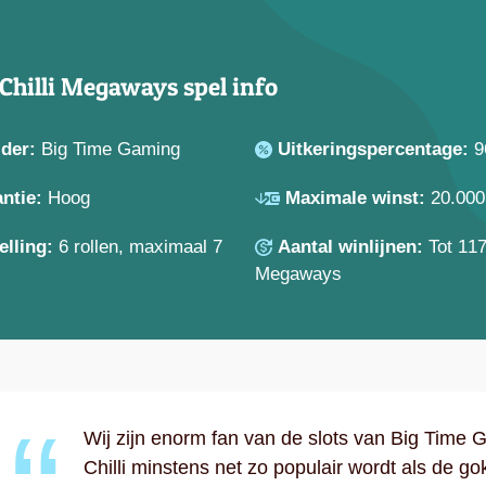
 Chilli Megaways spel info
ider:
Big Time Gaming
Uitkeringspercentage:
9
antie:
Hoog
Maximale winst:
20.000
elling:
6 rollen, maximaal 7
Aantal winlijnen:
Tot 11
Megaways
Wij zijn enorm fan van de slots van Big Time G
Chilli minstens net zo populair wordt als de 