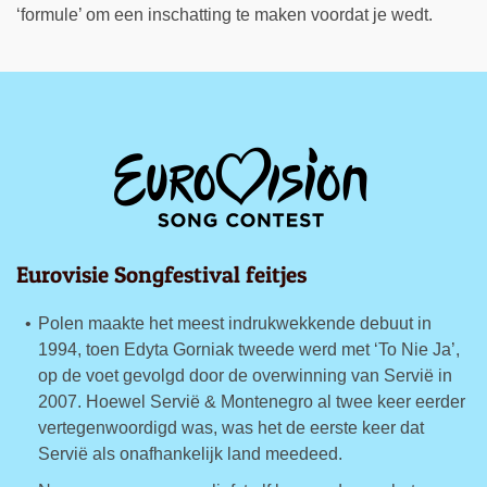
‘formule’ om een inschatting te maken voordat je wedt.
Eurovisie Songfestival feitjes
Polen maakte het meest indrukwekkende debuut in
1994, toen Edyta Gorniak tweede werd met ‘To Nie Ja’,
op de voet gevolgd door de overwinning van Servië in
2007. Hoewel Servië & Montenegro al twee keer eerder
vertegenwoordigd was, was het de eerste keer dat
Servië als onafhankelijk land meedeed.