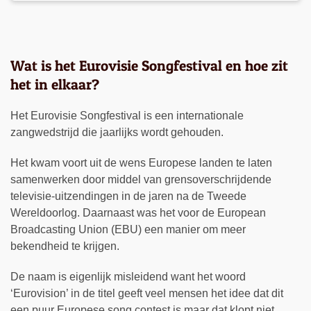
Wat is het Eurovisie Songfestival en hoe zit
het in elkaar?
Het Eurovisie Songfestival is een internationale
zangwedstrijd die jaarlijks wordt gehouden.
Het kwam voort uit de wens Europese landen te laten
samenwerken door middel van grensoverschrijdende
televisie-uitzendingen in de jaren na de Tweede
Wereldoorlog. Daarnaast was het voor de European
Broadcasting Union (EBU) een manier om meer
bekendheid te krijgen.
De naam is eigenlijk misleidend want het woord
‘Eurovision’ in de titel geeft veel mensen het idee dat dit
een puur Europese song contest is maar dat klopt niet.