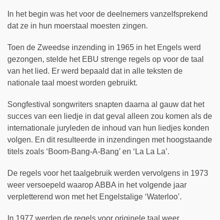
In het begin was het voor de deelnemers vanzelfsprekend
dat ze in hun moerstaal moesten zingen.
Toen de Zweedse inzending in 1965 in het Engels werd
gezongen, stelde het EBU strenge regels op voor de taal
van het lied. Er werd bepaald dat in alle teksten de
nationale taal moest worden gebruikt.
Songfestival songwriters snapten daarna al gauw dat het
succes van een liedje in dat geval alleen zou komen als de
internationale juryleden de inhoud van hun liedjes konden
volgen. En dit resulteerde in inzendingen met hoogstaande
titels zoals ‘Boom-Bang-A-Bang’ en ‘La La La’.
De regels voor het taalgebruik werden vervolgens in 1973
weer versoepeld waarop ABBA in het volgende jaar
verpletterend won met het Engelstalige ‘Waterloo’.
In 1977 werden de regels voor originele taal weer