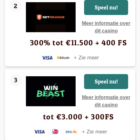
2
Speel nu!
Meer informatie over
dit casino
300% tot €11.500 + 400 FS
+ Zie meer
3
Speel nu!
Meer informatie over
dit casino
tot €3.000 + 300FS
+ Zie meer