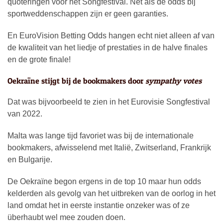
quoteringen voor het Songfestival. Net als de odds bij
sportweddenschappen zijn er geen garanties.
En EuroVision Betting Odds hangen echt niet alleen af van
de kwaliteit van het liedje of prestaties in de halve finales
en de grote finale!
Oekraïne stijgt bij de bookmakers door
sympathy votes
Dat was bijvoorbeeld te zien in het Eurovisie Songfestival
van 2022.
Malta was lange tijd favoriet was bij de internationale
bookmakers, afwisselend met Italië, Zwitserland, Frankrijk
en Bulgarije.
De Oekraïne begon ergens in de top 10 maar hun odds
kelderden als gevolg van het uitbreken van de oorlog in het
land omdat het in eerste instantie onzeker was of ze
überhaubt wel mee zouden doen.