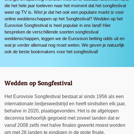
die het hele jaar toeleven naar het moment dat het songfestival
weer op TV is. Wist je dat het ook een populaire markt is voor
online weddenschappen op het Songfestival? Wedden op het
Eurovisie Songfestival is heel populair in ons land! Hier
bespreken de verschillende soorten songfestival
weddenschappen, leggen we de Eurovison betting odds uit en
wat je verder allemaal nog moet weten. We geven je natuurlijk
ook de beste bookmakers voor het songfestival!
Wedden op Songfestival
Het Eurovisie Songfestival bestaat al sinds 1956 als een
internationale liedjeswedstrijd en heeft sindsdien elk jaar,
behalve in 2020, plaatsgevonden. Het is de afgelopen
decennia behoorlijk gegroeid met zoveel landen dat er
vanaf 2008 zelfs met halve finales gewerkt moest worden
om met 26 landen te eindigen in de grote finale.