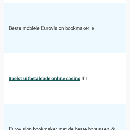
Beste mobiele Eurovision bookmaker 📱
 💵
Snelst uitbetalende online casino
Eurovision bookmaker met de beste bonussen 🎉