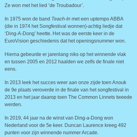
Ze won met het lied ‘de Troubadour’.
In 1975 won de band
Teach-In
met een uptempo ABBA
(die in 1974 het Songfestival wonnen)-achtig liedje dat
‘Ding-A-Dong’ heette. Het was de eerste keer in de
EuroVision geschiedenis dat het openingsnummer won.
Hierna gebeurde er jarenlang niks op het winnende vlak
en tussen 2005 en 2012 haalden we zelfs de finale niet
eens.
In 2013 leek het succes weer aan onze zijde toen Anouk
de 9e plaats veroverde in de finale van het songfestival in
2013 en het jaar daarop toen The Common Linnets tweede
werden.
In 2019, 44 jaar na de winst van Ding-a-Dong won
Nederland voor de 5e keer. Duncan Laurence kreeg 492
punten voor zijn winnende nummer Arcade.