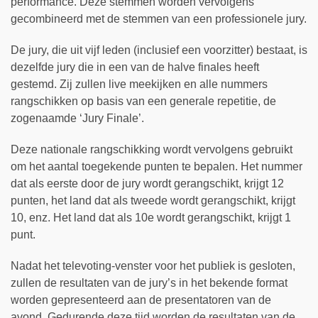
performance. Deze stemmen worden vervolgens
gecombineerd met de stemmen van een professionele jury.
De jury, die uit vijf leden (inclusief een voorzitter) bestaat, is
dezelfde jury die in een van de halve finales heeft
gestemd. Zij zullen live meekijken en alle nummers
rangschikken op basis van een generale repetitie, de
zogenaamde ‘Jury Finale’.
Deze nationale rangschikking wordt vervolgens gebruikt
om het aantal toegekende punten te bepalen. Het nummer
dat als eerste door de jury wordt gerangschikt, krijgt 12
punten, het land dat als tweede wordt gerangschikt, krijgt
10, enz. Het land dat als 10e wordt gerangschikt, krijgt 1
punt.
Nadat het televoting-venster voor het publiek is gesloten,
zullen de resultaten van de jury’s in het bekende format
worden gepresenteerd aan de presentatoren van de
avond. Gedurende deze tijd worden de resultaten van de