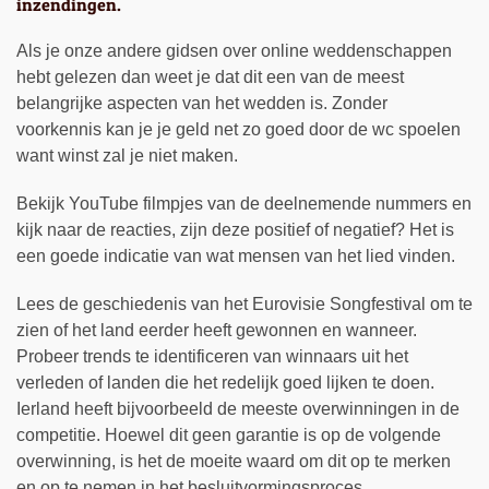
inzendingen.
Als je onze andere gidsen over online weddenschappen
hebt gelezen dan weet je dat dit een van de meest
belangrijke aspecten van het wedden is. Zonder
voorkennis kan je je geld net zo goed door de wc spoelen
want winst zal je niet maken.
Bekijk YouTube filmpjes van de deelnemende nummers en
kijk naar de reacties, zijn deze positief of negatief? Het is
een goede indicatie van wat mensen van het lied vinden.
Lees de geschiedenis van het Eurovisie Songfestival om te
zien of het land eerder heeft gewonnen en wanneer.
Probeer trends te identificeren van winnaars uit het
verleden of landen die het redelijk goed lijken te doen.
Ierland heeft bijvoorbeeld de meeste overwinningen in de
competitie. Hoewel dit geen garantie is op de volgende
overwinning, is het de moeite waard om dit op te merken
en op te nemen in het besluitvormingsproces.