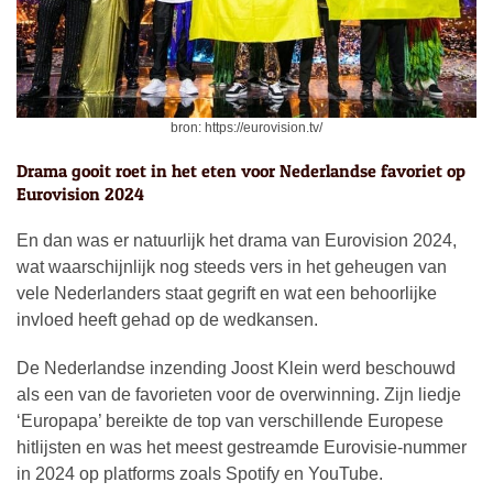
bron: https://eurovision.tv/
Drama gooit roet in het eten voor Nederlandse favoriet op
Eurovision 2024
En dan was er natuurlijk het drama van Eurovision 2024,
wat waarschijnlijk nog steeds vers in het geheugen van
vele Nederlanders staat gegrift en wat een behoorlijke
invloed heeft gehad op de wedkansen.
De Nederlandse inzending Joost Klein werd beschouwd
als een van de favorieten voor de overwinning. Zijn liedje
‘Europapa’ bereikte de top van verschillende Europese
hitlijsten en was het meest gestreamde Eurovisie-nummer
in 2024 op platforms zoals Spotify en YouTube.