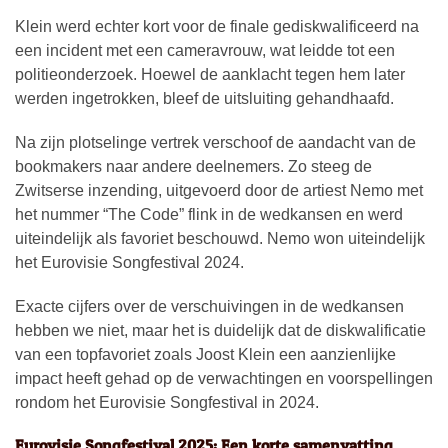
Klein werd echter kort voor de finale gediskwalificeerd na
een incident met een cameravrouw, wat leidde tot een
politieonderzoek. Hoewel de aanklacht tegen hem later
werden ingetrokken, bleef de uitsluiting gehandhaafd.
Na zijn plotselinge vertrek verschoof de aandacht van de
bookmakers naar andere deelnemers. Zo steeg de
Zwitserse inzending, uitgevoerd door de artiest Nemo met
het nummer “The Code” flink in de wedkansen en werd
uiteindelijk als favoriet beschouwd. Nemo won uiteindelijk
het Eurovisie Songfestival 2024.
Exacte cijfers over de verschuivingen in de wedkansen
hebben we niet, maar het is duidelijk dat de diskwalificatie
van een topfavoriet zoals Joost Klein een aanzienlijke
impact heeft gehad op de verwachtingen en voorspellingen
rondom het Eurovisie Songfestival in 2024.
Eurovisie Songfestival 2025: Een korte samenvatting